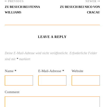
PREVIOUS
NEWER
ZU BESUCH BEI FENNA
ZU BESUCH BEI NICO VON
WILLIAMS
CRACAU
LEAVE A REPLY
Deine E-Mail-Adresse wird nicht veröffentlicht.
Erforderliche Felder
sind mit
*
markiert
Name
*
E-Mail-Adresse
*
Website
Comment