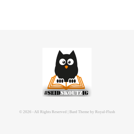
© 2026 - All Rights Reserved | Bard Theme by Royal-Flush