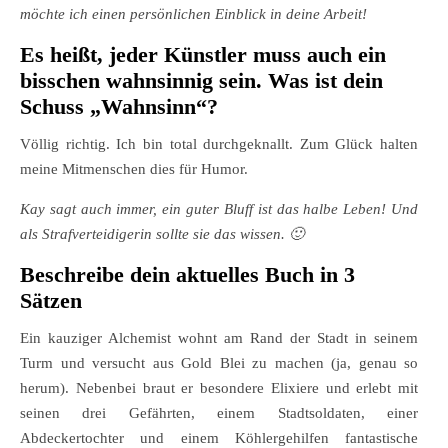
möchte ich einen persönlichen Einblick in deine Arbeit!
Es heißt, jeder Künstler muss auch ein
bisschen wahnsinnig sein. Was ist dein
Schuss „Wahnsinn“?
Völlig richtig. Ich bin total durchgeknallt. Zum Glück halten
meine Mitmenschen dies für Humor.
Kay sagt auch immer, ein guter Bluff ist das halbe Leben! Und
als Strafverteidigerin sollte sie das wissen. 🙂
Beschreibe dein aktuelles Buch in 3
Sätzen
Ein kauziger Alchemist wohnt am Rand der Stadt in seinem
Turm und versucht aus Gold Blei zu machen (ja, genau so
herum). Nebenbei braut er besondere Elixiere und erlebt mit
seinen drei Gefährten, einem Stadtsoldaten, einer
Abdeckertochter und einem Köhlergehilfen fantastische