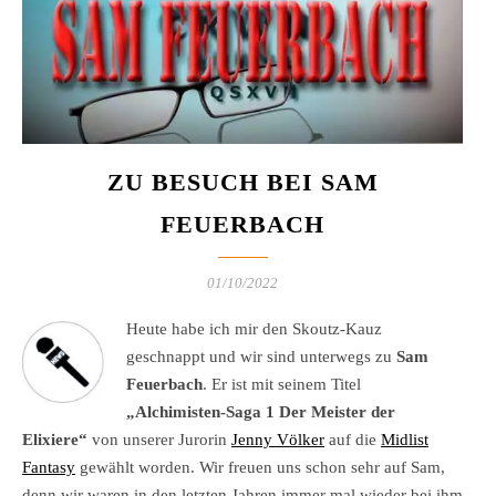
ZU BESUCH BEI SAM
FEUERBACH
01/10/2022
Heute habe ich mir den Skoutz-Kauz
geschnappt und wir sind unterwegs zu
Sam
Feuerbach
. Er ist mit seinem Titel
„Alchimisten-Saga 1 Der Meister der
Elixiere“
von unserer Jurorin
Jenny Völker
auf die
Midlist
Fantasy
gewählt worden. Wir freuen uns schon sehr auf Sam,
denn wir waren in den letzten Jahren immer mal wieder bei ihm