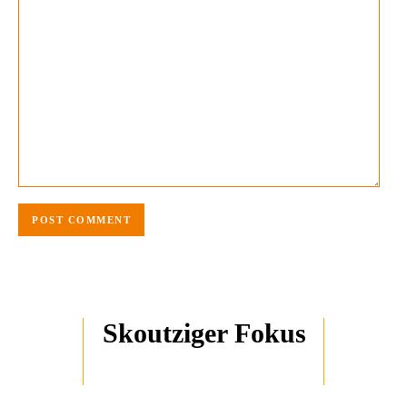
Skoutziger Fokus