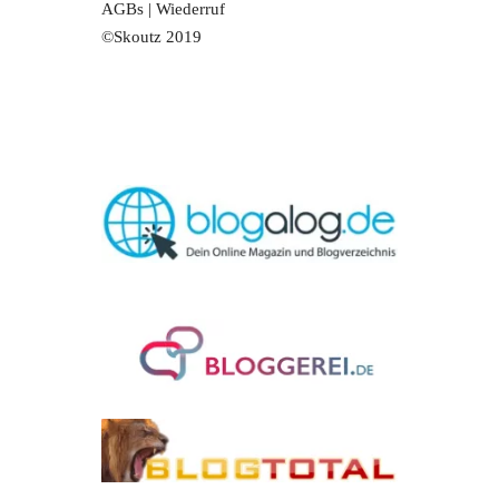
AGBs
|
Wiederruf
©Skoutz 2019