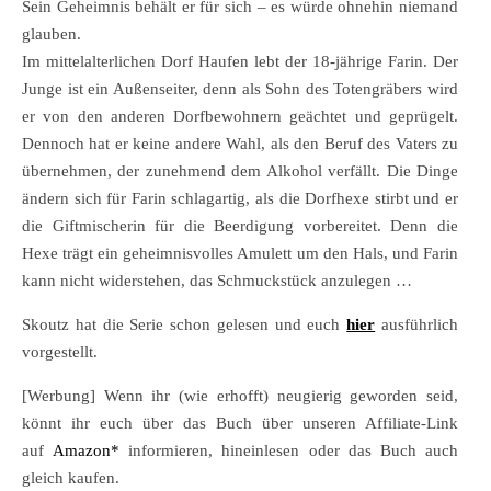
Sein Geheimnis behält er für sich – es würde ohnehin niemand
glauben.
Im mittelalterlichen Dorf Haufen lebt der 18-jährige Farin. Der
Junge ist ein Außenseiter, denn als Sohn des Totengräbers wird
er von den anderen Dorfbewohnern geächtet und geprügelt.
Dennoch hat er keine andere Wahl, als den Beruf des Vaters zu
übernehmen, der zunehmend dem Alkohol verfällt. Die Dinge
ändern sich für Farin schlagartig, als die Dorfhexe stirbt und er
die Giftmischerin für die Beerdigung vorbereitet. Denn die
Hexe trägt ein geheimnisvolles Amulett um den Hals, und Farin
kann nicht widerstehen, das Schmuckstück anzulegen …
Skoutz hat die Serie schon gelesen und euch
hier
ausführlich
vorgestellt.
[Werbung] Wenn ihr (wie erhofft) neugierig geworden seid,
könnt ihr euch über das Buch über unseren Affiliate-Link
auf
Amazon*
informieren, hineinlesen oder das Buch auch
gleich kaufen.