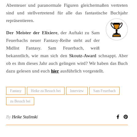
Abenteuer und paranormale Figuren gleichermaßen vertreten
sind und stellvertretend für alle das fantastische Buchjahr
repräsentieren.
Der Meister der Elixiere
, der Auftakt zu Sam
Feuerbachs neuer Fantasy-Reihe steht auf der
Midlist Fantasy. Sam Feuerbach, weiß
bekanntlich, wie man sich den
Skoutz-Award
schnappt. Aber
ob es ihm dieses Jahr auch gelingen wird? Wir haben das Buch
dazu gelesen und euch
hier
ausführlich vorgestellt.
Fantasy
Heike zu Besuch bei
Interview
Sam Feuerbach
zu Besuch bei
By
Heike Stalinski