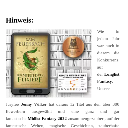
Hinweis:
Wie in
jedem Jahr
war auch in
diesem die
Konkurrenz
auf
der
Longlist
Fantasy
.
Unsere
Juryfee
Jenny
Völker
hat daraus 12 Titel aus den über 300
Bewerbern ausgewählt und eine ganz und gar
fantastische
Midlist Fantasy 2022
zusammengezaubert, auf der
fantastische Welten, magische Geschichten, zauberhafte