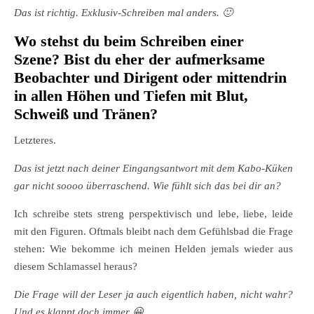
Das ist richtig. Exklusiv-Schreiben mal anders. 🙂
Wo stehst du beim Schreiben einer
Szene? Bist du eher der aufmerksame
Beobachter und Dirigent oder mittendrin
in allen Höhen und Tiefen mit Blut,
Schweiß und Tränen?
Letzteres.
Das ist jetzt nach deiner Eingangsantwort mit dem Kabo-Küken
gar nicht soooo überraschend. Wie fühlt sich das bei dir an?
Ich schreibe stets streng perspektivisch und lebe, liebe, leide
mit den Figuren. Oftmals bleibt nach dem Gefühlsbad die Frage
stehen: Wie bekomme ich meinen Helden jemals wieder aus
diesem Schlamassel heraus?
Die Frage will der Leser ja auch eigentlich haben, nicht wahr?
Und es klappt doch immer 😀