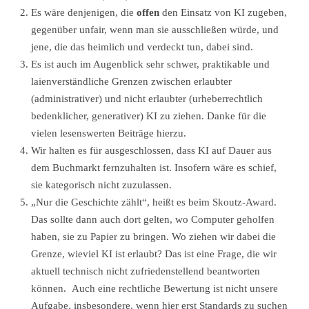
Es wäre denjenigen, die
offen
den Einsatz von KI zugeben,
gegenüber unfair, wenn man sie ausschließen würde, und
jene, die das heimlich und verdeckt tun, dabei sind.
Es ist auch im Augenblick sehr schwer, praktikable und
laienverständliche Grenzen zwischen erlaubter
(administrativer) und nicht erlaubter (urheberrechtlich
bedenklicher, generativer) KI zu ziehen. Danke für die
vielen lesenswerten Beiträge hierzu.
Wir halten es für ausgeschlossen, dass KI auf Dauer aus
dem Buchmarkt fernzuhalten ist. Insofern wäre es schief,
sie kategorisch nicht zuzulassen.
„Nur die Geschichte zählt“, heißt es beim Skoutz-Award.
Das sollte dann auch dort gelten, wo Computer geholfen
haben, sie zu Papier zu bringen. Wo ziehen wir dabei die
Grenze, wieviel KI ist erlaubt? Das ist eine Frage, die wir
aktuell technisch nicht zufriedenstellend beantworten
können. Auch eine rechtliche Bewertung ist nicht unsere
Aufgabe, insbesondere, wenn hier erst Standards zu suchen