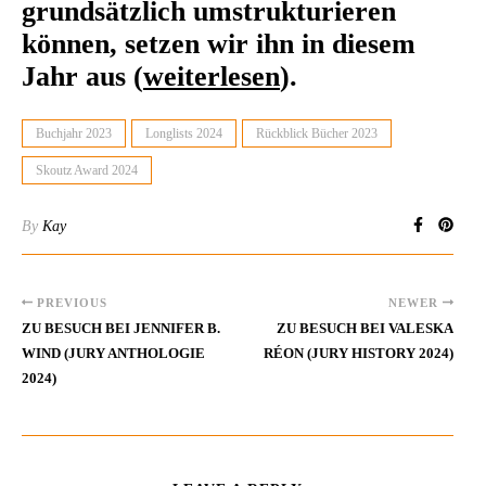
grundsätzlich umstrukturieren
können, setzen wir ihn in diesem
Jahr aus (
weiterlesen
).
Buchjahr 2023
Longlists 2024
Rückblick Bücher 2023
Skoutz Award 2024
By
Kay
PREVIOUS
NEWER
ZU BESUCH BEI JENNIFER B.
ZU BESUCH BEI VALESKA
WIND (JURY ANTHOLOGIE
RÉON (JURY HISTORY 2024)
2024)