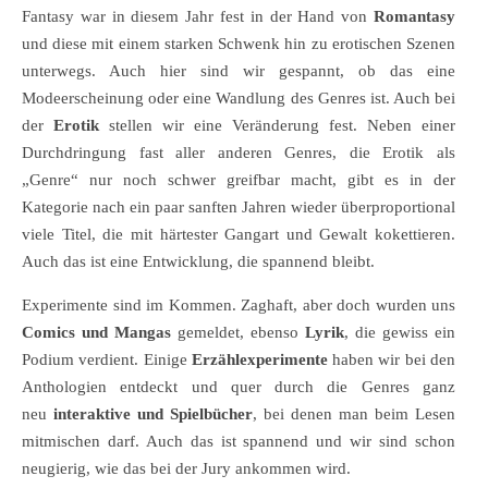
Fantasy war in diesem Jahr fest in der Hand von
Romantasy
und diese mit einem starken Schwenk hin zu erotischen Szenen
unterwegs. Auch hier sind wir gespannt, ob das eine
Modeerscheinung oder eine Wandlung des Genres ist. Auch bei
der
Erotik
stellen wir eine Veränderung fest. Neben einer
Durchdringung fast aller anderen Genres, die Erotik als
„Genre“ nur noch schwer greifbar macht, gibt es in der
Kategorie nach ein paar sanften Jahren wieder überproportional
viele Titel, die mit härtester Gangart und Gewalt kokettieren.
Auch das ist eine Entwicklung, die spannend bleibt.
Experimente sind im Kommen. Zaghaft, aber doch wurden uns
Comics und Mangas
gemeldet, ebenso
Lyrik
, die gewiss ein
Podium verdient. Einige
Erzählexperimente
haben wir bei den
Anthologien entdeckt und quer durch die Genres ganz
neu
interaktive und Spielbücher
, bei denen man beim Lesen
mitmischen darf. Auch das ist spannend und wir sind schon
neugierig, wie das bei der Jury ankommen wird.