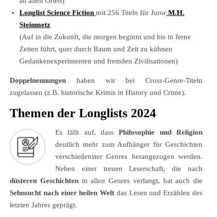
an allen Orten)
Longlist Science Fiction
mit 256 Titeln für Juror
M.H.
Steinmetz
(Auf in die Zukunft, die morgen beginnt und bis in ferne
Zeiten führt, quer durch Raum und Zeit zu kühnen
Gedankenexperimenten und fremden Zivilisationen)
Doppelnennungen
haben wir bei Cross-Genre-Titeln
zugelassen (z.B. historische Krimis in History und Crime).
Themen der Longlists 2024
Es fällt auf, dass
Philosophie und Religion
deutlich mehr zum Aufhänger für Geschichten
verschiedenster Genres herangezogen werden.
Neben einer treuen Leserschaft, die nach
düsteren Geschichten
in allen Genres verlangt, hat auch die
Sehnsucht nach einer heilen Welt
das Lesen und Erzählen des
letzten Jahres geprägt.