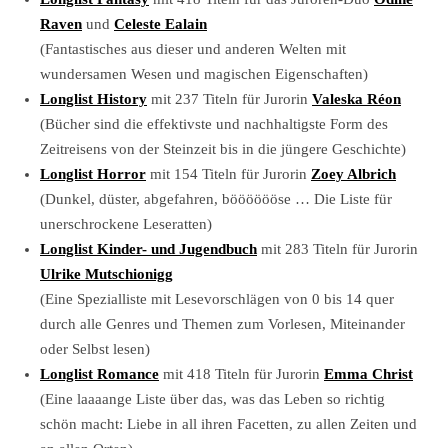
Raven
und
Celeste Ealain
(Fantastisches aus dieser und anderen Welten mit
wundersamen Wesen und magischen Eigenschaften)
Longlist History
mit 237 Titeln für Jurorin
Valeska Réon
(Bücher sind die effektivste und nachhaltigste Form des
Zeitreisens von der Steinzeit bis in die jüngere Geschichte)
Longlist Horror
mit 154 Titeln für Jurorin
Zoey Albrich
(Dunkel, düster, abgefahren, bööööööse … Die Liste für
unerschrockene Leseratten)
Longlist Kinder- und Jugendbuch
mit 283 Titeln für Jurorin
Ulrike Mutschionigg
(Eine Spezialliste mit Lesevorschlägen von 0 bis 14 quer
durch alle Genres und Themen zum Vorlesen, Miteinander
oder Selbst lesen)
Longlist Romance
mit 418 Titeln für Jurorin
Emma Christ
(Eine laaaange Liste über das, was das Leben so richtig
schön macht: Liebe in all ihren Facetten, zu allen Zeiten und