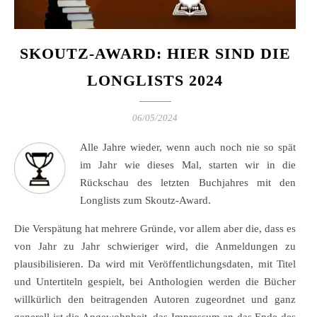
SKOUTZ-AWARD: HIER SIND DIE
LONGLISTS 2024
06/05/2024
Alle Jahre wieder, wenn auch noch nie so spät
im Jahr wie dieses Mal, starten wir in die
Rückschau des letzten Buchjahres mit den
Longlists zum Skoutz-Award.
Die Verspätung hat mehrere Gründe, vor allem aber die, dass es
von Jahr zu Jahr schwieriger wird, die Anmeldungen zu
plausibilisieren. Da wird mit Veröffentlichungsdaten, mit Titel
und Untertiteln gespielt, bei Anthologien werden die Bücher
willkürlich den beitragenden Autoren zugeordnet und ganz
generell ist die Angewohnheit, das Impressum an das Ende des