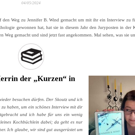
04/05/2024
f den Weg zu Jennifer B. Wind gemacht um mit ihr ein Interview zu 
thologie gewonnen hat, hat sie in diesem Jahr den Juryposten in der
den Weg gemacht und sind jetzt fast angekommen. Mal sehen, was sie un
Herrin der „Kurzen“ in
e wieder besuchen dürfen. Der Skoutz und ich
 zu haben, um ein schönes Interview mit dir
itgebracht und ich habe für uns ein wenig
leines Kochbüchlein dabei; da geht es nur
er. Ich glaube, wir sind gut ausgerüstet um