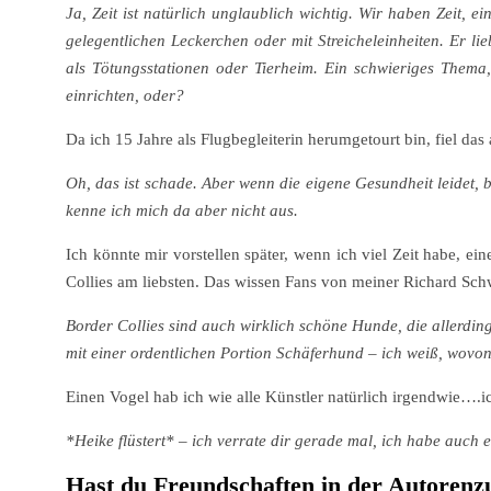
Ja, Zeit ist natürlich unglaublich wichtig. Wir haben Zeit, 
gelegentlichen Leckerchen oder mit Streicheleinheiten. Er li
als Tötungsstationen oder Tierheim. Ein schwieriges Thema,
einrichten, oder?
Da ich 15 Jahre als Flugbegleiterin herumgetourt bin, fiel das
Oh, das ist schade. Aber wenn die eigene Gesundheit leidet, 
kenne ich mich da aber nicht aus.
Ich könnte mir vorstellen später, wenn ich viel Zeit habe,
Collies am liebsten. Das wissen Fans von meiner Richard Schw
Border Collies sind auch wirklich schöne Hunde, die allerdin
mit einer ordentlichen Portion Schäferhund – ich weiß, wovon
Einen Vogel hab ich wie alle Künstler natürlich irgendwie….i
*Heike flüstert* – ich verrate dir gerade mal, ich habe auch
Hast du Freundschaften in der Autorenzun