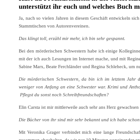
unterstützt ihr euch und welches Buch m
Ja, nach so vielen Jahren in diesem Geschäft entwickeln sich
Stammtischen von Autorenvereinen.
Das klingt toll, erzähl mir mehr, ich bin sehr gespannt.
Bei den mörderischen Schwestern habe ich einige Kolleginne
mit der ich auch Lesungen im Internet mache, und mit Regin
Sabine Marx, Beate Ferchländer und Regina Schleheck, um nu
Die mörderischen Schwestern, da bin ich im letztem Jahr d
weniger von Anfang an eine Schwester war. Krimi und Anth
Pflegst du sonst noch Schreibfreundschaften?
Elin Carsta ist mir mittlerweile auch sehr ans Herz gewachsen 
Die Bücher von ihr sind mir sehr bekannt und ich habe schon
Mit Veronika Grager verbindet mich eine lange Freundscha