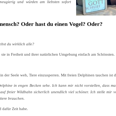
neugierig und würden am liebsten sofort
nmensch? Oder hast du einen Vogel? Oder?
ebst du wirklich alle?
e sie in Freiheit und ihrer natürlichen Umgebung einfach am Schönsten.
in der Seele weh, Tiere einzusperren. Mit freien Delphinen tauchen ist 
elphine in engen Becken sehe. Ich kann mir nicht vorstellen, dass ma
f freier Wildbahn sicherlich unendlich viel schöner. Ich stelle mir 
stiere brauchen.
 dafür Zeit habe.