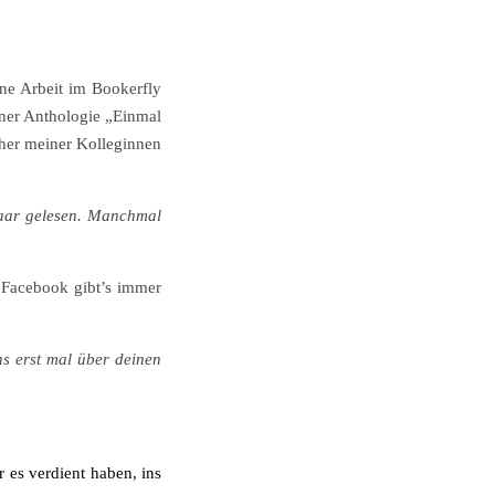
ne Arbeit im Bookerfly
iner Anthologie „Einmal
cher meiner Kolleginnen
paar gelesen. Manchmal
r Facebook gibt’s immer
s erst mal über deinen
 es verdient haben, ins