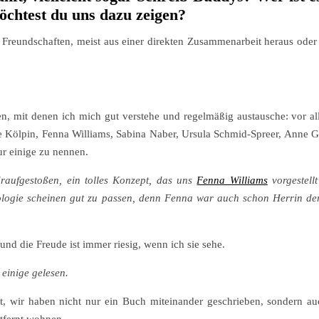
öchtest du uns dazu zeigen?
 Freundschaften, meist aus einer direkten Zusammenarbeit heraus oder 
n, mit denen ich mich gut verstehe und regelmäßig austausche: vor a
e Kölpin, Fenna Williams, Sabina Naber, Ursula Schmid-Spreer, Anne G
r einige zu nennen.
raufgestoßen, ein tolles Konzept, das uns
Fenna Williams
vorgestell
ologie scheinen gut zu passen, denn Fenna war auch schon Herrin d
und die Freude ist immer riesig, wenn ich sie sehe.
 einige gelesen.
ft, wir haben nicht nur ein Buch miteinander geschrieben, sondern 