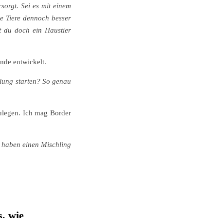
sorgt. Sei es mit einem
le Tiere dennoch besser
st du doch ein Haustier
unde entwickelt.
dlung starten? So genau
zulegen. Ich mag Border
r haben einen Mischling
s, wie