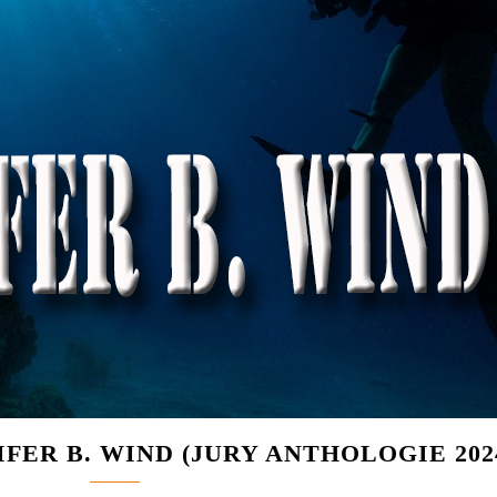
IFER B. WIND (JURY ANTHOLOGIE 202