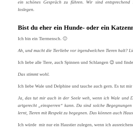
ein schönes Gespräch zu führen. Wir sind entsprechend 
loslegen.
Bist du eher ein Hunde- oder ein Katze
Ich bin ein Tiermensch. 🙂
Ah, und macht die Tierliebe vor irgendwelchen Tieren halt? Li
Ich liebe alle Tiere, auch Spinnen und Schlangen 😉 und find
Das stimmt wohl.
Ich liebe Wale und Delphine und tauche auch gern. Es tut mir 
Ja, das tut mir auch in der Seele weh, wenn ich Wale und D
artgerecht „einsperren“ kann. Da sind solche Begegnungen au
lernt, Tieren mit Respekt zu begegnen. Das können auch Hau
Ich würde mir nur ein Haustier zulegen, wenn ich ausreichend