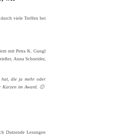
durch viele Treffen bei
llem mit Petra K. Gungl
rießer, Anna Schneider,
t hat, die ja mehr oder
er Kurzen im Award. 🙂
auch Dutzende Lesungen