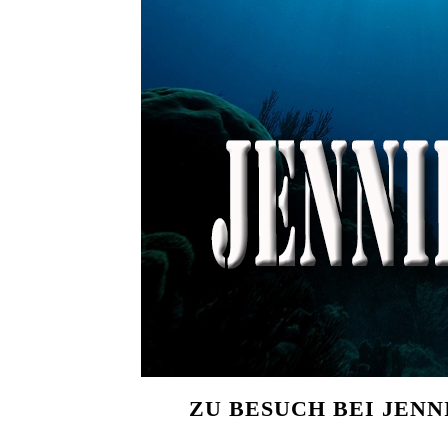
ZU BESUCH BEI JENN