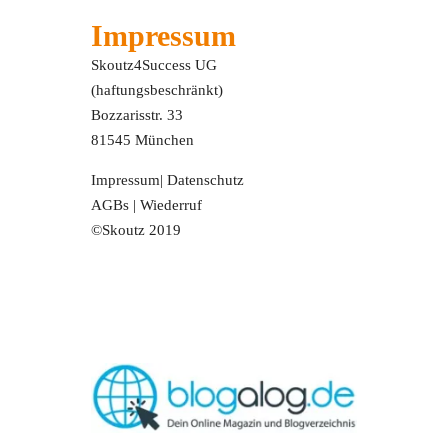
Impressum
Skoutz4Success UG
(haftungsbeschränkt)
Bozzarisstr. 33
81545 München
Impressum
|
Datenschutz
AGBs
|
Wiederruf
©Skoutz 2019