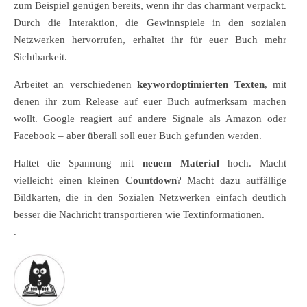
zum Beispiel genügen bereits, wenn ihr das charmant verpackt.
Durch die Interaktion, die Gewinnspiele in den sozialen
Netzwerken hervorrufen, erhaltet ihr für euer Buch mehr
Sichtbarkeit.
Arbeitet an verschiedenen
keywordoptimierten Texten
, mit
denen ihr zum Release auf euer Buch aufmerksam machen
wollt. Google reagiert auf andere Signale als Amazon oder
Facebook – aber überall soll euer Buch gefunden werden.
Haltet die Spannung mit
neuem Material
hoch. Macht
vielleicht einen kleinen
Countdown
? Macht dazu auffällige
Bildkarten, die in den Sozialen Netzwerken einfach deutlich
besser die Nachricht transportieren wie Textinformationen.
.