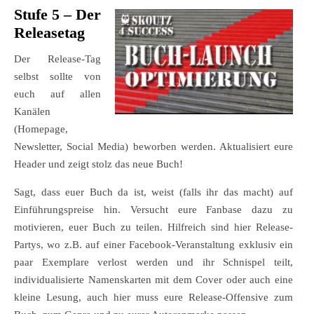
Stufe 5 – Der
Releasetag
Der Release-Tag
selbst sollte von
euch auf allen
Kanälen
(Homepage,
Newsletter, Social Media) beworben werden. Aktualisiert eure
Header und zeigt stolz das neue Buch!
Sagt, dass euer Buch da ist, weist (falls ihr das macht) auf
Einführungspreise hin. Versucht eure Fanbase dazu zu
motivieren, euer Buch zu teilen. Hilfreich sind hier Release-
Partys, wo z.B. auf einer Facebook-Veranstaltung exklusiv ein
paar Exemplare verlost werden und ihr Schnispel teilt,
individualisierte Namenskarten mit dem Cover oder auch eine
kleine Lesung, auch hier muss eure Release-Offensive zum