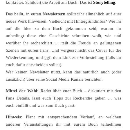
konkreter. Schildert die Arbeit am Buch. Das ist
Storytelling
.
Das heißt, in euren
Newslettern
solltet ihr allmählich auf euer
neues Werk hinweisen. Vielleicht mit Hintergrundinfos? Wie ihr
auf die Idee zu dem Buch gekommen seid, warum ihr
unbedingt diese eine Geschichte schreiben wollt, wie und
worüber ihr recherchiert … teilt die Freude an gelungenen
Szenen mit euren Fans. Und vergesst nicht das Cover für die
Wiederkennung und ggf. dem Link zur Vorbestellung (falls ihr
euch dafür entscheiden solltet).
Wer keinen Newsletter nutzt, kann das natürlich auch (oder
zusätzlich) über seine Social Media Kanäle berichten.
Mittel der Wahl:
Redet über euer Buch – diskutiert mit den
Fans Details. lasst euch Tipps zur Recherche geben … was
euch einfällt und was zum Buch passt.
Hinweis:
Plant mit entsprechendem Vorlauf, an welchen
anderen Veranstaltungen ihr mit eurem Buch teilnehmen