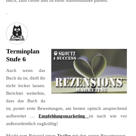
Buch, zum Genre und zu eurer Autorenmarke passen.
.
Terminplan
Stufe 6
Auch wenn das
Buch da ist, dürft ihr
nicht locker lassen.
Berichtet weiterhin,
dass das Buch da
ist, postet erste Bewertungen, am besten optisch ansprechend
aufbereitet …
Empfehlungsmarketing
ist nach wie vor
außerordentlich zugkräftig!
Macht zum Beispiel einen
Trailer
mit den ersten Bewertungen,