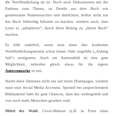
die Veröffentlichung da ist. Doch auch Diskussionen mit der
Fanbase zum Thema, zu Details aus dem Buch wie
gemeinsame Namenssuchen und ähnlichem, helfen nicht nur
das Buch frühzeitig bekannt zu machen, sondern auch, dass
Leser es „adoptieren“, durch ihren Beitrag zu „ihrem Buch“
machen.
Es hilft natürlich, wenn man dann den konkreten
Veröffentlichungstermin schon kennt. Oder ungefähr („Anfang
Juli“) wenigstens. Auch ein Autorenbild ist eine gute
Möglichkeit, nebenbei gleich etwas für die eigene
Autorenmarke
zu tun.
Startet diese Aktionen nicht nur auf euren Homepages, sondern
nutzt eure Social Media Accounts. Speziell bei ansprechendem
Bildmaterial habt ihr gute Chancen, dass das weitergeteilt und
von noch mehr Menschen gesehen wird.
Mittel der Wahl:
Cover-Release (z.B. in Form eines