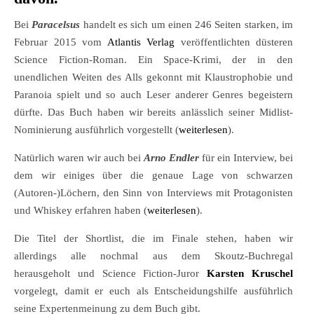
Bei
Paracelsus
handelt es sich um einen 246 Seiten starken, im
Februar 2015 vom
Atlantis Verlag
veröffentlichten düsteren
Science Fiction-Roman. Ein Space-Krimi, der in den
unendlichen Weiten des Alls gekonnt mit Klaustrophobie und
Paranoia spielt und so auch Leser anderer Genres begeistern
dürfte. Das Buch haben wir bereits anlässlich seiner Midlist-
Nominierung ausführlich vorgestellt (
weiterlesen
).
Natürlich waren wir auch bei
Arno Endler
für ein Interview, bei
dem wir einiges über die genaue Lage von schwarzen
(Autoren-)Löchern, den Sinn von Interviews mit Protagonisten
und Whiskey erfahren haben (
weiterlesen
).
Die Titel der Shortlist, die im Finale stehen, haben wir
allerdings alle nochmal aus dem Skoutz-Buchregal
herausgeholt und Science Fiction-Juror
Karsten Kruschel
vorgelegt, damit er euch als Entscheidungshilfe ausführlich
seine Expertenmeinung zu dem Buch gibt.