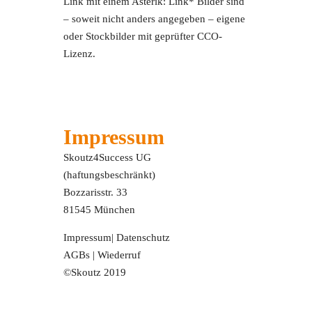
Link mit einem Asterik: Link* Bilder sind
– soweit nicht anders angegeben – eigene
oder Stockbilder mit geprüfter CCO-
Lizenz.
Impressum
Skoutz4Success UG
(haftungsbeschränkt)
Bozzarisstr. 33
81545 München
Impressum
|
Datenschutz
AGBs
|
Wiederruf
©Skoutz 2019