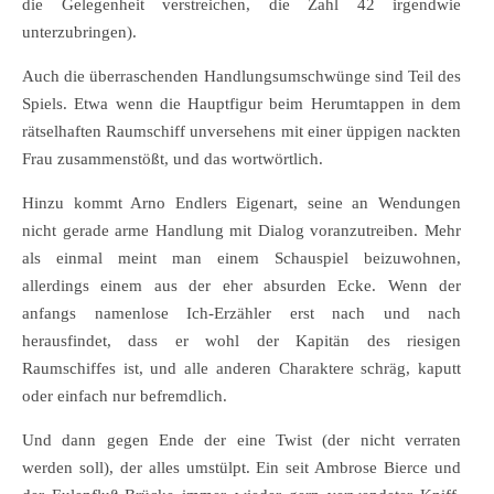
die Gelegenheit verstreichen, die Zahl 42 irgendwie
unterzubringen).
Auch die überraschenden Handlungsumschwünge sind Teil des
Spiels. Etwa wenn die Hauptfigur beim Herumtappen in dem
rätselhaften Raumschiff unversehens mit einer üppigen nackten
Frau zusammenstößt, und das wortwörtlich.
Hinzu kommt Arno Endlers Eigenart, seine an Wendungen
nicht gerade arme Handlung mit Dialog voranzutreiben. Mehr
als einmal meint man einem Schauspiel beizuwohnen,
allerdings einem aus der eher absurden Ecke. Wenn der
anfangs namenlose Ich-Erzähler erst nach und nach
herausfindet, dass er wohl der Kapitän des riesigen
Raumschiffes ist, und alle anderen Charaktere schräg, kaputt
oder einfach nur befremdlich.
Und dann gegen Ende der eine Twist (der nicht verraten
werden soll), der alles umstülpt. Ein seit Ambrose Bierce und