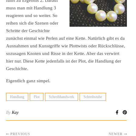
führt zu Ergebnis 2. Darauf
muss man mit Handlung 3
reagieren und so weiter. So
reihen sich die Szenen oder
Schritte der Geschichte
zunächst einmal wie Perlen auf eine Kette. Natürlich gibt es da
Ausnahmen und Kunstgriffe wie Plottwists oder Rückschlüsse,
sozusagen Knoten und Risse in der Kette. Aber das verwirrt
hier nur. Diese Kette jedenfalls ist der Plot, die Handlung der
Geschichte.
Eigentlich ganz simpel.
Handlung
Plot
Schreibhandwerk
Schreibstube
By
Kay
PREVIOUS
NEWER