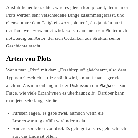
Ausführlicher betrachtet, wird es gleich kompliziert, denn unter
Plots werden sehr verschiedene Dinge zusammengefasst, und
ebenso unter dem Tätigkeitswort „plotten“, das ja nicht nur in
der Buchwelt verwendet wird. So ist dann auch ein Plotter nicht
notwendig ein Autor, der sich Gedanken zur Struktur seiner
Geschichte macht.
Arten von Plots
Wenn man „Plot“ mit dem „Erzähltypus“ gleichsetzt, also dem
Typ von Geschichte, die erzählt wird, kommt man – gerade
auch im Zusammenhang mit der Diskussion um
Plagiate
– zur
Frage, wie viele Erzähltypen es überhaupt gibt. Darüber kann
man jetzt sehr lange streiten.
Puristen sagen, es gäbe
zwei
, nämlich wenn die
Lesererwartung erfüllt wird oder nicht.
Andere sprechen von
drei
: Es geht gut aus, es geht schlecht
aus, das Ende ist offen.