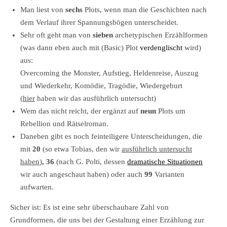
Man liest von
sechs
Plots, wenn man die Geschichten nach
dem Verlauf ihrer Spannungsbögen unterscheidet.
Sehr oft geht man von
sieben
archetypischen Erzählformen
(was dann eben auch mit (Basic) Plot
verdenglischt
wird)
aus:
Overcoming the Monster, Aufstieg, Heldenreise, Auszug
und Wiederkehr, Komödie, Tragödie, Wiedergeburt
(
hier
haben wir das ausführlich untersucht)
Wem das nicht reicht, der ergänzt auf
neun
Plots um
Rebellion und Rätselroman.
Daneben gibt es noch feinteiligere Unterscheidungen, die
mit
20
(so etwa Tobias, den wir
ausführlich untersucht
haben
)
, 36
(nach G. Polti, dessen
dramatische Situationen
wir auch angeschaut haben) oder auch
99
Varianten
aufwarten.
Sicher ist: Es ist eine sehr überschaubare Zahl von
Grundformen, die uns bei der Gestaltung einer Erzählung zur