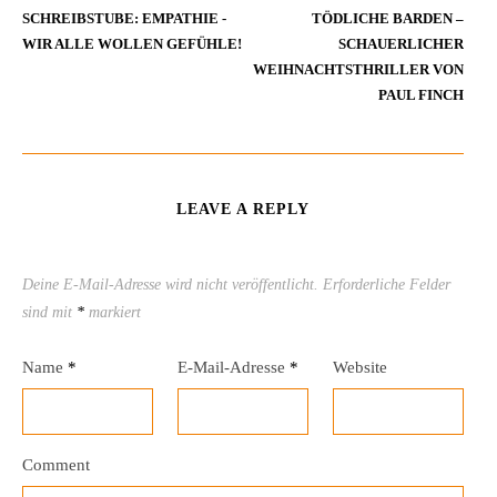
SCHREIBSTUBE: EMPATHIE -
TÖDLICHE BARDEN –
WIR ALLE WOLLEN GEFÜHLE!
SCHAUERLICHER
WEIHNACHTSTHRILLER VON
PAUL FINCH
LEAVE A REPLY
Deine E-Mail-Adresse wird nicht veröffentlicht.
Erforderliche Felder
sind mit
*
markiert
Name
*
E-Mail-Adresse
*
Website
Comment