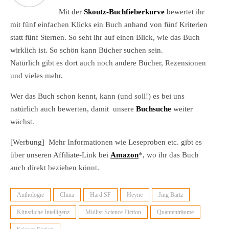
Mit der
Skoutz-Buchfieberkurve
bewertet ihr
mit fünf einfachen Klicks ein Buch anhand von fünf Kriterien
statt fünf Sternen. So seht ihr auf einen Blick, wie das Buch
wirklich ist. So schön kann Bücher suchen sein.
Natürlich gibt es dort auch noch andere Bücher, Rezensionen
und vieles mehr.
Wer das Buch schon kennt, kann (und soll!) es bei uns
natürlich auch bewerten, damit unsere
Buchsuche
weiter
wächst.
[Werbung] Mehr Informationen wie Leseproben etc. gibt es
über unseren Affiliate-Link bei
Amazon
*, wo ihr das Buch
auch direkt beziehen könnt.
Anthologie
China
Hard SF
Heyne
Jing Bartz
Künstliche Intelligenz
Midlist Science Fiction
Quantenträume