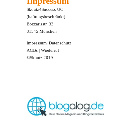
Impressum
Skoutz4Success UG
(haftungsbeschränkt)
Bozzarisstr. 33
81545 München
Impressum
|
Datenschutz
AGBs
|
Wiederruf
©Skoutz 2019