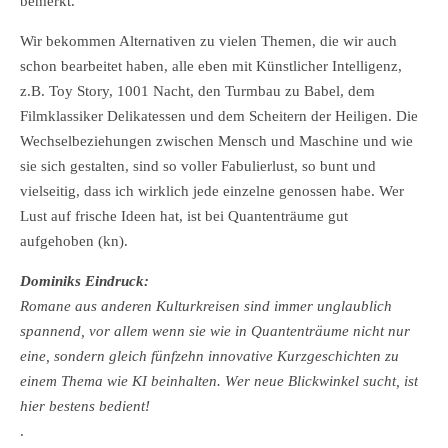
bemerkt.
Wir bekommen Alternativen zu vielen Themen, die wir auch
schon bearbeitet haben, alle eben mit Künstlicher Intelligenz,
z.B. Toy Story, 1001 Nacht, den Turmbau zu Babel, dem
Filmklassiker Delikatessen und dem Scheitern der Heiligen. Die
Wechselbeziehungen zwischen Mensch und Maschine und wie
sie sich gestalten, sind so voller Fabulierlust, so bunt und
vielseitig, dass ich wirklich jede einzelne genossen habe. Wer
Lust auf frische Ideen hat, ist bei Quantenträume gut
aufgehoben (kn).
Dominiks Eindruck:
Romane aus anderen Kulturkreisen sind immer unglaublich
spannend, vor allem wenn sie wie in Quantenträume nicht nur
eine, sondern gleich fünfzehn innovative Kurzgeschichten zu
einem Thema wie KI beinhalten. Wer neue Blickwinkel sucht, ist
hier bestens bedient!
.