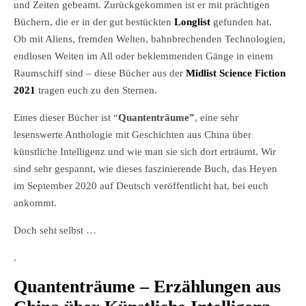
und Zeiten gebeamt. Zurückgekommen ist er mit prächtigen
Büchern, die er in der gut bestückten
Longlist
gefunden hat.
Ob mit Aliens, fremden Welten, bahnbrechenden Technologien,
endlosen Weiten im All oder beklemmenden Gänge in einem
Raumschiff sind – diese Bücher aus der
Midlist Science Fiction
2021
tragen euch zu den Sternen.
Eines dieser Bücher ist “
Quantenträume”
, eine sehr
lesenswerte Anthologie mit Geschichten aus China über
künstliche Intelligenz und wie man sie sich dort erträumt. Wir
sind sehr gespannt, wie dieses faszinierende Buch, das Heyen
im September 2020 auf Deutsch veröffentlicht hat, bei euch
ankommt.
Doch seht selbst …
.
Quantenträume – Erzählungen aus