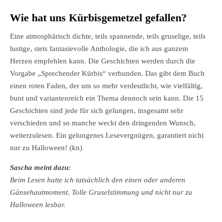
Wie hat uns Kürbisgemetzel gefallen?
Eine atmosphärisch dichte, teils spannende, teils gruselige, teils
lustige, stets fantasievolle Anthologie, die ich aus ganzem
Herzen empfehlen kann. Die Geschichten werden durch die
Vorgabe „Sprechender Kürbis“ verbunden. Das gibt dem Buch
einen roten Faden, der um so mehr verdeutlicht, wie vielfältig,
bunt und variantenreich ein Thema dennoch sein kann. Die 15
Geschichten sind jede für sich gelungen, insgesamt sehr
verschieden und so manche weckt den dringenden Wunsch,
weiterzulesen. Ein gelungenes Lesevergnügen, garantiert nicht
nur zu Halloween! (kn)
Sascha meint dazu:
Beim Lesen hatte ich tatsächlich den einen oder anderen
Gänsehautmoment. Tolle Gruselstimmung und nicht nur zu
Halloween lesbar.