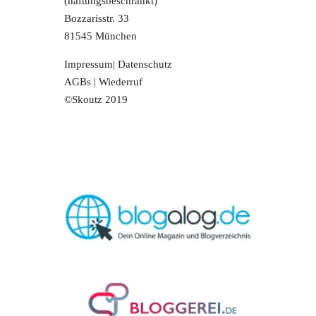
(haftungsbeschränkt)
Bozzarisstr. 33
81545 München
Impressum
|
Datenschutz
AGBs
|
Wiederruf
©Skoutz 2019