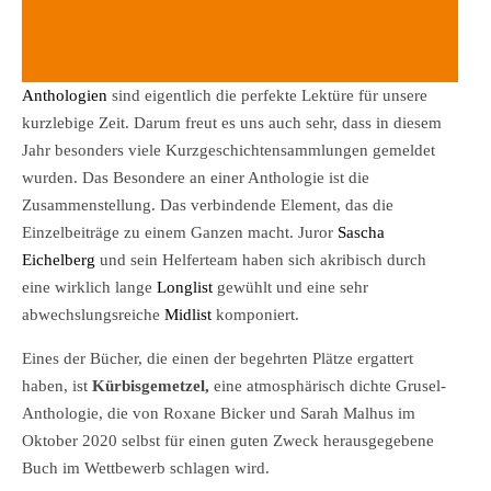
Anthologien
sind eigentlich die perfekte Lektüre für unsere
kurzlebige Zeit. Darum freut es uns auch sehr, dass in diesem
Jahr besonders viele Kurzgeschichtensammlungen gemeldet
wurden. Das Besondere an einer Anthologie ist die
Zusammenstellung. Das verbindende Element, das die
Einzelbeiträge zu einem Ganzen macht. Juror
Sascha
Eichelberg
und sein Helferteam haben sich akribisch durch
eine wirklich lange
Longlist
gewühlt und eine sehr
abwechslungsreiche
Midlist
komponiert.
Eines der Bücher, die einen der begehrten Plätze ergattert
haben, ist
Kürbisgemetzel,
eine atmosphärisch dichte Grusel-
Anthologie, die von Roxane Bicker und Sarah Malhus im
Oktober 2020 selbst für einen guten Zweck herausgegebene
Buch im Wettbewerb schlagen wird.