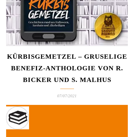
KÜRBISGEMETZEL – GRUSELIGE
BENEFIZ-ANTHOLOGIE VON R.
BICKER UND S. MALHUS
07/07/2021