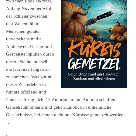
zwischen Ende Oktober,
Anfang November wird
der Schleier zwischen
den Welten dünn.
Menschen geraten
unversehens in die
Anderswelt, Geister und
Gespenster spuken durch
unsere Städte und selbst
die Kürbisse fangen an
zu sprechen. Was wir in
dieser Zeit erleben ist
furchteinflößend und
fantastisch zugleich. 15 Autorinnen und Autoren schaffen
Gänsehautmomente und geben Einblick in unheimliche
Geschehnisse, bei denen nicht nur Kürbisse gemetzelt werden
…
.