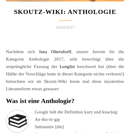
SKOUTZ-WIKI: ANTHOLOGIE
16/03/2017
Nachdem sich
Jana Oltersdorff
, unsere Jurorin für die
Kategorie Anthologie 2017, sehr berechtigt über die
ursprüngliche Fassung der
Longlist
beschwert hat (über die
Hälfte der Vorschläge hatte in dieser Kategorie nichts verloren!)
betrachten wir im Skoutz-Wiki heute mal diese mysteriöse
Literaturform etwas genauer:
Was ist eine Anthologie?
Google hält die Definition kurz und knackig:
An·tho·lo·gi̱e̱
Substantiv [die]