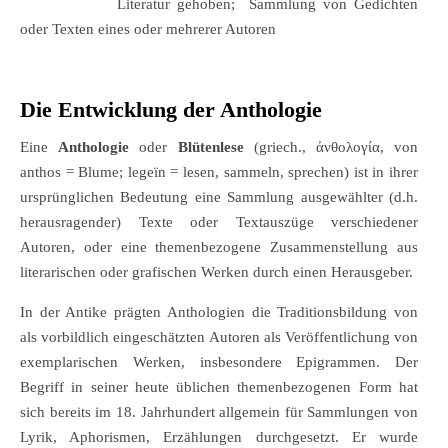
Literatur gehoben; Sammlung von Gedichten
oder Texten eines oder mehrerer Autoren
Die Entwicklung der Anthologie
Eine
Anthologie
oder
Blütenlese
(griech.,
ἀνθολογία
, von
anthos = Blume; legeïn = lesen, sammeln, sprechen) ist in ihrer
ursprünglichen Bedeutung eine Sammlung ausgewählter (d.h.
herausragender) Texte oder Textauszüge verschiedener
Autoren, oder eine themenbezogene Zusammenstellung aus
literarischen oder grafischen Werken durch einen Herausgeber.
In der Antike prägten Anthologien die Traditionsbildung von
als vorbildlich eingeschätzten Autoren als Veröffentlichung von
exemplarischen Werken, insbesondere Epigrammen. Der
Begriff in seiner heute üblichen themenbezogenen Form hat
sich bereits im 18. Jahrhundert allgemein für Sammlungen von
Lyrik, Aphorismen, Erzählungen durchgesetzt. Er wurde