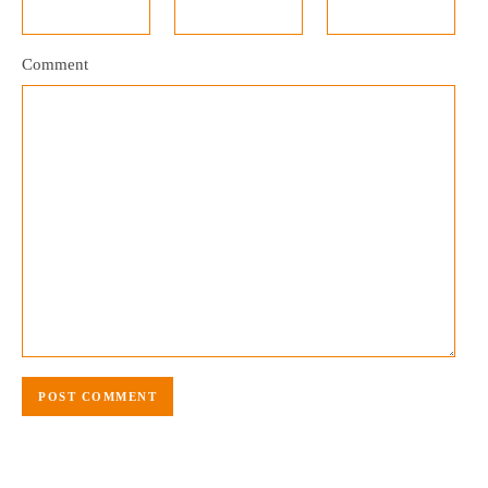
Comment