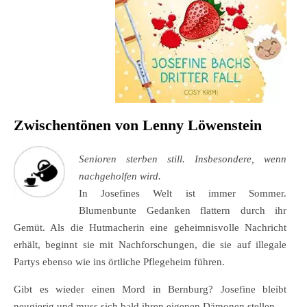
Zwischentönen von Lenny Löwenstein
Senioren sterben still. Insbesondere, wenn
nachgeholfen wird.
In Josefines Welt ist immer Sommer.
Blumenbunte Gedanken flattern durch ihr
Gemüt. Als die Hutmacherin eine geheimnisvolle Nachricht
erhält, beginnt sie mit Nachforschungen, die sie auf illegale
Partys ebenso wie ins örtliche Pflegeheim führen.
Gibt es wieder einen Mord in Bernburg? Josefine bleibt
neugierig und muss sich bald ihren eigenen Dämonen stellen.