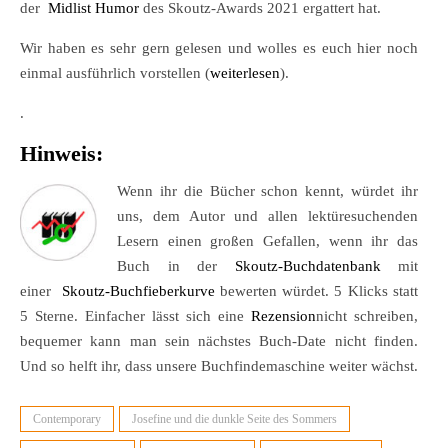
der
Midlist Humor
des Skoutz-Awards 2021 ergattert hat.
Wir haben es sehr gern gelesen und wolles es euch hier noch
einmal ausführlich vorstellen (
weiterlesen
).
.
Hinweis:
Wenn ihr die Bücher schon kennt, würdet ihr
uns, dem Autor und allen lektüresuchenden
Lesern einen großen Gefallen, wenn ihr das
Buch in der
Skoutz-Buchdatenbank
mit
einer
Skoutz-Buchfieberkurve
bewerten würdet. 5 Klicks statt
5 Sterne. Einfacher lässt sich eine
Rezension
nicht schreiben,
bequemer kann man sein nächstes Buch-Date nicht finden.
Und so helft ihr, dass unsere Buchfindemaschine weiter wächst.
Contemporary
Josefine und die dunkle Seite des Sommers