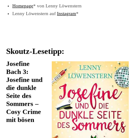
Homepage
* von Lenny Löwenstern
Lenny Löwenstern auf
Instagram
*
Skoutz-Lesetipp:
Josefine
Bach 3:
Josefine und
die dunkle
Seite des
Sommers –
Cosy Crime
mit bösen