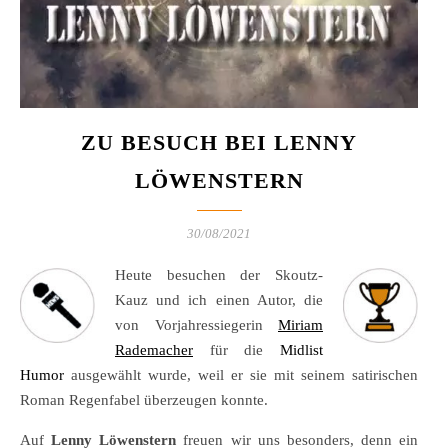
ZU BESUCH BEI LENNY
LÖWENSTERN
30/08/2021
Heute besuchen der Skoutz-
Kauz und ich einen Autor, die
von Vorjahressiegerin
Miriam
Rademacher
für die
Midlist
Humor
ausgewählt wurde, weil er sie mit seinem satirischen
Roman Regenfabel überzeugen konnte.
Auf
Lenny Löwenstern
freuen wir uns besonders, denn ein