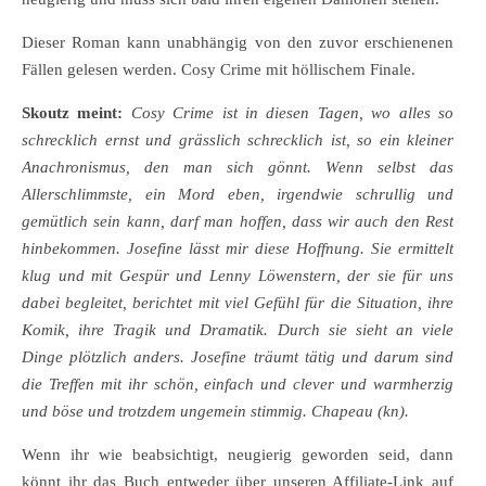
Dieser Roman kann unabhängig von den zuvor erschienenen
Fällen gelesen werden. Cosy Crime mit höllischem Finale.
Skoutz meint:
Cosy Crime ist in diesen Tagen, wo alles so
schrecklich ernst und grässlich schrecklich ist, so ein kleiner
Anachronismus, den man sich gönnt. Wenn selbst das
Allerschlimmste, ein Mord eben, irgendwie schrullig und
gemütlich sein kann, darf man hoffen, dass wir auch den Rest
hinbekommen. Josefine lässt mir diese Hoffnung. Sie ermittelt
klug und mit Gespür und Lenny Löwenstern, der sie für uns
dabei begleitet, berichtet mit viel Gefühl für die Situation, ihre
Komik, ihre Tragik und Dramatik. Durch sie sieht an viele
Dinge plötzlich anders. Josefine träumt tätig und darum sind
die Treffen mit ihr schön, einfach und clever und warmherzig
und böse und trotzdem ungemein stimmig. Chapeau (kn).
Wenn ihr wie beabsichtigt, neugierig geworden seid, dann
könnt ihr das Buch entweder über unseren Affiliate-Link auf