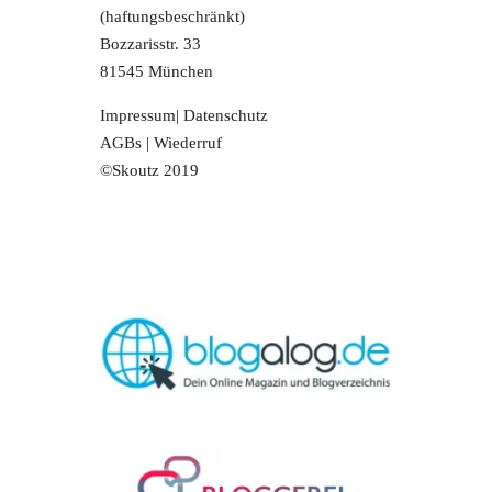
(haftungsbeschränkt)
Bozzarisstr. 33
81545 München
Impressum
|
Datenschutz
AGBs
|
Wiederruf
©Skoutz 2019