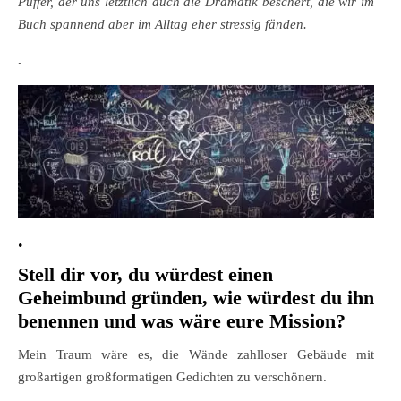
Puffer, der uns letztlich auch die Dramatik beschert, die wir im
Buch spannend aber im Alltag eher stressig fänden.
.
.
Stell dir vor, du würdest einen
Geheimbund gründen, wie würdest du ihn
benennen und was wäre eure Mission?
Mein Traum wäre es, die Wände zahlloser Gebäude mit
großartigen großformatigen Gedichten zu verschönern.