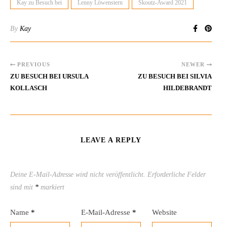
Kay zu Besuch bei
Lenny Löwenstern
Skoutz-Award 2021
By
Kay
PREVIOUS
NEWER
ZU BESUCH BEI URSULA
ZU BESUCH BEI SILVIA
KOLLASCH
HILDEBRANDT
LEAVE A REPLY
Deine E-Mail-Adresse wird nicht veröffentlicht.
Erforderliche Felder
sind mit
*
markiert
Name
*
E-Mail-Adresse
*
Website