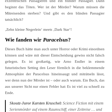
exzentrischen Passagieren und ein blinder Passagier. Dann
beginnt das Töten. Wer ist der Mörder? Warum müssen die
Mitreisenden sterben? Und gibt es den blinden Passagier
tatsächlich?
‚Zehn kleine Negerlein‘ meets ‚Dark Star‘!
Wie fanden wir
Paracelsus
?
Dieses Buch hätte man auch unter Horror oder Krimi einordnen
können und wäre mit dieser Eintscheidung gewiss nicht falsch
gelegen. Es ist großartig, wie Arno Endler in einem
futuristischen Setting den Leser förmlich in die beklemmende
Atmosphäre der Paracelsus hineinsaugt und miträtseln lässt,
wer denn nun der Mörder ist – oder auch warum. Ein Buch, das
aus unserer Sicht nur einen Fehler hat: Es ist viel zu schnell zu
Ende.
Skoutz-Juror Karsten Kruschel:
Science Fiction mit einem
Serienmörder auf einem Raumschiff, einer Zeitreise … und