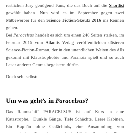
restlichen Jury genügend Fans, die das Buch auf die
Shortlist
gewählt haben. Nun wird es im September gegen zwei
Mitbewerber für den
Science Fiction-Skoutz 2016
ins Rennen
gehen.
Bei
Paracelsus
handelt es sich um einen 246 Seiten starken, im
Februar 2015 vom
Atlantis Verlag
veröffentlichten düsteren
Science-Fiction-Roman, der in den unendlichen Weiten des Alls
gekonnt mit Klaustrophobie und Paranoia spielt und so auch
Leser anderer Genres begeistern dürfte.
Doch seht selbst:
Um was geht’s in
Paracelsus
?
Das Raumschiff PARACELSUS ist auf Kurs in eine
Katastrophe. Dunkle Gänge. Tiefe Schächte. Leere Kabinen.
Ein Kapitän ohne Gedächtnis, eine Ansammlung von