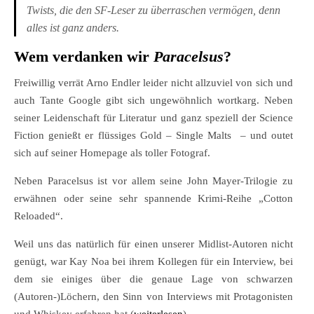
Twists, die den SF-Leser zu überraschen vermögen, denn
alles ist ganz anders.
Wem verdanken wir
Paracelsus
?
Freiwillig verrät Arno Endler leider nicht allzuviel von sich und
auch Tante Google gibt sich ungewöhnlich wortkarg. Neben
seiner Leidenschaft für Literatur und ganz speziell der Science
Fiction genießt er flüssiges Gold – Single Malts – und outet
sich auf seiner Homepage als toller Fotograf.
Neben Paracelsus ist vor allem seine John Mayer-Trilogie zu
erwähnen oder seine sehr spannende Krimi-Reihe „Cotton
Reloaded“.
Weil uns das natürlich für einen unserer Midlist-Autoren nicht
genügt, war Kay Noa bei ihrem Kollegen für ein Interview, bei
dem sie einiges über die genaue Lage von schwarzen
(Autoren-)Löchern, den Sinn von Interviews mit Protagonisten