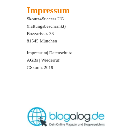
Impressum
Skoutz4Success UG
(haftungsbeschränkt)
Bozzarisstr. 33
81545 München
Impressum
|
Datenschutz
AGBs
|
Wiederruf
©Skoutz 2019