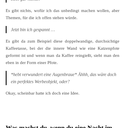
Es gibt nichts, wofür ich das unbedingt machen wollen, aber
Themen, für die ich offen stehen würde.
Jetzt bin ich gespannt …
Es gibt da zum Beispiel diese doppelwandige, durchsichtige
Kaffeetasse, bei der die innere Wand wie eine Katzenpfote
geformt ist und wenn man da Kaffee reingießt, sieht man den
eben in der Form einer Pfote.
*hebt verwundert eine Augenbraue* Ähhh, das wäre doch
ein perfektes Werbeobjekt, oder?
Okay, scheinbar hatte ich doch eine Idee.
Was machst du, wenn du eine Nacht im