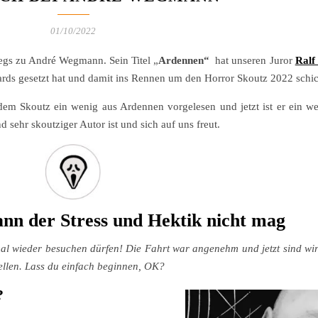
01/10/2022
egs zu André Wegmann. Sein Titel „
Ardennen“
hat unseren Juror
Ralf
ards gesetzt hat und damit ins Rennen um den Horror Skoutz 2022 schic
em Skoutz ein wenig aus Ardennen vorgelesen und jetzt ist er ein wen
sehr skoutziger Autor ist und sich auf uns freut.
nn der Stress und Hektik nicht mag
 mal wieder besuchen dürfen! Die Fahrt war angenehm und jetzt sind wi
ellen. Lass du einfach beginnen, OK?
?