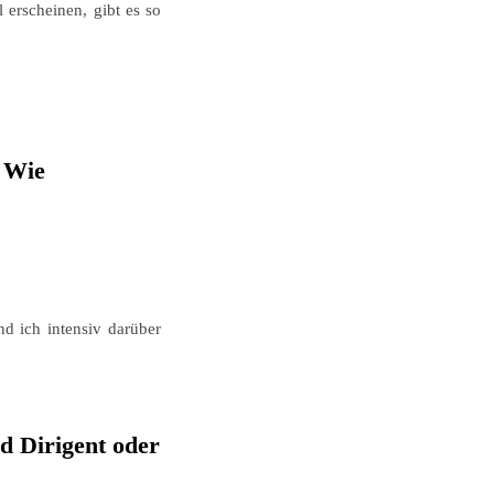
 erscheinen, gibt es so
. Wie
d ich intensiv darüber
d Dirigent oder