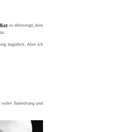
 Kor
so überzeugt, dass
kt.
ig ängstlich. Aber ich
r voller Tatendrang und