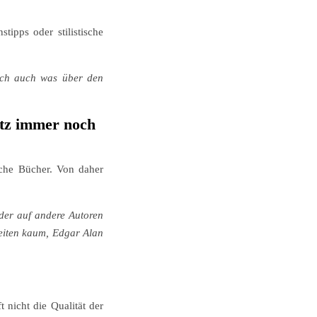
tipps oder stilistische
och auch was über den
otz immer noch
sche Bücher. Von daher
eder auf andere Autoren
zeiten kaum, Edgar Alan
 nicht die Qualität der