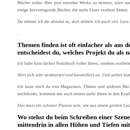
Bücher wider. Hier jetzt einzelne Werke zu nennen, wäre and
einige hervorragende Bücher, die mehr Leser verdient hätten.
Da stimme ich dir absolut zu, dort stöbere ich auch viel. Las
.
Themen finden ist oft einfacher als aus d
entscheidest du, welches Projekt du als n
Ich habe kein dickes Notizbuch voller Ideen, sondern erarbeit
Hört sich sehr strukturiert und kontrolliert an. Und woher k
Ich lasse mich da von Magazinen, Filmen und anderen Büch
nachdenke, kommen mir auch immer mehr Ideen in den Kopf, 
Das muss ein schöner Prozess sein, wie aus einem groben Ged
Wo stehst du beim Schreiben einer Szen
mittendrin in allen Höhen und Tiefen mi