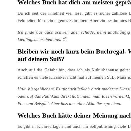
Welches Buch hat dich am meisten geprä
Da ich seit der Kindheit viel lese, gibt es sicher zahllos
Feinheiten für mein eigenes Schreiben. Aber ein bestimmtes Bu
Ich finde das auch schwer, aber schade, denn unabhängig
Lieblingsmenschen aus. 🙂
Bleiben wir noch kurz beim Buchregal. W
auf deinem SuB?
Auch auf die Gefahr hin, dass ich als Kulturbanause gelte:
schaffen es viele Klassiker nicht mal auf meinen SuB. Muss 
Halt, hiergeblieben! Es gibt schließlich auch moderne Klass
oder auf das Publikum direkt hat, indem man Ideen vordenkt,
Poe zum Beispiel. Aber lass uns über Aktuelles sprechen:
Welches Buch hätte deiner Meinung nac
Es gibt in Kleinverlagen und auch im Selfpublishing viele Bü