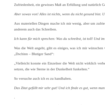
Zufriedenheit, ein gewisses Maß an Erfüllung und natürlich Ge
Aber sowas von! Alles ist nichts, wenn du nicht gesund bist. 
Aus materiellen Dingen mache ich mir wenig, aber um zufriede
anderem auch das Schreiben.
Ich kann für mich sprechen: Was du schreibst, ist toll! Und i
Was die Welt angeht, gibt es einiges, was ich mir wünschen
„Dschinn – Blutiger Sand“:
„Vielleicht konnte ein Einzelner die Welt nicht wirklich ver
setzen, die wie Sterne in der Dunkelheit funkelten.“
So versuche auch ich es zu handhaben.
Das Zitat gefällt mir sehr gut! Und ich finde es gut, wenn m
.