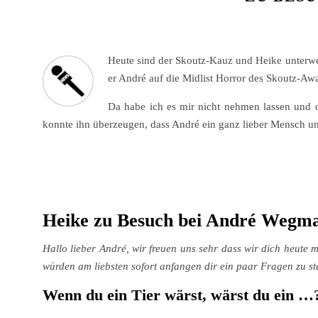
Heute sind der Skoutz-Kauz und Heike unterw
er André auf die Midlist Horror des Skoutz-Aw
Da habe ich es mir nicht nehmen lassen und d
konnte ihn überzeugen, dass André ein ganz lieber Mensch und 
Heike zu Besuch bei André Wegma
Hallo lieber André, wir freuen uns sehr dass wir dich heute
würden am liebsten sofort anfangen dir ein paar Fragen zu st
Wenn du ein Tier wärst, wärst du ein …