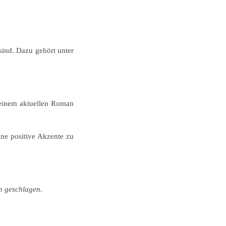
sind. Dazu gehört unter
 meinem aktuellen Roman
ine positive Akzente zu
rn geschlagen.