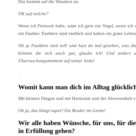
Das kommt auf die Situation an.
OK auf welche?
Wenn ich Fernweh habe, wäre ich gern ein Vogel, wenn ich sa
ein Faultier. Faultiere sind niedlich und haben ein gutes Leben
Oh ja Faultiere sind toll! und hast du mal gesehen, was d
können die sich auch gut, glaube ich! Und anders al
Überraschungsmoment auf seiner Seite!
.
Womit kann man dich im Alltag glückli
Mit kleinen Dingen und mit Harmonie und der Abwesenheit vo
Oh ja, das klingt super! Ein Bruder im Geiste!
Wir alle haben Wünsche, für uns, für di
in Erfüllung gehen?