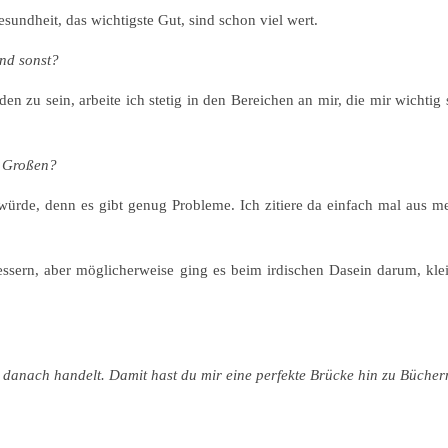
sundheit, das wichtigste Gut, sind schon viel wert.
Und sonst?
n zu sein, arbeite ich stetig in den Bereichen an mir, die mir wichtig 
m Großen?
 würde, denn es gibt genug Probleme. Ich zitiere da einfach mal aus
bessern, aber möglicherweise ging es beim irdischen Dasein darum, kle
an danach handelt. Damit hast du mir eine perfekte Brücke hin zu Büche