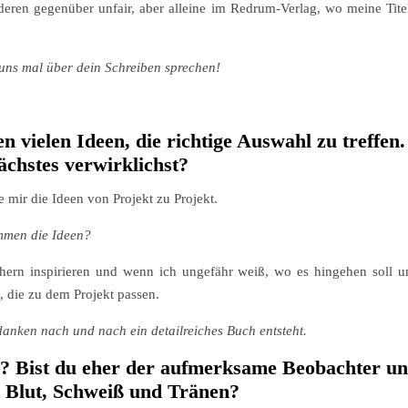
eren gegenüber unfair, aber alleine im Redrum-Verlag, wo meine Titel
s uns mal über dein Schreiben sprechen!
en vielen Ideen, die richtige Auswahl zu treffen
ächstes verwirklichst?
e mir die Ideen von Projekt zu Projekt.
ommen die Ideen?
ern inspirieren und wenn ich ungefähr weiß, wo es hingehen soll un
die zu dem Projekt passen.
anken nach und nach ein detailreiches Buch entsteht.
e? Bist du eher der aufmerksame Beobachter un
t Blut, Schweiß und Tränen?