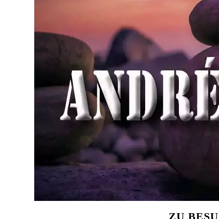
ZU BES