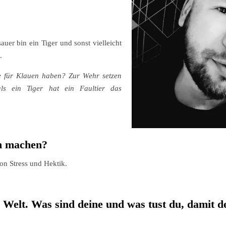
uer bin ein Tiger und sonst vielleicht
.
ie für Klauen haben? Zur Wehr setzen
s ein Tiger hat ein Faultier das
ch machen?
n Stress und Hektik.
e Welt. Was sind deine und was tust du, damit 