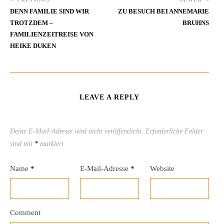
DENN FAMILIE SIND WIR
ZU BESUCH BEI ANNEMARIE
TROTZDEM –
BRUHNS
FAMILIENZEITREISE VON
HEIKE DUKEN
LEAVE A REPLY
Deine E-Mail-Adresse wird nicht veröffentlicht.
Erforderliche Felder
sind mit
*
markiert
Name
*
E-Mail-Adresse
*
Website
Comment