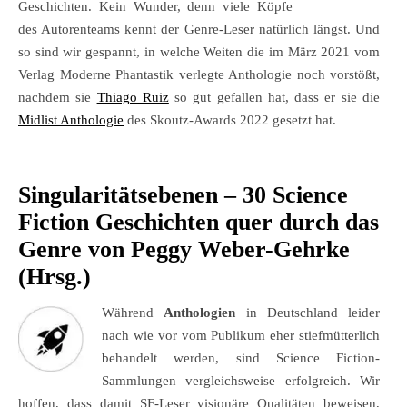
Geschichten. Kein Wunder, denn viele Köpfe
des Autorenteams kennt der Genre-Leser natürlich längst. Und
so sind wir gespannt, in welche Weiten die im März 2021 vom
Verlag Moderne Phantastik verlegte Anthologie noch vorstößt,
nachdem sie
Thiago Ruiz
so gut gefallen hat, dass er sie die
Midlist Anthologie
des Skoutz-Awards 2022 gesetzt hat.
Singularitätsebenen – 30 Science
Fiction Geschichten quer durch das
Genre von Peggy Weber-Gehrke
(Hrsg.)
Während
Anthologien
in Deutschland leider
nach wie vor vom Publikum eher stiefmütterlich
behandelt werden, sind Science Fiction-
Sammlungen vergleichsweise erfolgreich. Wir
hoffen, dass damit SF-Leser visionäre Qualitäten beweisen,