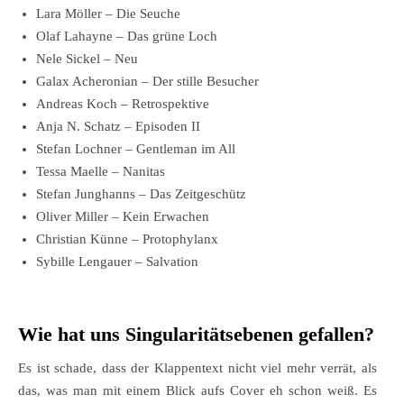
Lara Möller – Die Seuche
Olaf Lahayne – Das grüne Loch
Nele Sickel – Neu
Galax Acheronian – Der stille Besucher
Andreas Koch – Retrospektive
Anja N. Schatz – Episoden II
Stefan Lochner – Gentleman im All
Tessa Maelle – Nanitas
Stefan Junghanns – Das Zeitgeschütz
Oliver Miller – Kein Erwachen
Christian Künne – Protophylanx
Sybille Lengauer – Salvation
Wie hat uns Singularitätsebenen gefallen?
Es ist schade, dass der Klappentext nicht viel mehr verrät, als
das, was man mit einem Blick aufs Cover eh schon weiß. Es