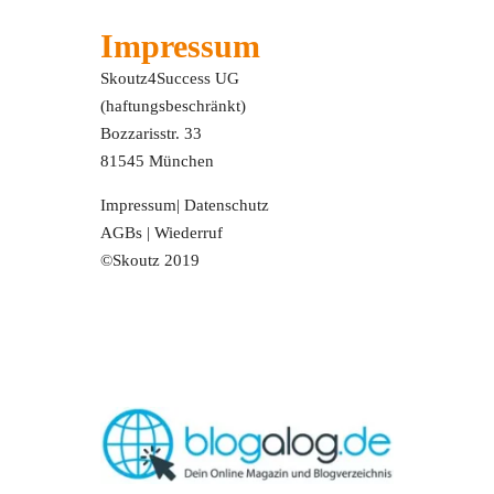
Impressum
Skoutz4Success UG
(haftungsbeschränkt)
Bozzarisstr. 33
81545 München
Impressum
|
Datenschutz
AGBs
|
Wiederruf
©Skoutz 2019