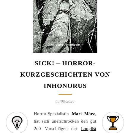
SICK! – HORROR-
KURZGESCHICHTEN VON
INHONORUS
05/06/2020
Horror-Spezialistin
Mari März
,
hat sich unerschrocken den gut
2o0 Vorschlägen der
Longlist