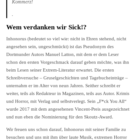
Kommerz!
.
Wem verdanken wir Sick!
?
Inhonorus (bedeutet so viel wie: nicht in Ehren stehend, nicht
angesehen sein, ungeschmückt) ist das Pseudonym des
Dortmunder Autors Manuel Latton, mit dem er dem Leser
schon den ersten Vorgeschmack darauf geben möchte, was ihn
beim Lesen seiner Extrem-Literatur erwartet. Die ersten
Schreibversuche – Gruselgeschichten und Tagebucheinträge –
unternahm er im Alter von neun Jahren. Seither schreibt er
weiter, teils als Redakteur in Magazinen, teils aus Autor. Krimis
und Horror, mit Verlag und selbstverlegt. Sein „F*ck You All“
wurde 2017 mit dem angesehenen Vincent-Preis ausgezeichnet
und nun eben die Nominierung für den Skoutz-Award.
Wir freuen uns schon darauf, Inhonorus mit seiner Familie zu
besuchen und uns mit ihm über laute Musik, extremen Horror