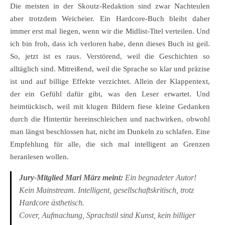
Die meisten in der Skoutz-Redaktion sind zwar Nachteulen
aber trotzdem Weicheier. Ein Hardcore-Buch bleibt daher
immer erst mal liegen, wenn wir die Midlist-Titel verteilen. Und
ich bin froh, dass ich verloren habe, denn dieses Buch ist geil.
So, jetzt ist es raus. Verstörend, weil die Geschichten so
alltäglich sind. Mitreißend, weil die Sprache so klar und präzise
ist und auf billige Effekte verzichtet. Allein der Klappentext,
der ein Gefühl dafür gibt, was den Leser erwartet. Und
heimtückisch, weil mit klugen Bildern fiese kleine Gedanken
durch die Hintertür hereinschleichen und nachwirken, obwohl
man längst beschlossen hat, nicht im Dunkeln zu schlafen. Eine
Empfehlung für alle, die sich mal intelligent an Grenzen
heranlesen wollen.
Jury-Mitglied Mari März meint:
Ein begnadeter Autor!
Kein Mainstream. Intelligent, gesellschaftskritisch, trotz
Hardcore ästhetisch.
Cover, Aufmachung, Sprachstil sind Kunst, kein billiger