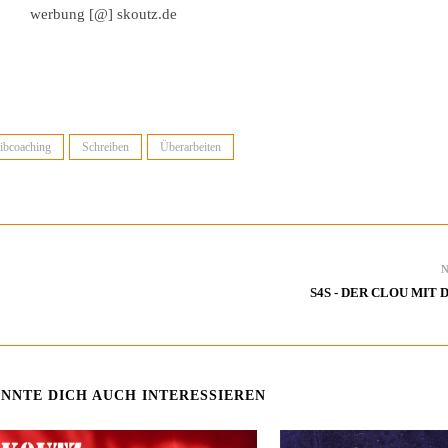
werbung [@] skoutz.de
ibcoaching
Schreiben
Überarbeiten
S4S - DER CLOU MIT
NNTE DICH AUCH INTERESSIEREN