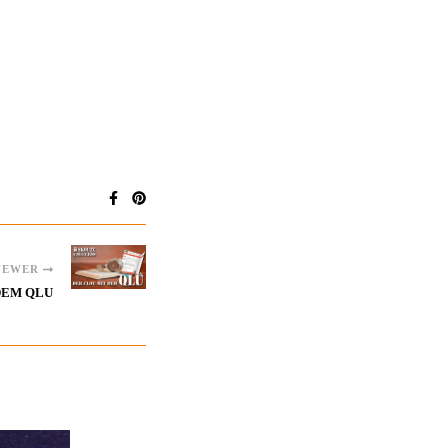
NEWER
 DEM QLU