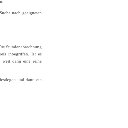
n.
r Suche nach geeigneten
. Die Stundenabrechnung
eis inbegriffen. Ist es
, weil dann eine reine
festlegen und dann ein