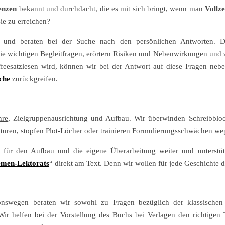
enzen
bekannt und durchdacht, die es mit sich bringt, wenn man
Vollze
ie zu erreichen?
e und beraten bei der Suche nach den persönlichen Antworten. D
die wichtigen Begleitfragen, erörtern Risiken und Nebenwirkungen und 
eesatzlesen wird, können wir bei der Antwort auf diese Fragen nebe
che
zurückgreifen.
nre
, Zielgruppenausrichtung und Aufbau. Wir überwinden Schreibblo
turen, stopfen Plot-Löcher oder trainieren Formulierungsschwächen we
ten für den Aufbau und die eigene Überarbeitung weiter und unterst
men-Lektorats
“ direkt am Text. Denn wir wollen für jede Geschichte d
ionswegen beraten wir sowohl zu Fragen bezüglich der klassischen
Wir helfen bei der Vorstellung des Buchs bei Verlagen den richtigen