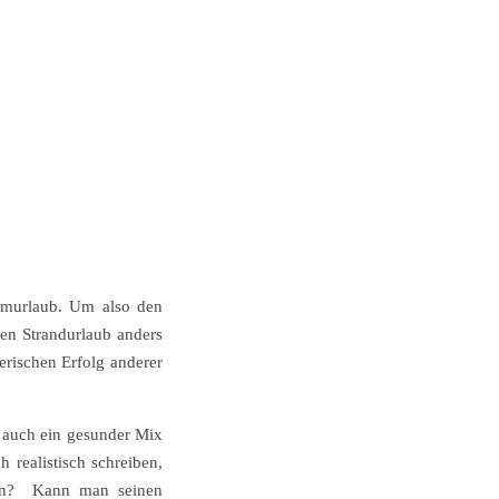
aumurlaub. Um also den
nen Strandurlaub anders
lerischen Erfolg anderer
r auch ein gesunder Mix
 realistisch schreiben,
sten? Kann man seinen