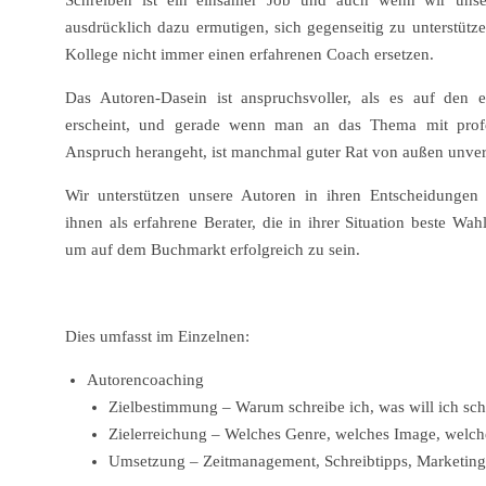
Schreiben ist ein einsamer Job und auch wenn wir unse
ausdrücklich dazu ermutigen, sich gegenseitig zu unterstütz
Kollege nicht immer einen erfahrenen Coach ersetzen.
Das Autoren-Dasein ist anspruchsvoller, als es auf den e
erscheint, und gerade wenn man an das Thema mit profe
Anspruch herangeht, ist manchmal guter Rat von außen unver
Wir unterstützen unsere Autoren in ihren Entscheidungen
ihnen als erfahrene Berater, die in ihrer Situation beste Wahl
um auf dem Buchmarkt erfolgreich zu sein.
Dies umfasst im Einzelnen:
Autorencoaching
Zielbestimmung – Warum schreibe ich, was will ich schr
Zielerreichung – Welches Genre, welches Image, welch
Umsetzung – Zeitmanagement, Schreibtipps, Marketing-