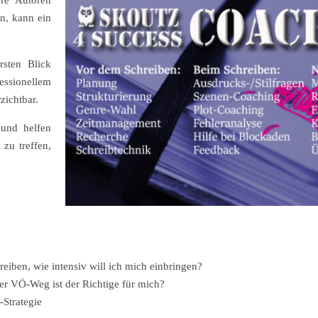
re Autoren
en, kann ein
rsten Blick
ssionellem
zichtbar.
 und helfen
 zu treffen,
eiben, wie intensiv will ich mich einbringen?
er VÖ-Weg ist der Richtige für mich?
Strategie