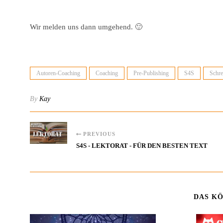
Wir melden uns dann umgehend. 🙂
Autoren-Coaching
Coaching
Pre-Publishing
S4S
Schre
By
Kay
PREVIOUS
S4S - LEKTORAT - FÜR DEN BESTEN TEXT
DAS KÖ