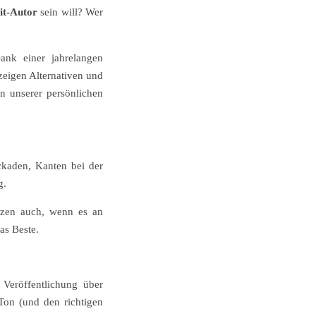
it-Autor
sein will? Wer
ank einer jahrelangen
zeigen Alternativen und
n unserer persönlichen
ckaden, Kanten bei der
g.
ützen auch, wenn es an
as Beste.
 Veröffentlichung über
 Ton (und den richtigen