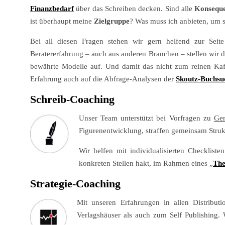
Finanzbedarf
über das Schreiben decken. Sind alle
Konsequ
ist überhaupt meine
Zielgruppe
? Was muss ich anbieten, um s
Bei all diesen Fragen stehen wir gern helfend zur Seit
Beratererfahrung – auch aus anderen Branchen – stellen wir 
bewährte Modelle auf. Und damit das nicht zum reinen Kaff
Erfahrung auch auf die Abfrage-Analysen der
Skoutz-Buchsu
Schreib-Coaching
Unser Team unterstützt bei Vorfragen zu
Ge
Figurenentwicklung, straffen gemeinsam Struk
Wir helfen mit individualisierten Checklis
konkreten Stellen hakt, im Rahmen eines „
The
Strategie-Coaching
Mit unseren Erfahrungen in allen Distribut
Verlagshäuser als auch zum Self Publishing. 