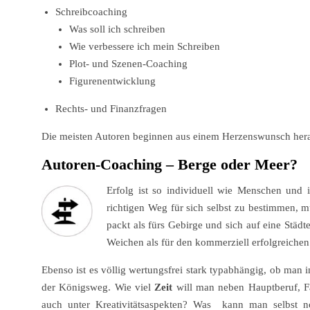
Schreibcoaching
Was soll ich schreiben
Wie verbessere ich mein Schreiben
Plot- und Szenen-Coaching
Figurenentwicklung
Rechts- und Finanzfragen
Die meisten Autoren beginnen aus einem Herzenswunsch hera
Autoren-Coaching – Berge oder Meer?
Erfolg ist so individuell wie Menschen und 
richtigen Weg für sich selbst zu bestimmen, 
packt als fürs Gebirge und sich auf eine Städte
Weichen als für den kommerziell erfolgreichen 
Ebenso ist es völlig wertungsfrei stark typabhängig, ob man
der Königsweg. Wie viel
Zeit
will man neben Hauptberuf, Fam
auch unter Kreativitätsaspekten? Was kann man selbst n