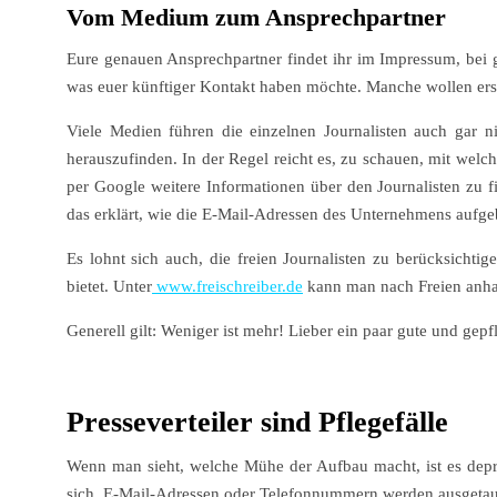
Vom Medium zum Ansprechpartner
Eure genauen Ansprechpartner findet ihr im Impressum, bei 
was euer künftiger Kontakt haben möchte. Manche wollen erst
Viele Medien führen die einzelnen Journalisten auch gar
herauszufinden. In der Regel reicht es, zu schauen, mit we
per Google weitere Informationen über den Journalisten zu f
das erklärt, wie die E-Mail-Adressen des Unternehmens aufg
Es lohnt sich auch, die freien Journalisten zu berücksicht
bietet. Unter
www.freischreiber.de
kann man nach Freien anh
Generell gilt: Weniger ist mehr! Lieber ein paar gute und gepf
Presseverteiler sind Pflegefälle
Wenn man sieht, welche Mühe der Aufbau macht, ist es depri
sich, E-Mail-Adressen oder Telefonnummern werden ausgetauscht,