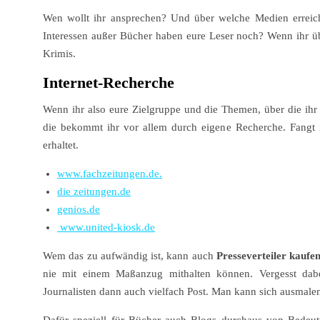
Wen wollt ihr ansprechen? Und über welche Medien erreich
Interessen außer Bücher haben eure Leser noch? Wenn ihr übe
Krimis.
Internet-Recherche
Wenn ihr also eure Zielgruppe und die Themen, über die ihr
die bekommt ihr vor allem durch eigene Recherche. Fangt
erhaltet.
www.fachzeitungen.de
.
die zeitungen.de
genios.de
www.united-kiosk.de
Wem das zu aufwändig ist, kann auch
Presseverteiler kaufe
nie mit einem Maßanzug mithalten können. Vergesst dabe
Journalisten dann auch vielfach Post. Man kann sich ausmale