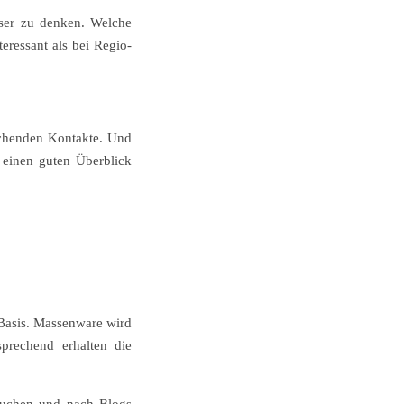
eser zu denken. Welche
eressant als bei Regio-
rechenden Kontakte. Und
 einen guten Überblick
e Basis. Massenware wird
prechend erhalten die