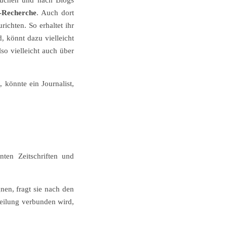
suchen und nach Blogs
-Recherche
. Auch dort
richten. So erhaltet ihr
, könnt dazu vielleicht
so vielleicht auch über
 könnte ein Journalist,
ten Zeitschriften und
nen, fragt sie nach den
teilung verbunden wird,