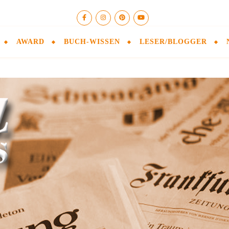
AWARD
BUCH-WISSEN
LESER/BLOGGER