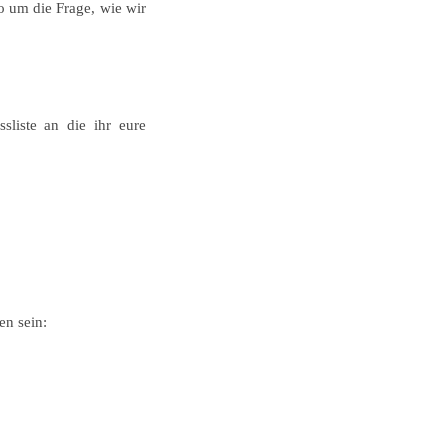
so um die Frage, wie wir
ssliste an die ihr eure
en sein: