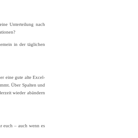
 eine Unterteilung nach
ationen?
emein in der täglichen
r eine gute alte Excel-
ekommt. Über Spalten und
derzeit wieder abändern
 ihr euch – auch wenn es