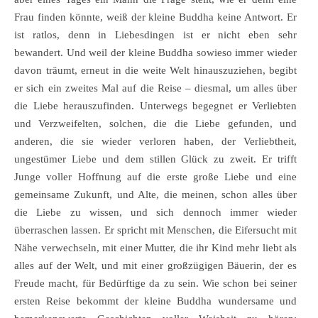
Frau finden könnte, weiß der kleine Buddha keine Antwort. Er
ist ratlos, denn in Liebesdingen ist er nicht eben sehr
bewandert. Und weil der kleine Buddha sowieso immer wieder
davon träumt, erneut in die weite Welt hinauszuziehen, begibt
er sich ein zweites Mal auf die Reise – diesmal, um alles über
die Liebe herauszufinden. Unterwegs begegnet er Verliebten
und Verzweifelten, solchen, die die Liebe gefunden, und
anderen, die sie wieder verloren haben, der Verliebtheit,
ungestümer Liebe und dem stillen Glück zu zweit. Er trifft
Junge voller Hoffnung auf die erste große Liebe und eine
gemeinsame Zukunft, und Alte, die meinen, schon alles über
die Liebe zu wissen, und sich dennoch immer wieder
überraschen lassen. Er spricht mit Menschen, die Eifersucht mit
Nähe verwechseln, mit einer Mutter, die ihr Kind mehr liebt als
alles auf der Welt, und mit einer großzügigen Bäuerin, der es
Freude macht, für Bedürftige da zu sein. Wie schon bei seiner
ersten Reise bekommt der kleine Buddha wundersame und