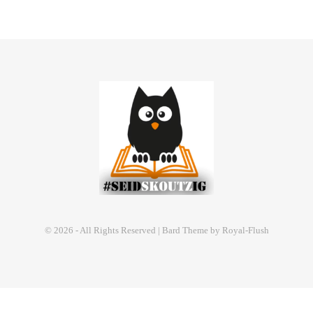
© 2026 - All Rights Reserved | Bard Theme by Royal-Flush