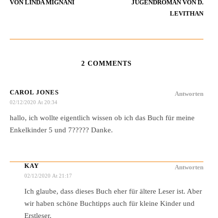
VON LINDA MIGNANI
JUGENDROMAN VON D.
LEVITHAN
2 COMMENTS
CAROL JONES
Antworten
02/12/2020 At 20:34
hallo, ich wollte eigentlich wissen ob ich das Buch für meine
Enkelkinder 5 und 7????? Danke.
KAY
Antworten
02/12/2020 At 21:17
Ich glaube, dass dieses Buch eher für ältere Leser ist. Aber
wir haben schöne Buchtipps auch für kleine Kinder und
Erstleser.