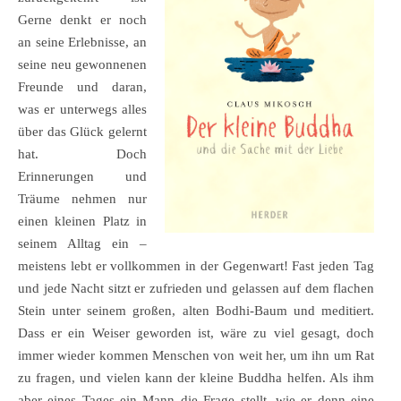
Gerne denkt er noch
an seine Erlebnisse, an
seine neu gewonnenen
Freunde und daran,
was er unterwegs alles
über das Glück gelernt
hat. Doch
Erinnerungen und
Träume nehmen nur
einen kleinen Platz in
seinem Alltag ein –
meistens lebt er vollkommen in der Gegenwart! Fast jeden Tag
und jede Nacht sitzt er zufrieden und gelassen auf dem flachen
Stein unter seinem großen, alten Bodhi-Baum und meditiert.
Dass er ein Weiser geworden ist, wäre zu viel gesagt, doch
immer wieder kommen Menschen von weit her, um ihn um Rat
zu fragen, und vielen kann der kleine Buddha helfen. Als ihm
aber eines Tages ein Mann die Frage stellt, wie er denn eine