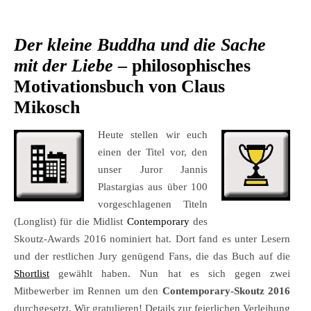
Der kleine Buddha und die Sache
mit der Liebe
– philosophisches
Motivationsbuch von Claus
Mikosch
Heute stellen wir euch
einen der Titel vor, den
unser Juror Jannis
Plastargias aus über 100
vorgeschlagenen Titeln
(Longlist) für die Midlist
Contemporary
des
Skoutz-Awards 2016 nominiert hat. Dort fand es unter Lesern
und der restlichen Jury genügend Fans, die das Buch auf die
Shortlist
gewählt haben. Nun hat es sich gegen zwei
Mitbewerber im Rennen um den
Contemporary-Skoutz 2016
durchgesetzt. Wir gratulieren! Details zur feierlichen Verleihung