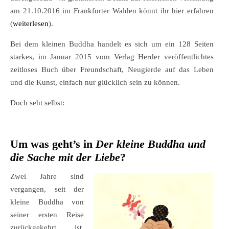
am 21.10.2016 im Frankfurter Walden könnt ihr hier erfahren
(
weiterlesen
).
Bei dem kleinen Buddha handelt es sich um ein 128 Seiten
starkes, im Januar 2015 vom Verlag Herder veröffentlichtes
zeitloses Buch über Freundschaft, Neugierde auf das Leben
und die Kunst, einfach nur glücklich sein zu können.
Doch seht selbst:
Um was geht’s in
Der kleine Buddha und
die Sache mit der Liebe
?
Zwei Jahre sind
vergangen, seit der
kleine Buddha von
seiner ersten Reise
zurückgekehrt ist.