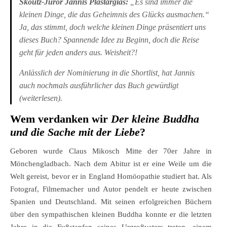
Skoutz-Juror Jannis Plastargias:
„Es sind immer die
kleinen Dinge, die das Geheimnis des Glücks ausmachen.“
Ja, das stimmt, doch welche kleinen Dinge präsentiert uns
dieses Buch? Spannende Idee zu Beginn, doch die Reise
geht für jeden anders aus. Weisheit?!
Anlässlich der Nominierung in die Shortlist, hat Jannis
auch nochmals ausführlicher das Buch gewürdigt
(
weiterlesen
).
Wem verdanken wir
Der kleine Buddha
und die Sache mit der Liebe
?
Geboren wurde Claus Mikosch Mitte der 70er Jahre in
Mönchengladbach. Nach dem Abitur ist er eine Weile um die
Welt gereist, bevor er in England Homöopathie studiert hat. Als
Fotograf, Filmemacher und Autor pendelt er heute zwischen
Spanien und Deutschland. Mit seinen erfolgreichen Büchern
über den sympathischen kleinen Buddha konnte er die letzten