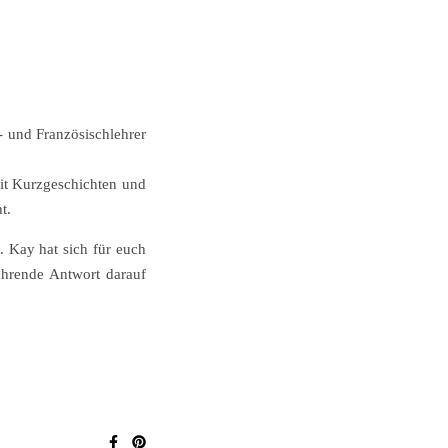
 und Französischlehrer
mit Kurzgeschichten und
t.
 Kay hat sich für euch
rührende Antwort darauf