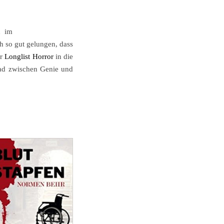
h im
h so gut gelungen, dass
er
Longlist Horror
in die
rad zwischen Genie und