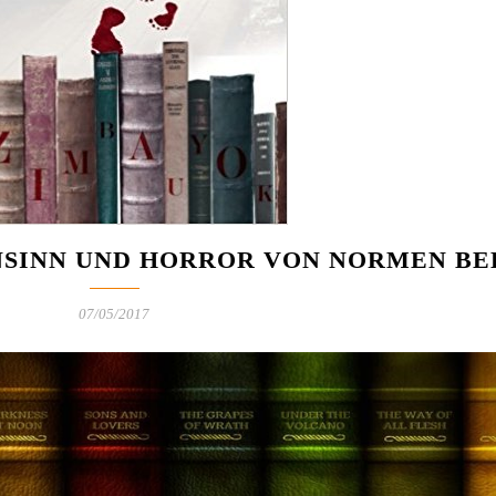
NSINN UND HORROR VON NORMEN BE
07/05/2017