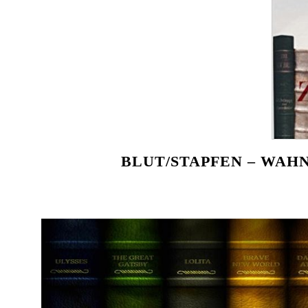
BLUT/STAPFEN – WAH