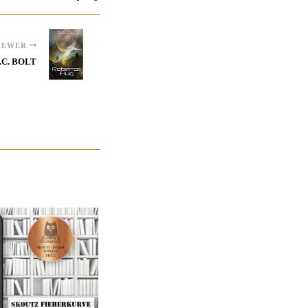
NEWER
.C. BOLT