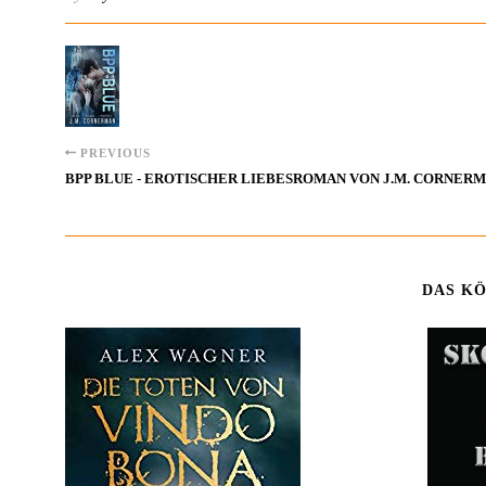
PREVIOUS
BPP BLUE - EROTISCHER LIEBESROMAN VON J.M. CORNER
DAS KÖ