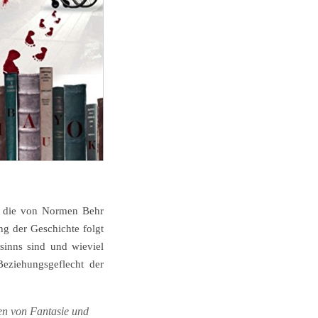
r die von Normen Behr
g der Geschichte folgt
nsinns sind und wieviel
Beziehungsgeflecht der
zen von Fantasie und