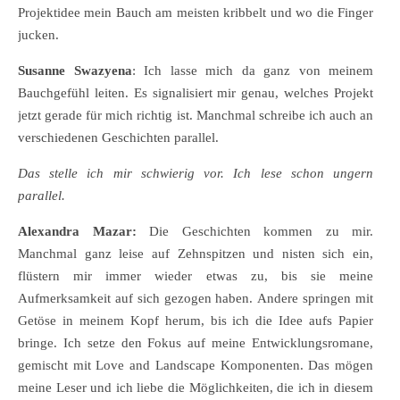
Projektidee mein Bauch am meisten kribbelt und wo die Finger
jucken.
Susanne Swazyena
: Ich lasse mich da ganz von meinem
Bauchgefühl leiten. Es signalisiert mir genau, welches Projekt
jetzt gerade für mich richtig ist. Manchmal schreibe ich auch an
verschiedenen Geschichten parallel.
Das stelle ich mir schwierig vor. Ich lese schon ungern
parallel.
Alexandra Mazar:
Die Geschichten kommen zu mir.
Manchmal ganz leise auf Zehnspitzen und nisten sich ein,
flüstern mir immer wieder etwas zu, bis sie meine
Aufmerksamkeit auf sich gezogen haben. Andere springen mit
Getöse in meinem Kopf herum, bis ich die Idee aufs Papier
bringe. Ich setze den Fokus auf meine Entwicklungsromane,
gemischt mit Love and Landscape Komponenten. Das mögen
meine Leser und ich liebe die Möglichkeiten, die ich in diesem