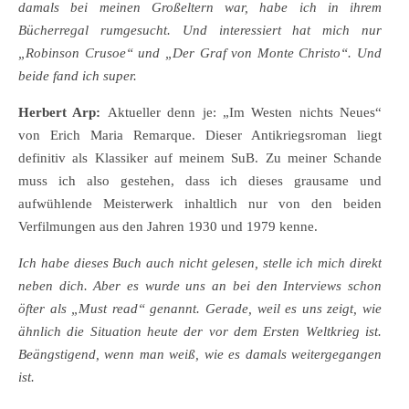
damals bei meinen Großeltern war, habe ich in ihrem
Bücherregal rumgesucht. Und interessiert hat mich nur
„Robinson Crusoe“ und „Der Graf von Monte Christo“. Und
beide fand ich super.
Herbert Arp:
Aktueller denn je: „Im Westen nichts Neues“
von Erich Maria Remarque. Dieser Antikriegsroman liegt
definitiv als Klassiker auf meinem SuB. Zu meiner Schande
muss ich also gestehen, dass ich dieses grausame und
aufwühlende Meisterwerk inhaltlich nur von den beiden
Verfilmungen aus den Jahren 1930 und 1979 kenne.
Ich habe dieses Buch auch nicht gelesen, stelle ich mich direkt
neben dich. Aber es wurde uns an bei den Interviews schon
öfter als „Must read“ genannt. Gerade, weil es uns zeigt, wie
ähnlich die Situation heute der vor dem Ersten Weltkrieg ist.
Beängstigend, wenn man weiß, wie es damals weitergegangen
ist.