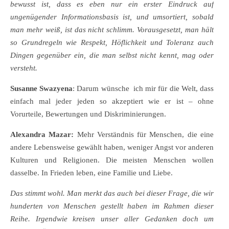
bewusst ist, dass es eben nur ein erster Eindruck auf
ungenügender Informationsbasis ist, und umsortiert, sobald
man mehr weiß, ist das nicht schlimm. Vorausgesetzt, man hält
so Grundregeln wie Respekt, Höflichkeit und Toleranz auch
Dingen gegenüber ein, die man selbst nicht kennt, mag oder
versteht.
Susanne Swazyena
: Darum wünsche ich mir für die Welt, dass
einfach mal jeder jeden so akzeptiert wie er ist – ohne
Vorurteile, Bewertungen und Diskriminierungen.
Alexandra Mazar:
Mehr Verständnis für Menschen, die eine
andere Lebensweise gewählt haben, weniger Angst vor anderen
Kulturen und Religionen. Die meisten Menschen wollen
dasselbe. In Frieden leben, eine Familie und Liebe.
Das stimmt wohl. Man merkt das auch bei dieser Frage, die wir
hunderten von Menschen gestellt haben im Rahmen dieser
Reihe. Irgendwie kreisen unser aller Gedanken doch um