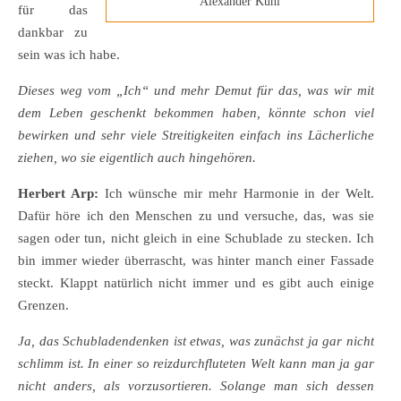
Alexander Kühl
für das
dankbar zu
sein was ich habe.
Dieses weg vom „Ich“ und mehr Demut für das, was wir mit
dem Leben geschenkt bekommen haben, könnte schon viel
bewirken und sehr viele Streitigkeiten einfach ins Lächerliche
ziehen, wo sie eigentlich auch hingehören.
Herbert Arp:
Ich wünsche mir mehr Harmonie in der Welt.
Dafür höre ich den Menschen zu und versuche, das, was sie
sagen oder tun, nicht gleich in eine Schublade zu stecken. Ich
bin immer wieder überrascht, was hinter manch einer Fassade
steckt. Klappt natürlich nicht immer und es gibt auch einige
Grenzen.
Ja, das Schubladendenken ist etwas, was zunächst ja gar nicht
schlimm ist. In einer so reizdurchfluteten Welt kann man ja gar
nicht anders, als vorzusortieren. Solange man sich dessen