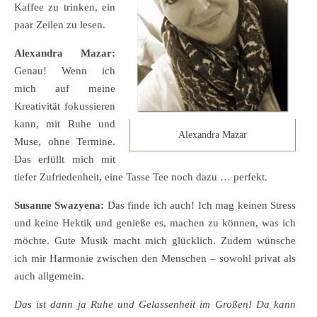
Kaffee zu trinken, ein
paar Zeilen zu lesen.
Alexandra Mazar:
Genau! Wenn ich
mich auf meine
Kreativität fokussieren
kann, mit Ruhe und
Alexandra Mazar
Muse, ohne Termine.
Das erfüllt mich mit
tiefer Zufriedenheit, eine Tasse Tee noch dazu … perfekt.
Susanne Swazyena:
Das finde ich auch! Ich mag keinen Stress
und keine Hektik und genieße es, machen zu können, was ich
möchte. Gute Musik macht mich glücklich. Zudem wünsche
ich mir Harmonie zwischen den Menschen – sowohl privat als
auch allgemein.
Das ist dann ja Ruhe und Gelassenheit im Großen! Da kann