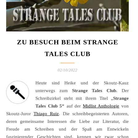
ZU BESUCH BEIM STRANGE
TALES CLUB
02/10/2022
Heute sind Heike und der Skoutz-Kauz
unterwegs zum
Strange Tales Club
. Der
Schreibzirkel steht mit ihrem Titel „
Strange
Tales Club 5“
auf der
Midlist Anthologie
von
Skoutz-Juror
Thiago Ruiz
. Die schreibbegeisterten Autoren,
deren gemeinsame Interessen die Liebe zur Literatur, die
Freude am Schreiben und der Spaß am Entwickeln
faszinierender Geschichten sind, kennen wir zwar schon