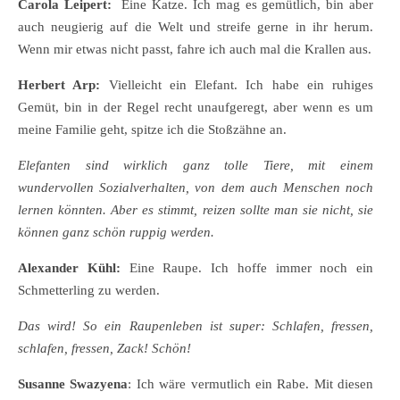
Carola Leipert:
Eine Katze. Ich mag es gemütlich, bin aber
auch neugierig auf die Welt und streife gerne in ihr herum.
Wenn mir etwas nicht passt, fahre ich auch mal die Krallen aus.
Herbert Arp:
Vielleicht ein Elefant. Ich habe ein ruhiges
Gemüt, bin in der Regel recht unaufgeregt, aber wenn es um
meine Familie geht, spitze ich die Stoßzähne an.
Elefanten sind wirklich ganz tolle Tiere, mit einem
wundervollen Sozialverhalten, von dem auch Menschen noch
lernen könnten. Aber es stimmt, reizen sollte man sie nicht, sie
können ganz schön ruppig werden.
Alexander Kühl:
Eine Raupe. Ich hoffe immer noch ein
Schmetterling zu werden.
Das wird! So ein Raupenleben ist super: Schlafen, fressen,
schlafen, fressen, Zack! Schön!
Susanne Swazyena
: Ich wäre vermutlich ein Rabe. Mit diesen