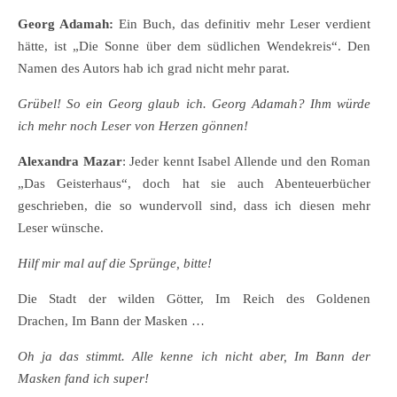
Georg Adamah:
Ein Buch, das definitiv mehr Leser verdient
hätte, ist „Die Sonne über dem südlichen Wendekreis“. Den
Namen des Autors hab ich grad nicht mehr parat.
Grübel! So ein Georg glaub ich. Georg Adamah? Ihm würde
ich mehr noch Leser von Herzen gönnen!
Alexandra Mazar
: Jeder kennt Isabel Allende und den Roman
„Das Geisterhaus“, doch hat sie auch Abenteuerbücher
geschrieben, die so wundervoll sind, dass ich diesen mehr
Leser wünsche.
Hilf mir mal auf die Sprünge, bitte!
Die Stadt der wilden Götter, Im Reich des Goldenen
Drachen, Im Bann der Masken …
Oh ja das stimmt. Alle kenne ich nicht aber, Im Bann der
Masken fand ich super!