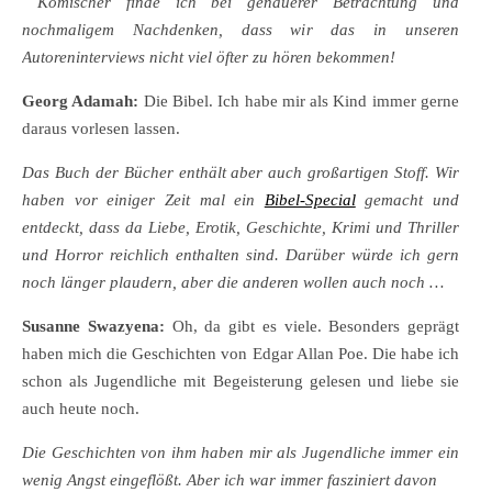
Komischer finde ich bei genauerer Betrachtung und
nochmaligem Nachdenken, dass wir das in unseren
Autoreninterviews nicht viel öfter zu hören bekommen!
Georg Adamah:
Die Bibel. Ich habe mir als Kind immer gerne
daraus vorlesen lassen.
Das Buch der Bücher enthält aber auch großartigen Stoff. Wir
haben vor einiger Zeit mal ein
Bibel-Special
gemacht und
entdeckt, dass da Liebe, Erotik, Geschichte, Krimi und Thriller
und Horror reichlich enthalten sind. Darüber würde ich gern
noch länger plaudern, aber die anderen wollen auch noch …
Susanne Swazyena:
Oh, da gibt es viele. Besonders geprägt
haben mich die Geschichten von Edgar Allan Poe. Die habe ich
schon als Jugendliche mit Begeisterung gelesen und liebe sie
auch heute noch.
Die Geschichten von ihm haben mir als Jugendliche immer ein
wenig Angst eingeflößt. Aber ich war immer fasziniert davon