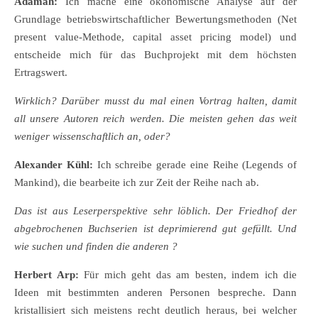
Adamah:
Ich mache eine ökonomische Analyse auf der
Grundlage betriebswirtschaftlicher Bewertungsmethoden (Net
present value-Methode, capital asset pricing model) und
entscheide mich für das Buchprojekt mit dem höchsten
Ertragswert.
Wirklich? Darüber musst du mal einen Vortrag halten, damit
all unsere Autoren reich werden. Die meisten gehen das weit
weniger wissenschaftlich an, oder?
Alexander Kühl:
Ich schreibe gerade eine Reihe (Legends of
Mankind), die bearbeite ich zur Zeit der Reihe nach ab.
Das ist aus Leserperspektive sehr löblich. Der Friedhof der
abgebrochenen Buchserien ist deprimierend gut gefüllt. Und
wie suchen und finden die anderen ?
Herbert Arp:
Für mich geht das am besten, indem ich die
Ideen mit bestimmten anderen Personen bespreche. Dann
kristallisiert sich meistens recht deutlich heraus, bei welcher