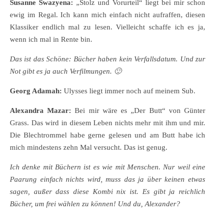
Susanne Swazyena:
„Stolz und Vorurteil“ liegt bei mir schon
ewig im Regal. Ich kann mich einfach nicht aufraffen, diesen
Klassiker endlich mal zu lesen. Vielleicht schaffe ich es ja,
wenn ich mal in Rente bin.
Das ist das Schöne: Bücher haben kein Verfallsdatum. Und zur
Not gibt es ja auch Verfilmungen. 🙂
Georg Adamah:
Ulysses liegt immer noch auf meinem Sub.
Alexandra Mazar:
Bei mir wäre es „Der Butt“ von Günter
Grass. Das wird in diesem Leben nichts mehr mit ihm und mir.
Die Blechtrommel habe gerne gelesen und am Butt habe ich
mich mindestens zehn Mal versucht. Das ist genug.
Ich denke mit Büchern ist es wie mit Menschen. Nur weil eine
Paarung einfach nichts wird, muss das ja über keinen etwas
sagen, außer dass diese Kombi nix ist. Es gibt ja reichlich
Bücher, um frei wählen zu können! Und du, Alexander?