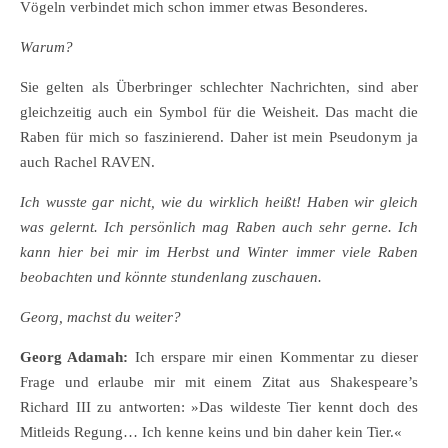
Vögeln verbindet mich schon immer etwas Besonderes.
Warum?
Sie gelten als Überbringer schlechter Nachrichten, sind aber
gleichzeitig auch ein Symbol für die Weisheit. Das macht die
Raben für mich so faszinierend. Daher ist mein Pseudonym ja
auch Rachel RAVEN.
Ich wusste gar nicht, wie du wirklich heißt! Haben wir gleich
was gelernt. Ich persönlich mag Raben auch sehr gerne. Ich
kann hier bei mir im Herbst und Winter immer viele Raben
beobachten und könnte stundenlang zuschauen.
Georg, machst du weiter?
Georg Adamah:
Ich erspare mir einen Kommentar zu dieser
Frage und erlaube mir mit einem Zitat aus Shakespeare’s
Richard III zu antworten: »Das wildeste Tier kennt doch des
Mitleids Regung… Ich kenne keins und bin daher kein Tier.«