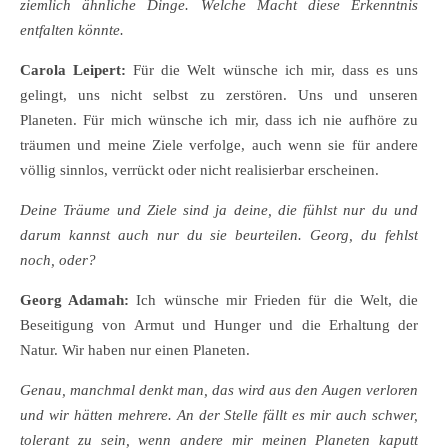
ziemlich ähnliche Dinge. Welche Macht diese Erkenntnis
entfalten könnte.
Carola Leipert:
Für die Welt wünsche ich mir, dass es uns
gelingt, uns nicht selbst zu zerstören. Uns und unseren
Planeten. Für mich wünsche ich mir, dass ich nie aufhöre zu
träumen und meine Ziele verfolge, auch wenn sie für andere
völlig sinnlos, verrückt oder nicht realisierbar erscheinen.
Deine Träume und Ziele sind ja deine, die fühlst nur du und
darum kannst auch nur du sie beurteilen. Georg, du fehlst
noch, oder?
Georg Adamah:
Ich wünsche mir Frieden für die Welt, die
Beseitigung von Armut und Hunger und die Erhaltung der
Natur. Wir haben nur einen Planeten.
Genau, manchmal denkt man, das wird aus den Augen verloren
und wir hätten mehrere. An der Stelle fällt es mir auch schwer,
tolerant zu sein, wenn andere mir meinen Planeten kaputt