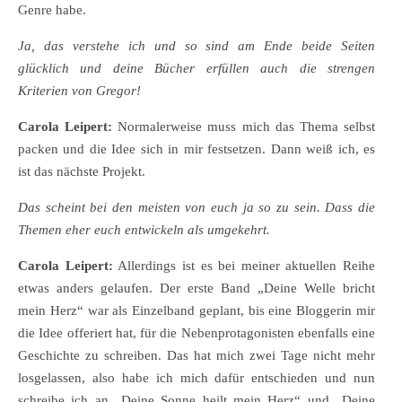
Genre habe.
Ja, das verstehe ich und so sind am Ende beide Seiten
glücklich und deine Bücher erfüllen auch die strengen
Kriterien von Gregor!
Carola Leipert:
Normalerweise muss mich das Thema selbst
packen und die Idee sich in mir festsetzen. Dann weiß ich, es
ist das nächste Projekt.
Das scheint bei den meisten von euch ja so zu sein. Dass die
Themen eher euch entwickeln als umgekehrt.
Carola Leipert:
Allerdings ist es bei meiner aktuellen Reihe
etwas anders gelaufen. Der erste Band „Deine Welle bricht
mein Herz“ war als Einzelband geplant, bis eine Bloggerin mir
die Idee offeriert hat, für die Nebenprotagonisten ebenfalls eine
Geschichte zu schreiben. Das hat mich zwei Tage nicht mehr
losgelassen, also habe ich mich dafür entschieden und nun
schreibe ich an „Deine Sonne heilt mein Herz“ und „Deine