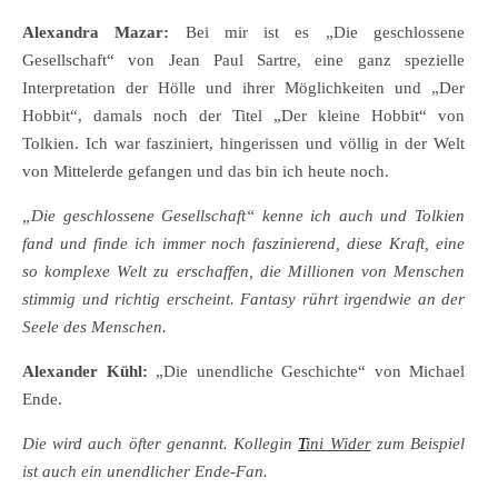
Alexandra Mazar:
Bei mir ist es „Die geschlossene
Gesellschaft“ von Jean Paul Sartre, eine ganz spezielle
Interpretation der Hölle und ihrer Möglichkeiten und „Der
Hobbit“, damals noch der Titel „Der kleine Hobbit“ von
Tolkien. Ich war fasziniert, hingerissen und völlig in der Welt
von Mittelerde gefangen und das bin ich heute noch.
„Die geschlossene Gesellschaft“ kenne ich auch und Tolkien
fand und finde ich immer noch faszinierend, diese Kraft, eine
so komplexe Welt zu erschaffen, die Millionen von Menschen
stimmig und richtig erscheint. Fantasy rührt irgendwie an der
Seele des Menschen.
Alexander Kühl:
„Die unendliche Geschichte“ von Michael
Ende.
Die wird auch öfter genannt. Kollegin
T
ini Wider
zum Beispiel
ist auch ein unendlicher Ende-Fan.