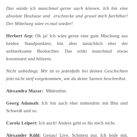
Das würde ich manchmal gerne auch können. Ich bin eine
absolute Heulsuse und erschrecke und grusel mich furchtbar!
Der Mittelweg wäre es mal wieder!
Herbert Arp:
Oh ja! Ich wäre gerne eine gute Mischung aus
beiden Standpunkten, bin aber tatsächlich eher der
aufmerksame Beobachter. Das wirkt manchmal etwas
konstruiert und hölzern.
Nicht unbedingt. Mir ist es jedenfalls bei deinen Geschichten
jetzt nicht steif vorgekommen, wie du deine Szenen beschreibst.
Alexandra Mazar:
Mittendrin.
Georg Adamah:
Ich bin auch eher mittendrin mit Blut und
Schweiß und so.
Carola Leipert:
Ich auch! Anders geht es für mich nicht.
Alexander Kühl:
Genau! Live. Schmerz pur. Ich leide mit.