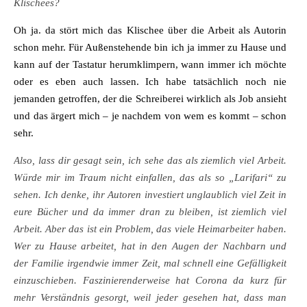
Klischees?
Oh ja. da stört mich das Klischee über die Arbeit als Autorin
schon mehr. Für Außenstehende bin ich ja immer zu Hause und
kann auf der Tastatur herumklimpern, wann immer ich möchte
oder es eben auch lassen. Ich habe tatsächlich noch nie
jemanden getroffen, der die Schreiberei wirklich als Job ansieht
und das ärgert mich – je nachdem von wem es kommt – schon
sehr.
Also, lass dir gesagt sein, ich sehe das als ziemlich viel Arbeit.
Würde mir im Traum nicht einfallen, das als so „Larifari“ zu
sehen. Ich denke, ihr Autoren investiert unglaublich viel Zeit in
eure Bücher und da immer dran zu bleiben, ist ziemlich viel
Arbeit. Aber das ist ein Problem, das viele Heimarbeiter haben.
Wer zu Hause arbeitet, hat in den Augen der Nachbarn und
der Familie irgendwie immer Zeit, mal schnell eine Gefälligkeit
einzuschieben. Faszinierenderweise hat Corona da kurz für
mehr Verständnis gesorgt, weil jeder gesehen hat, dass man