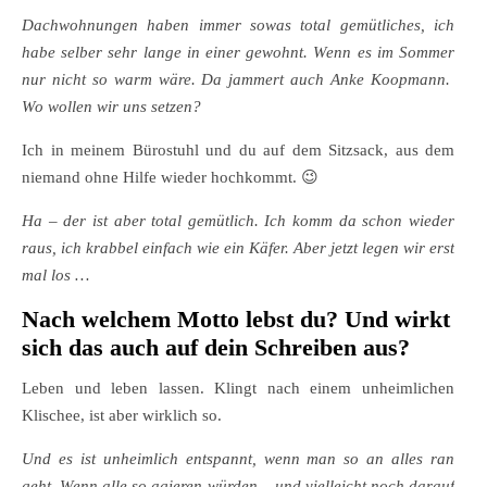
Dachwohnungen haben immer sowas total gemütliches, ich
habe selber sehr lange in einer gewohnt. Wenn es im Sommer
nur nicht so warm wäre. Da jammert auch Anke Koopmann.
Wo wollen wir uns setzen?
Ich in meinem Bürostuhl und du auf dem Sitzsack, aus dem
niemand ohne Hilfe wieder hochkommt. 😉
Ha – der ist aber total gemütlich. Ich komm da schon wieder
raus, ich krabbel einfach wie ein Käfer. Aber jetzt legen wir erst
mal los …
Nach welchem Motto lebst du? Und wirkt
sich das auch auf dein Schreiben aus?
Leben und leben lassen. Klingt nach einem unheimlichen
Klischee, ist aber wirklich so.
Und es ist unheimlich entspannt, wenn man so an alles ran
geht. Wenn alle so agieren würden – und vielleicht noch darauf