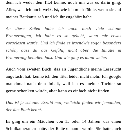
dem ich weder den Titel kenne, noch um was es darin ging.
Alles, was ich noch weiß, ist, wie ich mich fühlte, wenn sie auf
meiner Bettkante saß und ich ihr zugehört habe.
An diese Zeiten habe ich auch noch viele schöne
Erinnerungen, ich habe es so geliebt, wenn mir etwas
vorgelesen wurde. Und ich finde es irgendwie sogar besonders
schön, dass du das Gefühl, nicht aber die Inhalte in
Erinnerung behalten hast. Und wie ging es dann weiter.
Auch vom zweiten Buch, das als Jugendliche meine Lesesucht
angefacht hat, kenne ich den Titel leider nicht mehr. Ich google
manchmal nach dem Inhalt, weil ich es meiner Tochter so
gerne schenken würde, aber kann es einfach nicht finden.
Das ist ja schade. Erzähl mal, vielleicht finden wir jemanden,
der das Buch kennt.
Es ging um ein Mädchen von 13 oder 14 Jahren, das einen
Schulkameraden hatte, der Ratte genannt wurde. Sie hatte auch