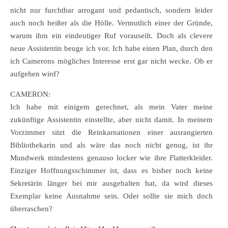
nicht nur furchtbar arrogant und pedantisch, sondern leider
auch noch heißer als die Hölle. Vermutlich einer der Gründe,
warum ihm ein eindeutiger Ruf vorauseilt. Doch als clevere
neue Assistentin beuge ich vor. Ich habe einen Plan, durch den
ich Camerons mögliches Interesse erst gar nicht wecke. Ob er
aufgehen wird?
CAMERON:
Ich habe mit einigem gerechnet, als mein Vater meine
zukünftige Assistentin einstellte, aber nicht damit. In meinem
Vorzimmer sitzt die Reinkarnationen einer ausrangierten
Bibliothekarin und als wäre das noch nicht genug, ist ihr
Mundwerk mindestens genauso locker wie ihre Flatterkleider.
Einziger Hoffnungsschimmer ist, dass es bisher noch keine
Sekretärin länger bei mir ausgehalten hat, da wird dieses
Exemplar keine Ausnahme sein. Oder sollte sie mich doch
überraschen?