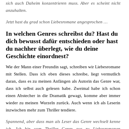
sich auch Daheim konzentrieren muss. Aber es scheint nicht
anzuhalten.
Jetzt hast du grad schon Liebesromane angesprochen …
In welchen Genres schreibst du? Hast du
dich bewusst dafür entschieden oder hast
du nachher überlegt, wie du deine
Geschichte einordnest?
Wie der Mann einer Freundin sagt, schreiben wir Liebesromane
mit Stellen. Dass ich eben dieses schreibe, liegt vermutlich
daran, dass es zu meinen Anfängen als Autorin das Genre war,
dass ich selbst auch gelesen habe. Zweimal habe ich schon
einen Abstecher in die Dramatik gewagt, komme aber immer
wieder zu meinen Wurzeln zurück. Auch wenn ich als Leserin
inzwischen mehr zum Thriller tendiere.
Spannend, aber dass man als Leser das Genre wechselt kenne
ich. Ich bin vom Thriller Genre aus zu Liebesromanen