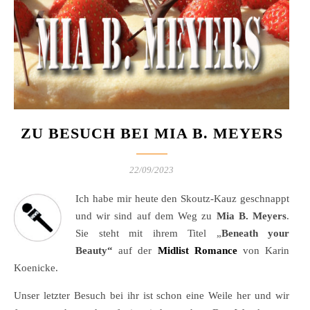
ZU BESUCH BEI MIA B. MEYERS
22/09/2023
Ich habe mir heute den Skoutz-Kauz geschnappt
und wir sind auf dem Weg zu
Mia B. Meyers
.
Sie steht mit ihrem Titel „
Beneath your
Beauty“
auf der
Midlist Romance
von Karin
Koenicke.
Unser letzter Besuch bei ihr ist schon eine Weile her und wir