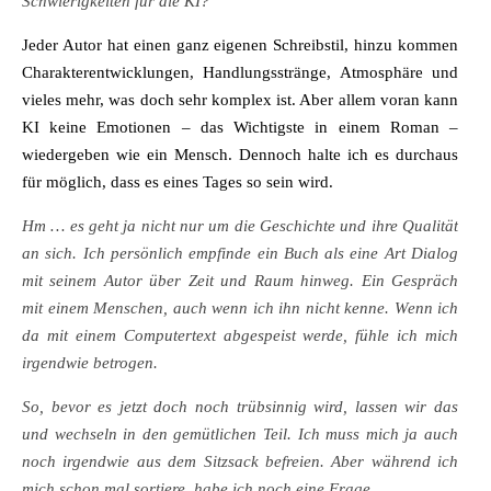
Schwierigkeiten für die KI?
Jeder Autor hat einen ganz eigenen Schreibstil, hinzu kommen
Charakterentwicklungen, Handlungsstränge, Atmosphäre und
vieles mehr, was doch sehr komplex ist. Aber allem voran kann
KI keine Emotionen – das Wichtigste in einem Roman –
wiedergeben wie ein Mensch. Dennoch halte ich es durchaus
für möglich, dass es eines Tages so sein wird.
Hm … es geht ja nicht nur um die Geschichte und ihre Qualität
an sich. Ich persönlich empfinde ein Buch als eine Art Dialog
mit seinem Autor über Zeit und Raum hinweg. Ein Gespräch
mit einem Menschen, auch wenn ich ihn nicht kenne. Wenn ich
da mit einem Computertext abgespeist werde, fühle ich mich
irgendwie betrogen.
So, bevor es jetzt doch noch trübsinnig wird, lassen wir das
und wechseln in den gemütlichen Teil. Ich muss mich ja auch
noch irgendwie aus dem Sitzsack befreien. Aber während ich
mich schon mal sortiere, habe ich noch eine Frage …