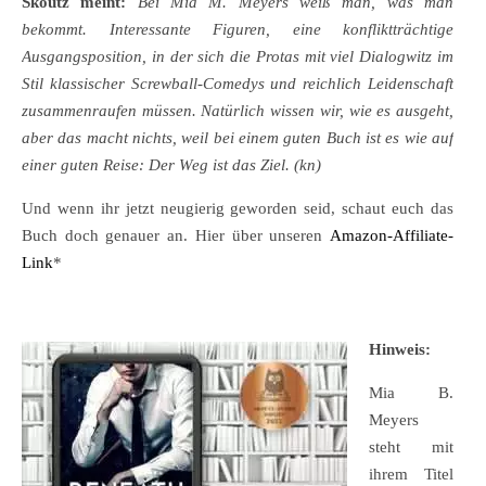
Skoutz meint:
Bei Mia M. Meyers weiß man, was man
bekommt. Interessante Figuren, eine konfliktträchtige
Ausgangsposition, in der sich die Protas mit viel Dialogwitz im
Stil klassischer Screwball-Comedys und reichlich Leidenschaft
zusammenraufen müssen. Natürlich wissen wir, wie es ausgeht,
aber das macht nichts, weil bei einem guten Buch ist es wie auf
einer guten Reise: Der Weg ist das Ziel. (kn)
Und wenn ihr jetzt neugierig geworden seid, schaut euch das
Buch doch genauer an. Hier über unseren
Amazon-Affiliate-
Link
*
Hinweis:
Mia B.
Meyers
steht mit
ihrem Titel