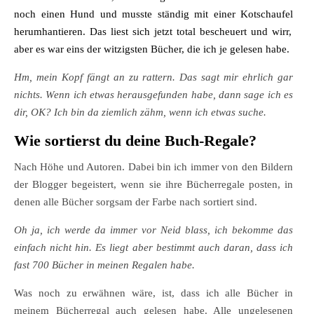
noch einen Hund und musste ständig mit einer
Kotschaufel
herumhantieren. Das liest sich jetzt total bescheuert und wirr,
aber es war eins der witzigsten Bücher, die ich je gelesen habe.
Hm, mein Kopf fängt an zu rattern. Das sagt mir ehrlich gar
nichts. Wenn ich etwas herausgefunden habe, dann sage ich es
dir, OK? Ich bin da ziemlich zähm, wenn ich etwas suche.
Wie sortierst du deine Buch-Regale?
Nach Höhe und Autoren. Dabei bin ich immer von den Bildern
der Blogger begeistert, wenn sie ihre Bücherregale posten, in
denen alle Bücher sorgsam der Farbe nach sortiert sind.
Oh ja, ich werde da immer vor Neid blass, ich bekomme das
einfach nicht hin. Es liegt aber bestimmt auch daran, dass ich
fast 700 Bücher in meinen Regalen habe.
Was noch zu erwähnen wäre, ist, dass ich alle Bücher in
meinem Bücherregal auch gelesen habe. Alle ungelesenen