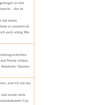
gelungen in eine
rpackt – das ist
e mit einem
finde es wundervoll,
 doch auch witzig Mia
 Liebesgeschichten
und Poesie schätzt,
 Reinlesen. Staunen.
pern, weil ich mir das
n und wurde nicht
 unterhaltsamer Gay