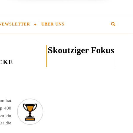
NEWSLETTER
ÜBER UNS
Skoutziger Fokus
CKE
nn hat
pp 400
en ein
ar die