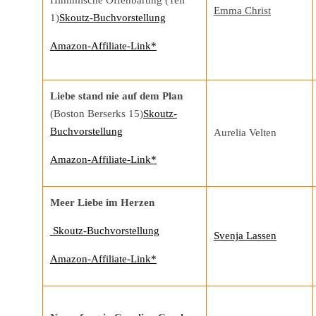
Himmlische Offenbarung (Teil
Emma Christ
1)
Skoutz-Buchvorstellung
Amazon-Affiliate-Link*
Liebe stand nie auf dem Plan
(Boston Berserks 15)
Skoutz-
Buchvorstellung
Aurelia Velten
Amazon-Affiliate-Link*
Meer Liebe im Herzen
Skoutz-Buchvorstellung
Svenja Lassen
Amazon-Affiliate-Link*