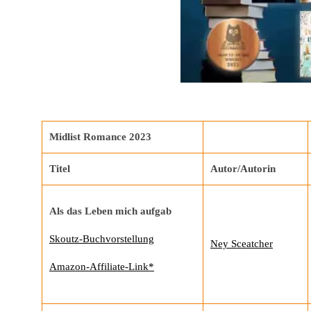
Midlist Romance 2023
Titel
Autor/Autorin
Als das Leben mich aufgab
Skoutz-Buchvorstellung
Ney Sceatcher
Amazon-Affiliate-Link*