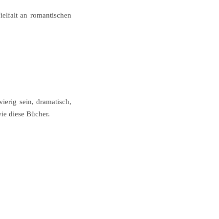
elfalt an romantischen
ierig sein, dramatisch,
wie diese Bücher.