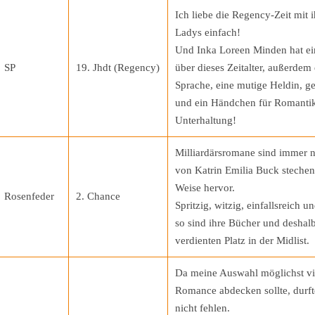
Ich liebe die Regency-Zeit mit 
Ladys einfach!
Und Inka Loreen Minden hat ei
SP
19. Jhdt (Regency)
über dieses Zeitalter, außerdem 
Sprache, eine mutige Heldin, g
und ein Händchen für Romantik
Unterhaltung!
Milliardärsromane sind immer n
von Katrin Emilia Buck steche
Weise hervor.
Rosenfeder
2. Chance
Spritzig, witzig, einfallsreich u
so sind ihre Bücher und deshalb
verdienten Platz in der Midlist.
Da meine Auswahl möglichst vi
Romance abdecken sollte, durf
nicht fehlen.