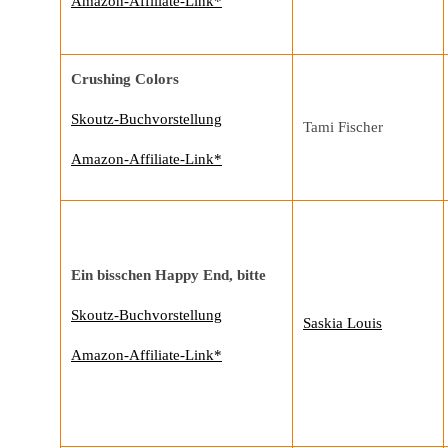
Amazon-Affiliate-Link*
Crushing Colors
Skoutz-Buchvorstellung
Tami Fischer
Amazon-Affiliate-Link*
Ein bisschen Happy End, bitte
Skoutz-Buchvorstellung
Saskia Louis
Amazon-Affiliate-Link*