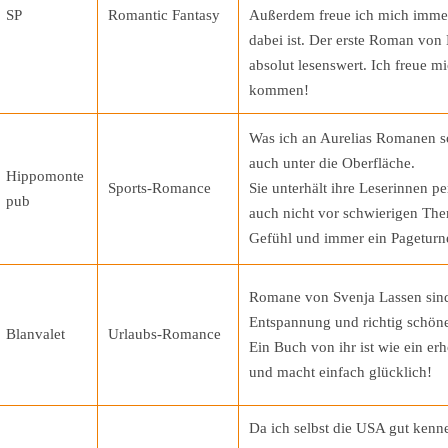
SP
Romantic Fantasy
Außerdem freue ich mich imme
dabei ist. Der erste Roman von
absolut lesenswert. Ich freue mi
kommen!
Was ich an Aurelias Romanen so
auch unter die Oberfläche.
Hippomonte
Sports-Romance
Sie unterhält ihre Leserinnen pe
pub
auch nicht vor schwierigen Th
Gefühl und immer ein Pageturn
Romane von Svenja Lassen sind
Entspannung und richtig schön
Blanvalet
Urlaubs-Romance
Ein Buch von ihr ist wie ein e
und macht einfach glücklich!
Da ich selbst die USA gut kenne