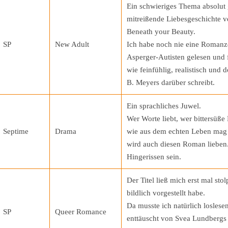
Ein schwieriges Thema absolut 
mitreißende Liebesgeschichte ve
Beneath your Beauty.
SP
New Adult
Ich habe noch nie eine Romanz
Asperger-Autisten gelesen und 
wie feinfühlig, realistisch und
B. Meyers darüber schreibt.
Ein sprachliches Juwel.
Wer Worte liebt, wer bittersüße
Septime
Drama
wie aus dem echten Leben mag 
wird auch diesen Roman lieben.
Hingerissen sein.
Der Titel ließ mich erst mal stol
bildlich vorgestellt habe.
Da musste ich natürlich loslese
SP
Queer Romance
enttäuscht von Svea Lundbergs