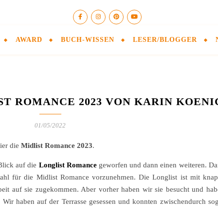
AWARD
BUCH-WISSEN
LESER/BLOGGER
ST ROMANCE 2023 VON KARIN KOENI
01/05/2022
ier die
Midlist Romance 2023
.
Blick auf die
Longlist Romance
geworfen und dann einen weiteren. Da
swahl für die Midlist Romance vorzunehmen. Die Longlist ist mit kna
rbeit auf sie zugekommen. Aber vorher haben wir sie besucht und hab
 Wir haben auf der Terrasse gesessen und konnten zwischendurch sog