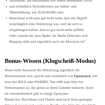
Akronyme, die Buchstaben wie Silben behandeln: ASAP
und schließlich Hybridformen aus Initial- und
Silbenbildung, wie
NaNoWriMo
oder
Manchmal weiß man gar nicht mehr, dass ein Begriff
ursprünglich eine Abkürzung war, weil sie sich so
eingebürgert haben, dass es gar nicht mehr auffällt.
Oder wusstet ihr, dass
Radar
für
Radio Detection and
Ranging
steht und eigentlich auch ein Akronym ist?
Bonus-Wissen (Klugscheiß-Modus)
Wenn beim Akronym die Abkürzung eigentlich ein
Personenname war, spricht man zusätzlich von
Eponymen
, wie
etwa bei IKEA oder HARIBO. Das trifft man öfter bei
Firmennamen an, die gerne an ihren Gründer erinnern. Auch
im Literaturbereich gibt es einige Eponyme:
Baedecker, Brockhaus und Duden sind nach ihren geistigen