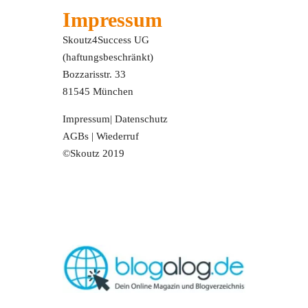
Impressum
Skoutz4Success UG
(haftungsbeschränkt)
Bozzarisstr. 33
81545 München
Impressum
|
Datenschutz
AGBs
|
Wiederruf
©Skoutz 2019