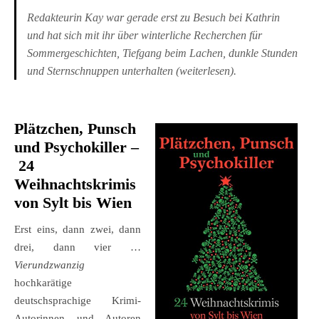
Redakteurin Kay war gerade erst zu Besuch bei Kathrin
und hat sich mit ihr über winterliche Recherchen für
Sommergeschichten, Tiefgang beim Lachen, dunkle Stunden
und Sternschnuppen unterhalten (
weiterlesen
).
Plätzchen, Punsch
und Psychokiller
–
24
Weihnachtskrimis
von Sylt bis Wien
Erst eins, dann zwei, dann
drei, dann vier …
Vierundzwanzig
hochkarätige
deutschsprachige Krimi-
Autorinnen und Autoren