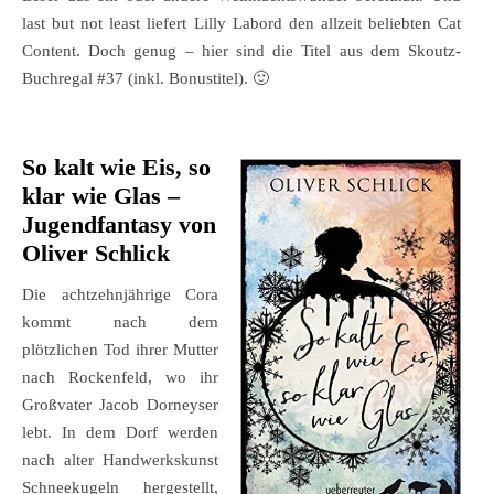
last but not least liefert Lilly Labord den allzeit beliebten Cat
Content. Doch genug – hier sind die Titel aus dem Skoutz-
Buchregal #37 (inkl. Bonustitel). 🙂
So kalt wie Eis, so
klar wie Glas
–
Jugendfantasy von
Oliver Schlick
Die achtzehnjährige Cora
kommt nach dem
plötzlichen Tod ihrer Mutter
nach Rockenfeld, wo ihr
Großvater Jacob Dorneyser
lebt. In dem Dorf werden
nach alter Handwerkskunst
Schneekugeln hergestellt,