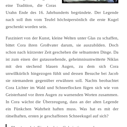
eine Tradition, die Coras
Urahn Ende des 16. Jahrhunderts begründete. Der Legende
nach soll ihm vom Teufel höchstpersönlich die erste Kugel
geschenkt worden sein.
Fasziniert von der Kunst, kleine Welten unter Glas zu schaffen,
bittet Cora ihren Großvater darum, sie auszubilden. Doch
schon nach kürzester Zeit geschehen die seltsamsten Dinge. Da
ist zum einen der gutaussehende, geheimnisumwitterte Niklas
mit den stechend blauen Augen, zu dem sich Cora
unwillkürlich hingezogen fühlt und dessen Besuche bei Jacob
sie niemandem gegenüber erwähnen soll. Nachts beobachtet
Cora Lichter im Wald und Schneeflocken fügen sich wie von
Geisterhand vor ihren Augen zu warnenden Worten zusammen.
In Cora wächst die Überzeugung, dass an der alten Legende
ein Fünkchen Wahrheit haften muss. Was hat es mit der
rätselhaften, ersten je geschaffenen Schneekugel auf sich?