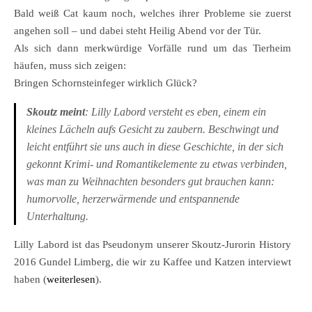
Bald weiß Cat kaum noch, welches ihrer Probleme sie zuerst
angehen soll – und dabei steht Heilig Abend vor der Tür.
Als sich dann merkwürdige Vorfälle rund um das Tierheim
häufen, muss sich zeigen:
Bringen Schornsteinfeger wirklich Glück?
Skoutz meint
: Lilly Labord versteht es eben, einem ein
kleines Lächeln aufs Gesicht zu zaubern. Beschwingt und
leicht entführt sie uns auch in diese Geschichte, in der sich
gekonnt Krimi- und Romantikelemente zu etwas verbinden,
was man zu Weihnachten besonders gut brauchen kann:
humorvolle, herzerwärmende und entspannende
Unterhaltung.
Lilly Labord ist das Pseudonym unserer Skoutz-Jurorin History
2016 Gundel Limberg, die wir zu Kaffee und Katzen interviewt
haben (
weiterlesen
).