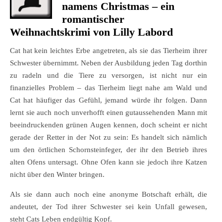
namens Christmas
– ein
romantischer
Weihnachtskrimi von Lilly Labord
Cat hat kein leichtes Erbe angetreten, als sie das Tierheim ihrer
Schwester übernimmt. Neben der Ausbildung jeden Tag dorthin
zu radeln und die Tiere zu versorgen, ist nicht nur ein
finanzielles Problem – das Tierheim liegt nahe am Wald und
Cat hat häufiger das Gefühl, jemand würde ihr folgen. Dann
lernt sie auch noch unverhofft einen gutaussehenden Mann mit
beeindruckenden grünen Augen kennen, doch scheint er nicht
gerade der Retter in der Not zu sein: Es handelt sich nämlich
um den örtlichen Schornsteinfeger, der ihr den Betrieb ihres
alten Ofens untersagt. Ohne Ofen kann sie jedoch ihre Katzen
nicht über den Winter bringen.
Als sie dann auch noch eine anonyme Botschaft erhält, die
andeutet, der Tod ihrer Schwester sei kein Unfall gewesen,
steht Cats Leben endgültig Kopf.