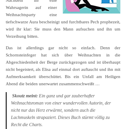
Nachdem ihr eine
Wahrsagerin auf einer
Weihnachtsparty eine
tiefschwarze Aura bescheinigt und furchtbares Pech prophezeit,
wird ihr klar: Sie muss den Mann aufsuchen und ihn um
Verzeihung bitten.
Das ist allerdings gar nicht so einfach. Denn der
Schornsteinfeger hat sich über Weihnachten in die
Abgeschiedenheit der Berge zurückgezogen und ist überhaupt
nicht begeistert, als Elisa auf einmal dort auftaucht und ihn mit
Aufmerksamkeit überschüttet. Bis ein Unfall am Heiligen
Abend die beiden unerwartet zusammenschweißt …
Skoutz meint:
Ein ganz und gar zauberhafter
Weihnachtsroman von einer wundervollen Autorin, der
nicht nur das Herz erwärmt, sondern auch die
Lachmuskeln strapaziert. Dieses Buch stürmt völlig zu
Recht die Charts.