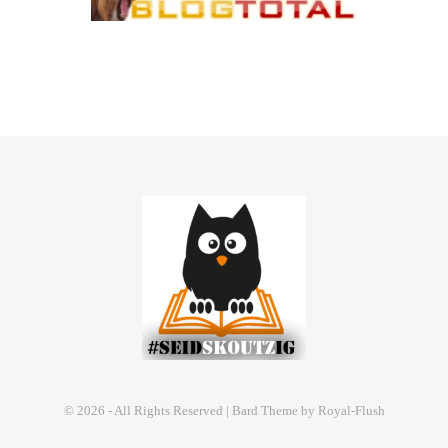
© 2026 - All Rights Reserved | Bard Theme by Royal-Flush