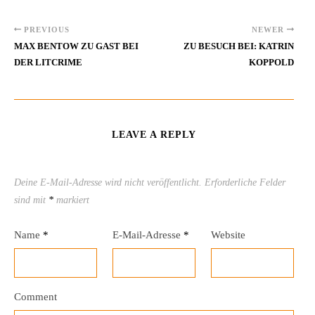
PREVIOUS
NEWER
MAX BENTOW ZU GAST BEI
ZU BESUCH BEI: KATRIN
DER LITCRIME
KOPPOLD
LEAVE A REPLY
Deine E-Mail-Adresse wird nicht veröffentlicht.
Erforderliche Felder
sind mit
*
markiert
Name
*
E-Mail-Adresse
*
Website
Comment