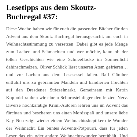
Lesetipps aus dem Skoutz-
Buchregal #37:
Diese Woche haben wir für euch die passenden Bücher für den
Advent aus dem Skoutz-Buchregal herausgesucht, um euch in
Weihnachtsstimmung zu versetzen. Dabei gibt es jede Menge
zum Lachen und Schmachten und wer möchte, kann ob der
tollen Geschichten wie eine Schneeflocke im Sonnenlicht
dahinschmelzen. Oliver Schlick lässt unseren Atem gefrieren…
und vor Lachen aus dem Lesesessel fallen. Ralf Günther
entführt uns zu gebrannten Mandeln und kandierten Früchten
auf den Dresdener Striezelmarkt. Gemeinsam mit Katrin
Koppold rauben wir einem Schornsteinfeger den letzten Nerv.
Diverse hochkarätige Krimi-Autoren lehren uns im Advent das
fürchten und bescheren uns einen Mordsspaß und unsere liebe
Kay Noa zeigt wieder einem Weihnachtsskeptiker die Wunder
der Weihnacht. Ein buntes Advents-Potpourri, dass für jeden
Leser das ein oder andere Weihnachtswunder bereithält. Und