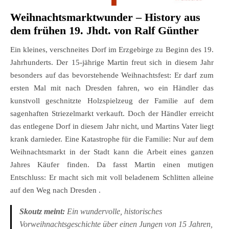
Weihnachtsmarktwunder
– History aus
dem frühen 19. Jhdt. von Ralf Günther
Ein kleines, verschneites Dorf im Erzgebirge zu Beginn des 19.
Jahrhunderts. Der 15-jährige Martin freut sich in diesem Jahr
besonders auf das bevorstehende Weihnachtsfest: Er darf zum
ersten Mal mit nach Dresden fahren, wo ein Händler das
kunstvoll geschnitzte Holzspielzeug der Familie auf dem
sagenhaften Striezelmarkt verkauft. Doch der Händler erreicht
das entlegene Dorf in diesem Jahr nicht, und Martins Vater liegt
krank darnieder. Eine Katastrophe für die Familie: Nur auf dem
Weihnachtsmarkt in der Stadt kann die Arbeit eines ganzen
Jahres Käufer finden. Da fasst Martin einen mutigen
Entschluss: Er macht sich mit voll beladenem Schlitten alleine
auf den Weg nach Dresden .
Skoutz meint:
Ein wundervolle, historisches
Vorweihnachtsgeschichte über einen Jungen von 15 Jahren,