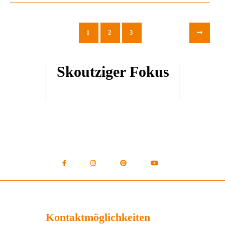
1
2
3
Skoutziger Fokus
Kontaktmöglichkeiten