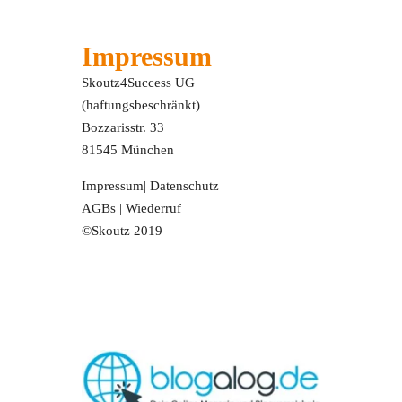
Impressum
Skoutz4Success UG
(haftungsbeschränkt)
Bozzarisstr. 33
81545 München
Impressum
|
Datenschutz
AGBs
|
Wiederruf
©Skoutz 2019