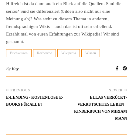
Hilfreich ist da dann auch ein Blick auf die Quellen. Sind die
seriös? Sind sie differenziert (bilden also nicht nur eine
Meinung ab)? Was steht zu diesem Thema in anderen,
fremdsprachigen Wikis – auch das ist oft sehr erhellend.
Erzählt mal von euren Erfahrungen zur Wikipedia! Wir sind
gespannt.
Buchwissen
Recherche
Wikipedia
Wissen
By
Kay
PREVIOUS
NEWER
E-LENDING - KOSTENLOSE E-
ELLAS VERRÜCKT-
BOOKS FÜR ALLE?
VERRUTSCHTES LEBEN –
KINDERBUCH VON MIRIAM
MANN