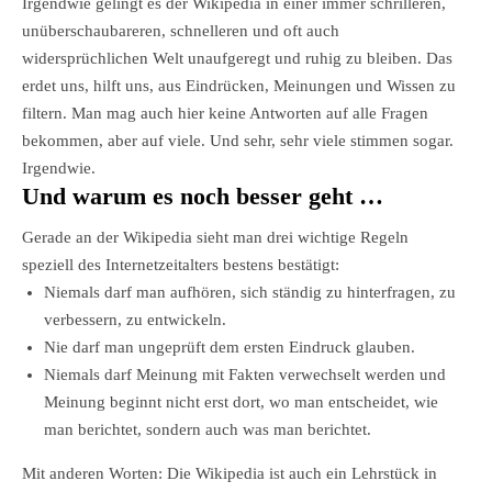
Irgendwie gelingt es der Wikipedia in einer immer schrilleren,
unüberschaubareren, schnelleren und oft auch
widersprüchlichen Welt unaufgeregt und ruhig zu bleiben. Das
erdet uns, hilft uns, aus Eindrücken, Meinungen und Wissen zu
filtern. Man mag auch hier keine Antworten auf alle Fragen
bekommen, aber auf viele. Und sehr, sehr viele stimmen sogar.
Irgendwie.
Und warum es noch besser geht …
Gerade an der Wikipedia sieht man drei wichtige Regeln
speziell des Internetzeitalters bestens bestätigt:
Niemals darf man aufhören, sich ständig zu hinterfragen, zu
verbessern, zu entwickeln.
Nie darf man ungeprüft dem ersten Eindruck glauben.
Niemals darf Meinung mit Fakten verwechselt werden und
Meinung beginnt nicht erst dort, wo man entscheidet, wie
man berichtet, sondern auch was man berichtet.
Mit anderen Worten: Die Wikipedia ist auch ein Lehrstück in