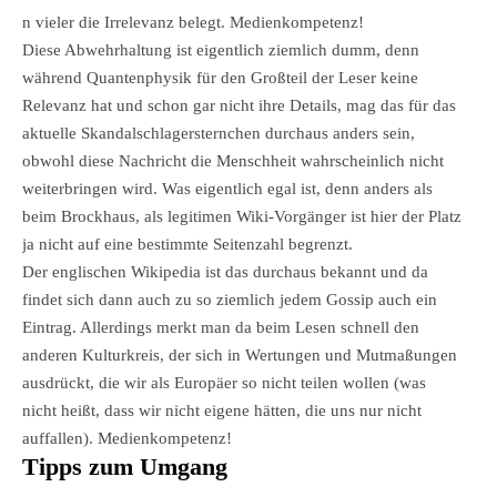
n vieler die Irrelevanz belegt. Medienkompetenz!
Diese Abwehrhaltung ist eigentlich ziemlich dumm, denn
während Quantenphysik für den Großteil der Leser keine
Relevanz hat und schon gar nicht ihre Details, mag das für das
aktuelle Skandalschlagersternchen durchaus anders sein,
obwohl diese Nachricht die Menschheit wahrscheinlich nicht
weiterbringen wird. Was eigentlich egal ist, denn anders als
beim Brockhaus, als legitimen Wiki-Vorgänger ist hier der Platz
ja nicht auf eine bestimmte Seitenzahl begrenzt.
Der englischen Wikipedia ist das durchaus bekannt und da
findet sich dann auch zu so ziemlich jedem Gossip auch ein
Eintrag. Allerdings merkt man da beim Lesen schnell den
anderen Kulturkreis, der sich in Wertungen und Mutmaßungen
ausdrückt, die wir als Europäer so nicht teilen wollen (was
nicht heißt, dass wir nicht eigene hätten, die uns nur nicht
auffallen). Medienkompetenz!
Tipps zum Umgang