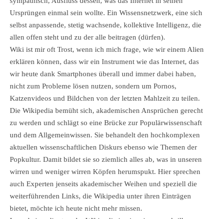
sympathisch, Ausfluss dessen, was das Internet in seinen
Ursprüngen einmal sein wollte. Ein Wissensnetzwerk, eine sich
selbst anpassende, stetig wachsende, kollektive Intelligenz, die
allen offen steht und zu der alle beitragen (dürfen).
Wiki ist mir oft Trost, wenn ich mich frage, wie wir einem Alien
erklären können, dass wir ein Instrument wie das Internet, das
wir heute dank Smartphones überall und immer dabei haben,
nicht zum Probleme lösen nutzen, sondern um Pornos,
Katzenvideos und Bildchen von der letzten Mahlzeit zu teilen.
Die Wikipedia bemüht sich, akademischen Ansprüchen gerecht
zu werden und schlägt so eine Brücke zur Populärwissenschaft
und dem Allgemeinwissen. Sie behandelt den hochkomplexen
aktuellen wissenschaftlichen Diskurs ebenso wie Themen der
Popkultur. Damit bildet sie so ziemlich alles ab, was in unseren
wirren und weniger wirren Köpfen herumspukt. Hier sprechen
auch Experten jenseits akademischer Weihen und speziell die
weiterführenden Links, die Wikipedia unter ihren Einträgen
bietet, möchte ich heute nicht mehr missen.