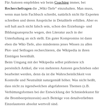
Für Autoren empfehlen wir beim
Coaching
immer, bei
Recherchefragen
die „Wiki-Tiefe“ einzuhalten. Man muss,
wenn man kein Fachbuch schreibt, natürlich nicht für Experten
schreiben und deren Ansprüche in Detailtiefe erfüllen. Aber es
soll halt auch nicht falsch sein, schon des Erziehungs- und
Bildungsanspruchs wegen, den Literatur auch in der
Unterhaltung an sich stellt. Ein guter Kompromiss ist dann
eben die Wiki-Tiefe, also mindestens jenes Wissen zu allen
Plot- und Setfragen recherchieren, die Wikipedia in ihren
Einträgen bereithält.
Beim Umgang mit der Wikipedia selbst präferiere ich
persönlich Artikel, die von mehreren Autoren geschrieben oder
bearbeitet werden, denn da ist die Wahrscheinlichkeit von
Kontrolle und Neutralität naturgemäß höher. Was nicht heißt,
dass nicht zu irgendwelchen abgefahrenen Themen (z.B.
Verhüttungsformen bei der Entwicklung der Schmiedekunst für
die Brombeerprinzessin) auch Beiträge von detailverliebten
Einzelautoren absolut wertvoll sind.