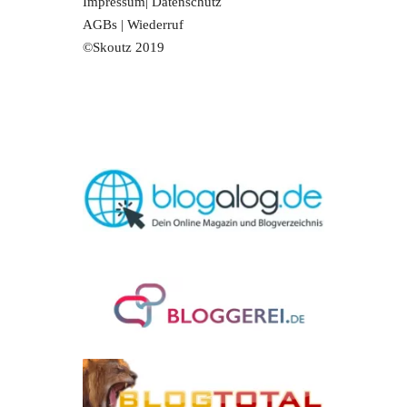
Impressum
|
Datenschutz
AGBs
|
Wiederruf
©Skoutz 2019