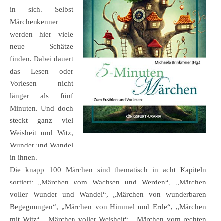
in sich. Selbst
Märchenkenner
werden hier viele
neue Schätze
finden. Dabei dauert
das Lesen oder
Vorlesen nicht
länger als fünf
Minuten. Und doch
steckt ganz viel
Weisheit und Witz,
Wunder und Wandel
in ihnen.
Die knapp 100 Märchen sind thematisch in acht Kapiteln
sortiert: „Märchen vom Wachsen und Werden“, „Märchen
voller Wunder und Wandel“, „Märchen von wunderbaren
Begegnungen“, „Märchen von Himmel und Erde“, „Märchen
mit Witz“, „Märchen voller Weisheit“, „Märchen vom rechten