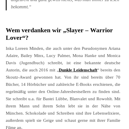
bekommt.“
Wem verdanken wir „Slayer – Warrior
Lover“?
Inka Loreen Minden, die auch unter den Pseudonymen Ariana
Adaire, Bailey Minx, Lucy Palmer, Mona Hanke und Monica
Davis (Jugendbuch) schreibt, ist eine bekannte deutsche
Autorin, die auch 2016 mit „
Dunkle Leidenschaft
“ bereits den
Skoutz-Award gewonnen hat. Von ihr sind bereits über 70
Bücher, 14 Hörbücher und zahlreiche E-Books erschienen, die
regelmäßig unter den Online-Jahresbestsellern zu finden sind.
Sie schreibt u.a. für Bastei Lübbe, Blanvalet und Rowohlt. Mit
ihrem Mann und ihrem Sohn lebt sie in der Nähe von
München. Schokolade und Schreiben sind ihre Lebenselixiere,
außerdem spielt sie Geige und schaut gerne mit ihrer Familie
Filme an.