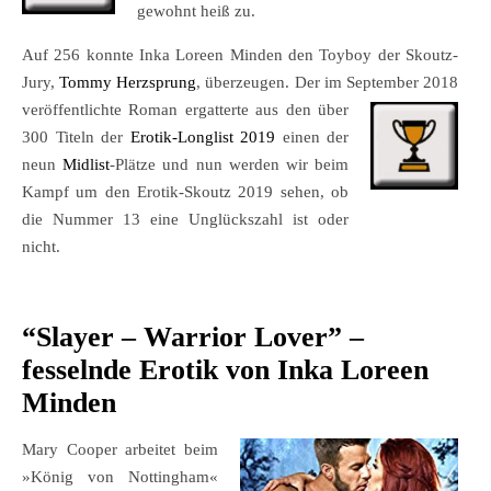
gewohnt heiß zu.
Auf 256 konnte Inka Loreen Minden den Toyboy der Skoutz-
Jury,
Tommy Herzsprung
, überzeugen. Der im September 2018
veröffentlichte Roman ergatterte
aus den über
300 Titeln der
Erotik-Longlist 2019
einen der
neun
Midlist
-Plätze und nun werden wir beim
Kampf um den Erotik-Skoutz 2019 sehen, ob
die Nummer 13 eine Unglückszahl ist oder
nicht.
“Slayer – Warrior Lover” –
fesselnde Erotik von Inka Loreen
Minden
Mary Cooper arbeitet beim
»König von Nottingham«