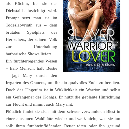
als Köchin, bis sie des
Diebstahls bezichtigt wird.
Prompt setzt man sie im
Todeslabyrinth aus – dem
brutalen Spielplatz des
Herrschers, der seinem Volk
zur Unterhaltung
barbarische Shows liefert.
Ein furchterregendes Wesen
– halb Mensch, halb Bestie
– jagt Mary durch den
Irrgarten des Grauens, um ihr ein qualvolles Ende zu bereiten.
Doch das Ungetüm ist in Wirklichkeit ein Warrior und selbst
ein Gefangener des Königs. Er nutzt die geplante Hinrichtung
zur Flucht und nimmt auch Mary mit.
Plötzlich findet sie sich mit dem schwer verwundeten Biest in
einer einsamen Waldhütte wieder und weiß nicht, was sie tun
soll: ihren furchteinflößenden Retter töten oder ihn gesund