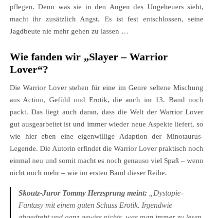
pflegen. Denn was sie in den Augen des Ungeheuers sieht,
macht ihr zusätzlich Angst. Es ist fest entschlossen, seine
Jagdbeute nie mehr gehen zu lassen …
Wie fanden wir „Slayer – Warrior
Lover“?
Die Warrior Lover stehen für eine im Genre seltene Mischung
aus Action, Gefühl und Erotik, die auch im 13. Band noch
packt. Das liegt auch daran, dass die Welt der Warrior Lover
gut ausgearbeitet ist und immer wieder neue Aspekte liefert, so
wie hier eben eine eigenwillige Adaption der Minotaurus-
Legende. Die Autorin erfindet die Warrior Lover praktisch noch
einmal neu und somit macht es noch genauso viel Spaß – wenn
nicht noch mehr – wie im ersten Band dieser Reihe.
Skoutz-Juror Tommy Herzsprung meint:
„Dystopie-
Fantasy mit einem guten Schuss Erotik. Irgendwie
abgedreht und ganz gewiss nichts, was man immer zu lesen