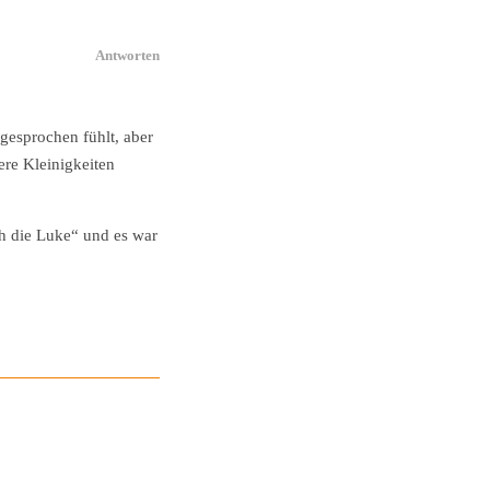
Antworten
gesprochen fühlt, aber
ere Kleinigkeiten
rch die Luke“ und es war