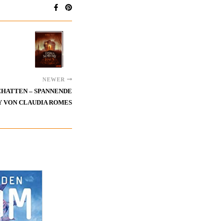
NEWER
CHATTEN – SPANNENDE
 VON CLAUDIA ROMES