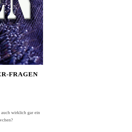
ER-FRAGEN
 auch wirklich gar ein
ivchen?