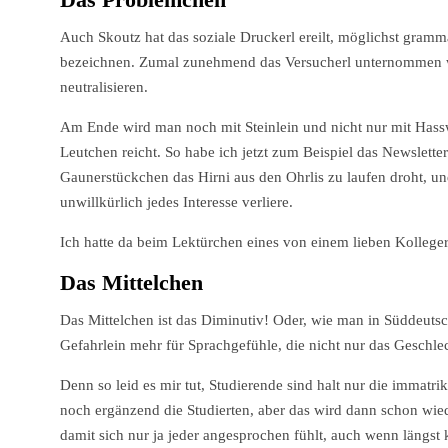
Auch Skoutz hat das soziale Druckerl ereilt, möglichst gram
bezeichnen. Zumal zunehmend das Versucherl unternommen wi
neutralisieren.
Am Ende wird man noch mit Steinlein und nicht nur mit Hass
Leutchen reicht. So habe ich jetzt zum Beispiel das Newsletter
Gaunerstückchen das Hirni aus den Ohrlis zu laufen droht,
unwillkürlich jedes Interesse verliere.
Ich hatte da beim Lektürchen eines von einem lieben Kolleger
Das Mittelchen
Das Mittelchen ist das Diminutiv! Oder, wie man in Süddeutsc
Gefahrlein mehr für Sprachgefühle, die nicht nur das Geschl
Denn so leid es mir tut, Studierende sind halt nur die immatrik
noch ergänzend die Studierten, aber das wird dann schon wiede
damit sich nur ja jeder angesprochen fühlt, auch wenn längst 