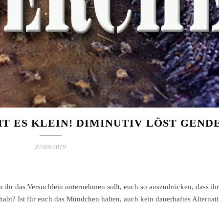
 ES KLEIN! DIMINUTIV LÖST GEND
27/04/2019
 ihr das Versuchlein unternehmen sollt, euch so auszudrücken, dass ihr
habt? Ist für euch das Mündchen halten, auch kein dauerhaftes Alternat