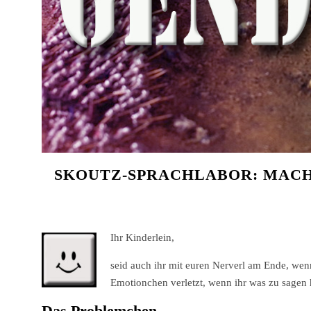
SKOUTZ-SPRACHLABOR: MACHT
Ihr Kinderlein,
seid auch ihr mit euren Nerverl am Ende, wenn
Emotionchen verletzt, wenn ihr was zu sagen 
Das Problemchen