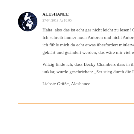
ALESHANEE
27/04/2019 At 18:05
Haha, also das ist echt gar nicht leicht zu lesen!
Ich schreib immer noch Autoren und nicht Autore
ich fühle mich da echt etwas überfordert mittlerw
geklärt und geändert werden, das wäre mir viel w
Witzig finde ich, dass Becky Chambers dass in ihr
unklar, wurde geschrieben: „Ser stieg durch die
Liebste Grüße, Aleshanee