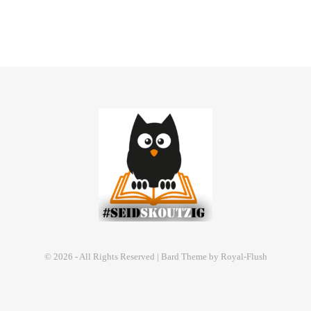
© 2026 - All Rights Reserved | Bard Theme by Royal-Flush