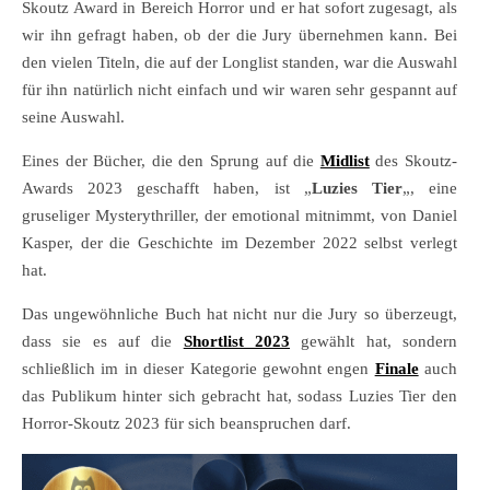
Skoutz Award in Bereich Horror und er hat sofort zugesagt, als
wir ihn gefragt haben, ob der die Jury übernehmen kann. Bei
den vielen Titeln, die auf der Longlist standen, war die Auswahl
für ihn natürlich nicht einfach und wir waren sehr gespannt auf
seine Auswahl.
Eines der Bücher, die den Sprung auf die
Midlist
des Skoutz-
Awards 2023 geschafft haben, ist „
Luzies Tier
„, eine
gruseliger Mysterythriller, der emotional mitnimmt, von Daniel
Kasper, der die Geschichte im Dezember 2022 selbst verlegt
hat.
Das ungewöhnliche Buch hat nicht nur die Jury so überzeugt,
dass sie es auf die
Shortlist 2023
gewählt hat, sondern
schließlich im in dieser Kategorie gewohnt engen
Finale
auch
das Publikum hinter sich gebracht hat, sodass Luzies Tier den
Horror-Skoutz 2023 für sich beanspruchen darf.