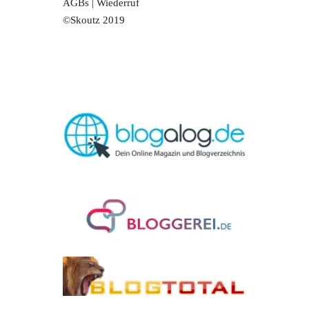
AGBs
|
Wiederruf
©Skoutz 2019