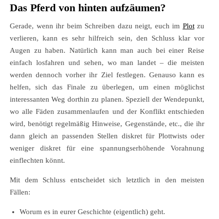
Das Pferd von hinten aufzäumen?
Gerade, wenn ihr beim Schreiben dazu neigt, euch im
Plot
zu
verlieren, kann es sehr hilfreich sein, den Schluss klar vor
Augen zu haben. Natürlich kann man auch bei einer Reise
einfach losfahren und sehen, wo man landet – die meisten
werden dennoch vorher ihr Ziel festlegen. Genauso kann es
helfen, sich das Finale zu überlegen, um einen möglichst
interessanten Weg dorthin zu planen. Speziell der Wendepunkt,
wo alle Fäden zusammenlaufen und der Konflikt entschieden
wird, benötigt regelmäßig Hinweise, Gegenstände, etc., die ihr
dann gleich an passenden Stellen diskret für Plottwists oder
weniger diskret für eine spannungserhöhende Vorahnung
einflechten könnt.
Mit dem Schluss entscheidet sich letztlich in den meisten
Fällen:
Worum es in eurer Geschichte (eigentlich) geht.