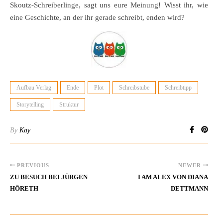
Skoutz-Schreiberlinge, sagt uns eure Meinung! Wisst ihr, wie
eine Geschichte, an der ihr gerade schreibt, enden wird?
Aufbau Verlag
Ende
Plot
Schreibstube
Schreibtipp
Storytelling
Struktur
By
Kay
PREVIOUS
NEWER
ZU BESUCH BEI JÜRGEN
I AM ALEX VON DIANA
HÖRETH
DETTMANN