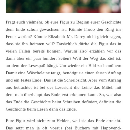
Fragt euch vielmehr, ob eure Figur zu Beginn eurer Geschichte
dem Ende schon gewachsen ist. Könnte Frodo den Ring ins
Feuer werfen? Könnte Elizabeth Mr. Darcy nicht gleich sagen,
dass sie ihn heiraten will? Tatsächlich dürfte die Figur das in
vielen Fällen bereits können. Warum also erzählen wir das
dann über ein paar hundert Seiten? Weil der Weg das Ziel ist,
an dem der Lesespaß hängt. Um wieder ein Bild zu bemühen:
Damit eine Wäscheleine taugt, benötigt sie einen festen Anfang
und ein festes Ende. Das ist die Schreibsicht. Aber vom Anfang
aus betrachtet ist bei der Lesesicht die Leine das Mittel, mit
dem man überhaupt das Ende erst erkennen kann. So, wie also
das Ende die Geschichte beim Schreiben definiert, definiert die
Geschichte beim Lesen dann das Ende.
Eure Figur wird nicht zum Helden, weil sie das Ende erreicht.
Das setzt man ja oft voraus (bei Büchern mit Happyend-