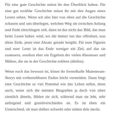
Für eine gute Geschichte müsst ihr den Überblick haben. Für
eine gut erzählte Geschichte müsst ihr mit den Augen eines
Lesers sehen. Wenn wir also hier von oben auf die Geschichte
schauen und uns überlegen, welchen Weg sie zwischen Anfang
und Ende einschlagen soll, dann ist das nicht das Bild, das man
beim Lesen haben wird, wo die immer nur das offenbart, was
diese Zeile, jener eine Absatz gerade hergibt. Für eure Figuren
und eure Leser ist das Ende weniger ein Ziel, auf das sie
zusteuern, sondern eher ein Ergebnis der vielen Abenteuer und
Mühen, die sie in der Geschichte erleben (dürfen).
Wenn euch das bewusst ist, könnt ihr formelhafte Mainstream-
Storys mit vorhersehbaren Enden leicht vermeiden. Dann birgt
eine Geschichte so viel Potential wie das Leben selbst, denn
auch, wenn sich die meisten Biografien ja doch von oben
ziemlich ähneln, fühlen sie sich, während man sie lebt, sehr
aufregend und grundverschieden an. Es ist eben ein
Unterschied, ob man drüber schwebt oder mitten drin steckt.