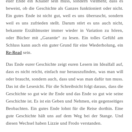
euer Ende ein Knaller sein muss, sondern vielmehr, dass es
beweist, ob die Geschichte als Ganzes funktioniert oder nicht.
Ein gutes Ende ist nicht gut, weil es uns überrascht, sondern
weil es uns zufrieden stellt. Darum stört es uns auch nicht,
bekannte Erzählmuster immer wieder in Variation zu hören,
oder Bücher mit „Garantie“ zu lesen. Ein tolles Gefühl am
Schluss kann auch ein guter Grund für eine Wiederholung, ein
Re-Read
sein.
Das Ende eurer Geschichte zeigt euren Lesern im Idealfall auf,
dass es nicht reicht, einfach nur herauszufinden, was man will
oder braucht, sondern auch, dass und was man dafür tun muss.
Das ist die Lesesicht. Für die Schreibsicht folgt daraus, dass die
Geschichte so gut wie ihr Ende und das Ende so gut wie seine
Geschichte ist. Es ist ein Geben und Nehmen, ein gegenseitiges
Beobachten. Ein gutes Ende lohnt für die Reise dorthin. Eine
gute Geschichte hält uns auf dem Weg bei der Stange. Und
diesen Wechsel haben Lizzie und Frodo verstanden.