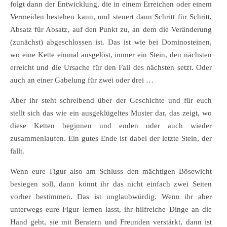
folgt dann der Entwicklung, die in einem Erreichen oder einem
Vermeiden bestehen kann, und steuert dann Schritt für Schritt,
Absatz für Absatz, auf den Punkt zu, an dem die Veränderung
(zunächst) abgeschlossen ist. Das ist wie bei Dominosteinen,
wo eine Kette einmal ausgelöst, immer ein Stein, den nächsten
erreicht und die Ursache für den Fall des nächsten setzt. Oder
auch an einer Gabelung für zwei oder drei …
Aber ihr steht schreibend über der Geschichte und für euch
stellt sich das wie ein ausgeklügeltes Muster dar, das zeigt, wo
diese Ketten beginnen und enden oder auch wieder
zusammenlaufen. Ein gutes Ende ist dabei der letzte Stein, der
fällt.
Wenn eure Figur also am Schluss den mächtigen Bösewicht
besiegen soll, dann könnt ihr das nicht einfach zwei Seiten
vorher bestimmen. Das ist unglaubwürdig. Wenn ihr aber
unterwegs eure Figur lernen lasst, ihr hilfreiche Dinge an die
Hand gebt, sie mit Beratern und Freunden verstärkt, dann ist