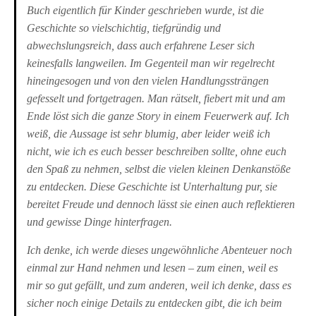
Buch eigentlich für Kinder geschrieben wurde, ist die
Geschichte so vielschichtig, tiefgründig und
abwechslungsreich, dass auch erfahrene Leser sich
keinesfalls langweilen. Im Gegenteil man wir regelrecht
hineingesogen und von den vielen Handlungssträngen
gefesselt und fortgetragen. Man rätselt, fiebert mit und am
Ende löst sich die ganze Story in einem Feuerwerk auf. Ich
weiß, die Aussage ist sehr blumig, aber leider weiß ich
nicht, wie ich es euch besser beschreiben sollte, ohne euch
den Spaß zu nehmen, selbst die vielen kleinen Denkanstöße
zu entdecken. Diese Geschichte ist Unterhaltung pur, sie
bereitet Freude und dennoch lässt sie einen auch reflektieren
und gewisse Dinge hinterfragen.
Ich denke, ich werde dieses ungewöhnliche Abenteuer noch
einmal zur Hand nehmen und lesen – zum einen, weil es
mir so gut gefällt, und zum anderen, weil ich denke, dass es
sicher noch einige Details zu entdecken gibt, die ich beim