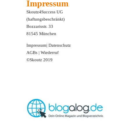
Impressum
Skoutz4Success UG
(haftungsbeschränkt)
Bozzarisstr. 33
81545 München
Impressum
|
Datenschutz
AGBs
|
Wiederruf
©Skoutz 2019