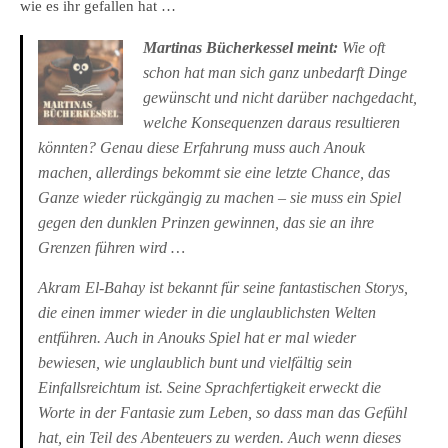
wie es ihr gefallen hat …
Martinas Bücherkessel meint:
Wie oft
schon hat man sich ganz unbedarft Dinge
gewünscht und nicht darüber nachgedacht,
welche Konsequenzen daraus resultieren
könnten? Genau diese Erfahrung muss auch Anouk
machen, allerdings bekommt sie eine letzte Chance, das
Ganze wieder rückgängig zu machen – sie muss ein Spiel
gegen den dunklen Prinzen gewinnen, das sie an ihre
Grenzen führen wird …
Akram El-Bahay ist bekannt für seine fantastischen Storys,
die einen immer wieder in die unglaublichsten Welten
entführen. Auch in Anouks Spiel hat er mal wieder
bewiesen, wie unglaublich bunt und vielfältig sein
Einfallsreichtum ist. Seine Sprachfertigkeit erweckt die
Worte in der Fantasie zum Leben, so dass man das Gefühl
hat, ein Teil des Abenteuers zu werden. Auch wenn dieses