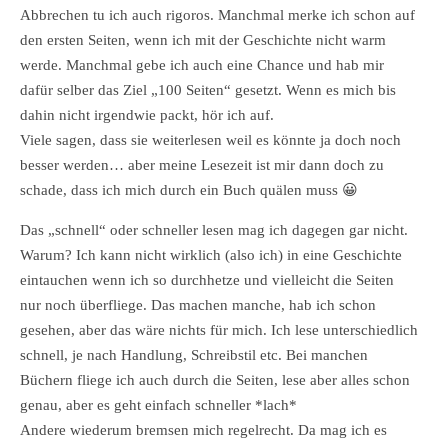
Abbrechen tu ich auch rigoros. Manchmal merke ich schon auf
den ersten Seiten, wenn ich mit der Geschichte nicht warm
werde. Manchmal gebe ich auch eine Chance und hab mir
dafür selber das Ziel „100 Seiten“ gesetzt. Wenn es mich bis
dahin nicht irgendwie packt, hör ich auf.
Viele sagen, dass sie weiterlesen weil es könnte ja doch noch
besser werden… aber meine Lesezeit ist mir dann doch zu
schade, dass ich mich durch ein Buch quälen muss 😀
Das „schnell“ oder schneller lesen mag ich dagegen gar nicht.
Warum? Ich kann nicht wirklich (also ich) in eine Geschichte
eintauchen wenn ich so durchhetze und vielleicht die Seiten
nur noch überfliege. Das machen manche, hab ich schon
gesehen, aber das wäre nichts für mich. Ich lese unterschiedlich
schnell, je nach Handlung, Schreibstil etc. Bei manchen
Büchern fliege ich auch durch die Seiten, lese aber alles schon
genau, aber es geht einfach schneller *lach*
Andere wiederum bremsen mich regelrecht. Da mag ich es