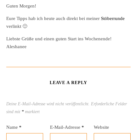
Guten Morgen!
Eure Tipps hab ich heute auch direkt bei meiner
Stöberrunde
verlinkt 🙂
Liebste Grüße und einen guten Start ins Wochenende!
Aleshanee
LEAVE A REPLY
Deine E-Mail-Adresse wird nicht veröffentlicht.
Erforderliche Felder
sind mit
*
markiert
Name
*
E-Mail-Adresse
*
Website