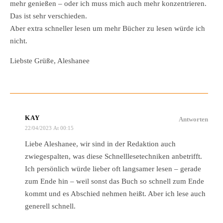
mehr genießen – oder ich muss mich auch mehr konzentrieren.
Das ist sehr verschieden.
Aber extra schneller lesen um mehr Bücher zu lesen würde ich
nicht.
Liebste Grüße, Aleshanee
KAY
Antworten
22/04/2023 At 00:15
Liebe Aleshanee, wir sind in der Redaktion auch
zwiegespalten, was diese Schnelllesetechniken anbetrifft.
Ich persönlich würde lieber oft langsamer lesen – gerade
zum Ende hin – weil sonst das Buch so schnell zum Ende
kommt und es Abschied nehmen heißt. Aber ich lese auch
generell schnell.