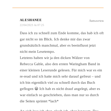
ALESHANEE
Antworten
22/04/2023 At 07:25
Dass ich zu schnell zum Ende komme, das hab ich oft
gar nicht so im Blick. Ich denke mir das zwar
grundsätzlich manchmal, aber es beeinflusst jetzt
nicht mein Lesetempo.
Letztens haben wir ja den dicken Wälzer von
Rebecca Gable, also den ersten Waringham Band in
einer kleinen Leserunde gelesen. Für mich war es ein
re-read und ich hatte mich sehr darauf gefreut – und
ich bin eigentlich viel zu schnell durch das Buch
geflogen 😀 Ich hab es nicht drauf angelegt, aber es
war einfach so geschrieben, dass man nur so durch
die Seiten sprintet *lach*
An sich lese ich aber, glaub ich, eher langsam. Das