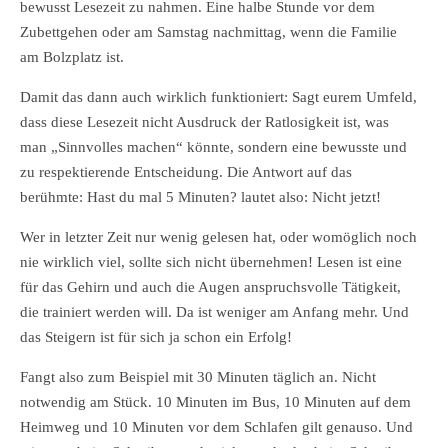
bewusst Lesezeit zu nahmen. Eine halbe Stunde vor dem
Zubettgehen oder am Samstag nachmittag, wenn die Familie
am Bolzplatz ist.
Damit das dann auch wirklich funktioniert: Sagt eurem Umfeld,
dass diese Lesezeit nicht Ausdruck der Ratlosigkeit ist, was
man „Sinnvolles machen“ könnte, sondern eine bewusste und
zu respektierende Entscheidung. Die Antwort auf das
berühmte: Hast du mal 5 Minuten? lautet also: Nicht jetzt!
Wer in letzter Zeit nur wenig gelesen hat, oder womöglich noch
nie wirklich viel, sollte sich nicht übernehmen! Lesen ist eine
für das Gehirn und auch die Augen anspruchsvolle Tätigkeit,
die trainiert werden will. Da ist weniger am Anfang mehr. Und
das Steigern ist für sich ja schon ein Erfolg!
Fangt also zum Beispiel mit 30 Minuten täglich an. Nicht
notwendig am Stück. 10 Minuten im Bus, 10 Minuten auf dem
Heimweg und 10 Minuten vor dem Schlafen gilt genauso. Und