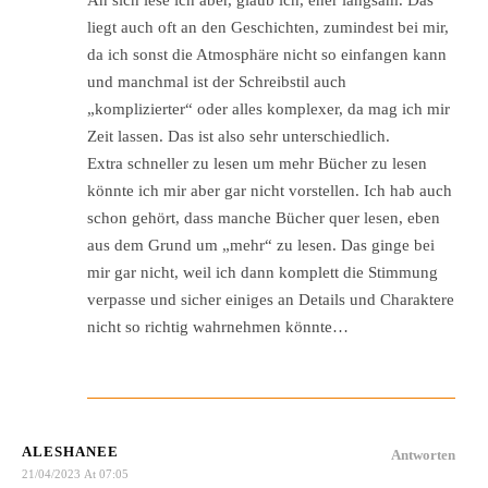
liegt auch oft an den Geschichten, zumindest bei mir,
da ich sonst die Atmosphäre nicht so einfangen kann
und manchmal ist der Schreibstil auch
„komplizierter“ oder alles komplexer, da mag ich mir
Zeit lassen. Das ist also sehr unterschiedlich.
Extra schneller zu lesen um mehr Bücher zu lesen
könnte ich mir aber gar nicht vorstellen. Ich hab auch
schon gehört, dass manche Bücher quer lesen, eben
aus dem Grund um „mehr“ zu lesen. Das ginge bei
mir gar nicht, weil ich dann komplett die Stimmung
verpasse und sicher einiges an Details und Charaktere
nicht so richtig wahrnehmen könnte…
ALESHANEE
Antworten
21/04/2023 At 07:05