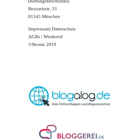
(haftungsbeschränkt)
Bozzarisstr. 33
81545 München
Impressum
|
Datenschutz
AGBs
|
Wiederruf
©Skoutz 2019