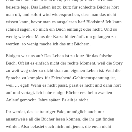
beiseite lege. Das Leben ist zu kurz für schlechte Bücher hört
man oft, und sofort wird widersprochen, dass man das nicht
wissen kann, bevor man es ausgelesen hat! Blödsinn! Ich kann
schnell sagen, ob mich ein Buch einfängt oder nicht. Und so
wenig wie eine Maus der Katze hinterläuft, um gefangen zu
werden, so wenig mache ich das mit Büchern.
Einigen wir uns auf: Das Leben ist zu kurz für das falsche
Buch. Oft ist es einfach nicht der rechte Moment, weil die Story
zu weit weg oder zu dicht dran am eigenen Leben ist. Weil die
Sprache zu komplex für Feierabend-Gehirnentspannung ist,
weil … egal! Wenn es nicht passt, passt es nicht und dann hört
auf und vertagt. Ich habe einige Bücher erst beim zweiten
Anlauf gemocht. Jahre später. Es eilt ja nicht.
Ihr werdet, das ist trauriger Fakt, unmöglich auch nur
ansatzweise all die Bücher lesen können, die ihr gut finden
würdet. Also belastet euch nicht mit jenen, die euch nicht