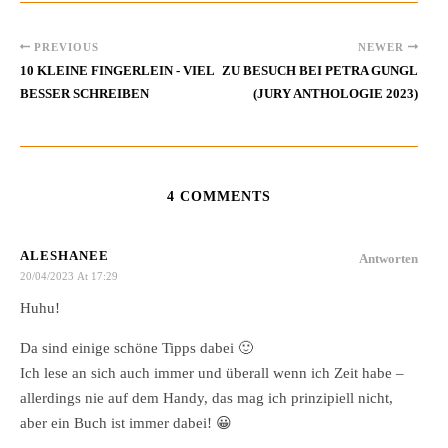
PREVIOUS
NEWER
10 KLEINE FINGERLEIN - VIEL
ZU BESUCH BEI PETRA GUNGL
BESSER SCHREIBEN
(JURY ANTHOLOGIE 2023)
4 COMMENTS
ALESHANEE
Antworten
20/04/2023 At 17:29
Huhu!
Da sind einige schöne Tipps dabei 🙂
Ich lese an sich auch immer und überall wenn ich Zeit habe –
allerdings nie auf dem Handy, das mag ich prinzipiell nicht,
aber ein Buch ist immer dabei! 😀