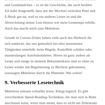
und Lesebändchen – es ist die Geschichte, die euch berührt.
Ich habe festgestellt, dass mir der Wechsel zwischen Print und
E-Book gut tut, weil es ein anderes Lesen ist und die
Abwechslung meine Lust ebenso wie mein Lesetempo erhöht.
Auch das macht mich zum Mehrleser.
Gerade in Corona-Zeiten haben viele auch das Hörbuch für
sich entdeckt, das uns getreulich bei eher monotonen
Tätigkeiten unterhält, beim Bügeln, Kartoffeln schälen oder
stundenlangen Autobahnfahrten. Hören ist ganz anders als
Lesen und einige in meinem Bekanntenkreis sind so ohne zu
Lesen wieder mit Begeisterung zu Büchern gekommen,
sozusagen Mehrleser durch die Hintertür. Wie schön!
9. Verbesserte Lesetechnik
Mehrleser müssen schneller lesen. Klingt logisch. Es gibt
verschiedene Speed-Reading-Techniken, die man sich in Ruhe
anschauen kann, wenn man meint, dass es nicht am Zeiteinsatz