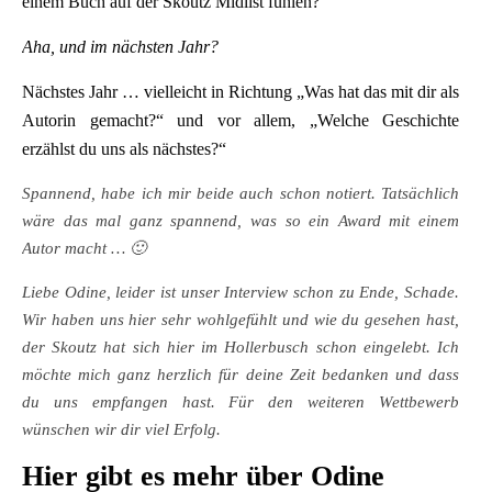
einem Buch auf der Skoutz Midlist fühlen?“
Aha, und im nächsten Jahr?
Nächstes Jahr … vielleicht in Richtung „Was hat das mit dir als
Autorin gemacht?“ und vor allem, „Welche Geschichte
erzählst du uns als nächstes?“
Spannend, habe ich mir beide auch schon notiert. Tatsächlich
wäre das mal ganz spannend, was so ein Award mit einem
Autor macht … 🙂
Liebe Odine, leider ist unser Interview schon zu Ende, Schade.
Wir haben uns hier sehr wohlgefühlt und wie du gesehen hast,
der Skoutz hat sich hier im Hollerbusch schon eingelebt. Ich
möchte mich ganz herzlich für deine Zeit bedanken und dass
du uns empfangen hast. Für den weiteren Wettbewerb
wünschen wir dir viel Erfolg.
Hier gibt es mehr über Odine