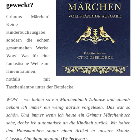
geweckt?
Grimms Märchen!
Keine
Kinderbuchausgabe,
sondern die echten
gesammelten Werke.
Wow! Was für eine
fantastische Welt zum
Hineinträumen,
notfalls mit
Taschenlampe unter der Bettdecke.
WOW – wir hatten so ein Märchenbuch Zuhause und abends
bekam ich immer ein wenig daraus vorgelesen. Das war so
schön. Und immer wenn ich heute ein Grimms Märchenbuch
sehe, denke ich automatisch an die Kindheit zurück. Wir haben
den Hausmärchen sogar einen Artikel in unserer Skoutz-
Classics-Abteilung gegönnt (
Weiterlesen
).