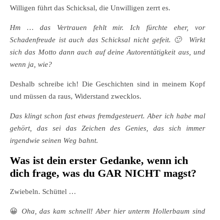
Willigen führt das Schicksal, die Unwilligen zerrt es.
Hm … das Vertrauen fehlt mir. Ich fürchte eher, vor
Schadenfreude ist auch das Schicksal nicht gefeit. 🙂 Wirkt
sich das Motto dann auch auf deine Autorentätigkeit aus, und
wenn ja, wie?
Deshalb schreibe ich! Die Geschichten sind in meinem Kopf
und müssen da raus, Widerstand zwecklos.
Das klingt schon fast etwas fremdgesteuert. Aber ich habe mal
gehört, das sei das Zeichen des Genies, das sich immer
irgendwie seinen Weg bahnt.
Was ist dein erster Gedanke, wenn ich
dich frage, was du GAR NICHT magst?
Zwiebeln. Schüttel …
😀
Oha, das kam schnell! Aber hier unterm Hollerbaum sind