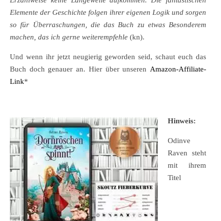
Erzählweise keine Langeweile aufkommen. Die fantastischen
Elemente der Geschichte folgen ihrer eigenen Logik und sorgen
so für Überraschungen, die das Buch zu etwas Besonderem
machen, das ich gerne weiterempfehle
(kn).
Und wenn ihr jetzt neugierig geworden seid, schaut euch das
Buch doch genauer an. Hier über unseren
Amazon-Affiliate-
Link
*
Hinweis:
Odinve
Raven steht
mit ihrem
Titel