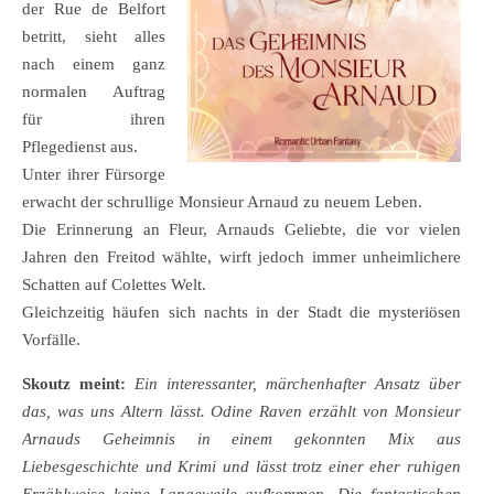
der Rue de Belfort
betritt, sieht alles
nach einem ganz
normalen Auftrag
für ihren
Pflegedienst aus.
Unter ihrer Fürsorge
erwacht der schrullige Monsieur Arnaud zu neuem Leben.
Die Erinnerung an Fleur, Arnauds Geliebte, die vor vielen
Jahren den Freitod wählte, wirft jedoch immer unheimlichere
Schatten auf Colettes Welt.
Gleichzeitig häufen sich nachts in der Stadt die mysteriösen
Vorfälle.
Skoutz meint:
Ein interessanter, märchenhafter Ansatz über
das, was uns Altern lässt. Odine Raven erzählt von Monsieur
Arnauds Geheimnis in einem gekonnten Mix aus
Liebesgeschichte und Krimi und lässt trotz einer eher ruhigen