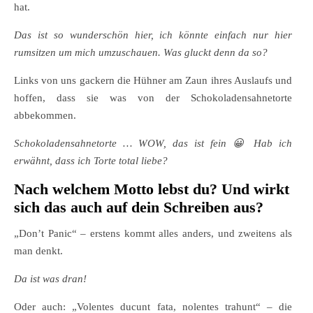
hat.
Das ist so wunderschön hier, ich könnte einfach nur hier
rumsitzen um mich umzuschauen. Was gluckt denn da so?
Links von uns gackern die Hühner am Zaun ihres Auslaufs und
hoffen, dass sie was von der Schokoladensahnetorte
abbekommen.
Schokoladensahnetorte … WOW, das ist fein 😀 Hab ich
erwähnt, dass ich Torte total liebe?
Nach welchem Motto lebst du? Und wirkt
sich das auch auf dein Schreiben aus?
„Don’t Panic“ – erstens kommt alles anders, und zweitens als
man denkt.
Da ist was dran!
Oder auch: „Volentes ducunt fata, nolentes trahunt“ – die