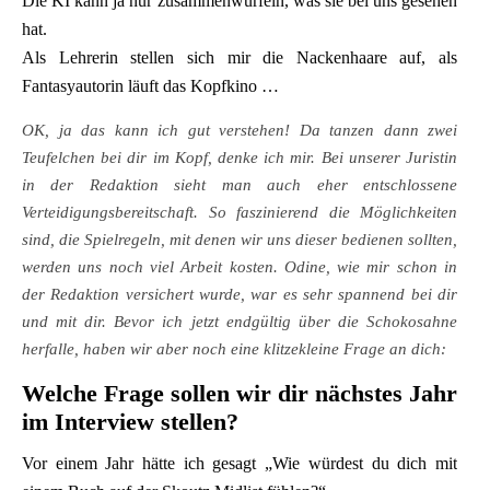
Die KI kann ja nur zusammenwürfeln, was sie bei uns gesehen
hat.
Als Lehrerin stellen sich mir die Nackenhaare auf, als
Fantasyautorin läuft das Kopfkino …
OK, ja das kann ich gut verstehen! Da tanzen dann zwei
Teufelchen bei dir im Kopf, denke ich mir. Bei unserer Juristin
in der Redaktion sieht man auch eher entschlossene
Verteidigungsbereitschaft. So faszinierend die Möglichkeiten
sind, die Spielregeln, mit denen wir uns dieser bedienen sollten,
werden uns noch viel Arbeit kosten. Odine, wie mir schon in
der Redaktion versichert wurde, war es sehr spannend bei dir
und mit dir. Bevor ich jetzt endgültig über die Schokosahne
herfalle, haben wir aber noch
eine klitzekleine Frage an dich:
Welche Frage sollen wir dir nächstes Jahr
im Interview stellen?
Vor einem Jahr hätte ich gesagt „Wie würdest du dich mit