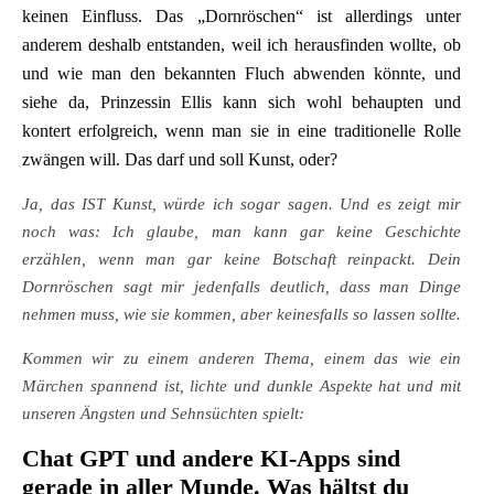
keinen Einfluss. Das „Dornröschen“ ist allerdings unter
anderem deshalb entstanden, weil ich herausfinden wollte, ob
und wie man den bekannten Fluch abwenden könnte, und
siehe da, Prinzessin Ellis kann sich wohl behaupten und
kontert erfolgreich, wenn man sie in eine traditionelle Rolle
zwängen will. Das darf und soll Kunst, oder?
Ja, das IST Kunst, würde ich sogar sagen. Und es zeigt mir
noch was:
Ich glaube, man kann gar keine Geschichte
erzählen, wenn man gar keine Botschaft reinpackt. Dein
Dornröschen sagt mir jedenfalls deutlich, dass man Dinge
nehmen muss, wie sie kommen, aber keinesfalls so lassen sollte.
Kommen wir zu einem anderen Thema, einem das wie ein
Märchen spannend ist, lichte und dunkle Aspekte hat und mit
unseren Ängsten und Sehnsüchten spielt:
Chat GPT und andere KI-Apps sind
gerade in aller Munde. Was hältst du