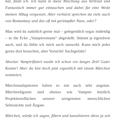
hat, finde ich. Ich kann in diese Mischung aus Vertraut und
Fantastisch immer gut eintauchen und dabei für eine Weile
meinen Alltag vergessen. Aber verkürzt sprechen da viele auch
von Romantasy und das oft mit gerümpfter Nase, oder?
Man wird da natürlich gerne mal – gelegentlich sogar mitleidig
– in die Ecke „Vampirromane“ abgestellt. Stimmt ja irgendwie
auch, und da fühle ich mich auch sauwohl. Kann mich jeder
gerne dort besuchen, aber Vorsicht! Suchtgefahr!
Absolut. Vampirifiziert wurde ich schon vor langer Zeit! Guter
Konter! Aber du bist doch jetzt eigentlich mit einem Märchen
nominiert.
Märchenadaptionen haben es mir auch sehr angetan.
Märchenfiguren sind ebenso wie Vampire letztlich
Projektionsflächen unserer ureigensten menschlichen
Sehnsüchte und Ängste.
Märchen, würde ich sagen, filtern und kanalisieren diese ja seit