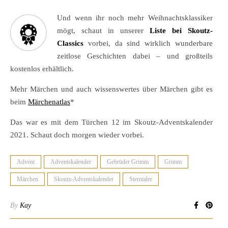
Und wenn ihr noch mehr Weihnachtsklassiker
mögt, schaut in unserer
Liste bei Skoutz-
Classics
vorbei, da sind wirklich wunderbare
zeitlose Geschichten dabei – und großteils
kostenlos erhältlich.
Mehr Märchen und auch wissenswertes über Märchen gibt es
beim
Märchenatlas
*
Das war es mit dem Türchen 12 im Skoutz-Adventskalender
2021. Schaut doch morgen wieder vorbei.
Advent
Adventskalender
Gebrüder Grimm
Grimm
Märchen
Skoutz-Adventskalender
Sterntaler
By
Kay