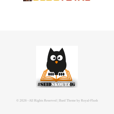
© 2026 - All Rights Reserved | Bard Theme by Royal-Flush