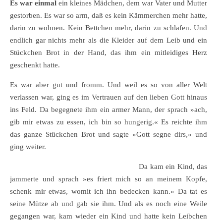
Es war einmal
ein kleines Mädchen, dem war Vater und Mutter
gestorben. Es war so arm, daß es kein Kämmerchen mehr hatte,
darin zu wohnen. Kein Bettchen mehr, darin zu schlafen. Und
endlich gar nichts mehr als die Kleider auf dem Leib und ein
Stückchen Brot in der Hand, das ihm ein mitleidiges Herz
geschenkt hatte.
Es war aber gut und fromm. Und weil es so von aller Welt
verlassen war, ging es im Vertrauen auf den lieben Gott hinaus
ins Feld. Da begegnete ihm ein armer Mann, der sprach »ach,
gib mir etwas zu essen, ich bin so hungerig.« Es reichte ihm
das ganze Stückchen Brot und sagte »Gott segne dirs,« und
ging weiter.
Da kam ein Kind, das
jammerte und sprach »es friert mich so an meinem Kopfe,
schenk mir etwas, womit ich ihn bedecken kann.« Da tat es
seine Mütze ab und gab sie ihm. Und als es noch eine Weile
gegangen war, kam wieder ein Kind und hatte kein Leibchen