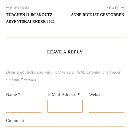
PREVIOUS
NEWER
TÜRCHEN 11 IM SKOUTZ-
ANNE RICE IST GESTORBEN
ADVENTSKALENDER 2021
LEAVE A REPLY
Deine E-Mail-Adresse wird nicht veröffentlicht.
Erforderliche Felder
sind mit
*
markiert
Name
*
E-Mail-Adresse
*
Website
Comment