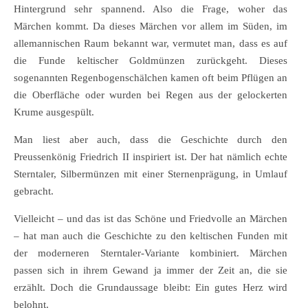
Hintergrund sehr spannend. Also die Frage, woher das
Märchen kommt. Da dieses Märchen vor allem im Süden, im
allemannischen Raum bekannt war, vermutet man, dass es auf
die Funde keltischer Goldmünzen zurückgeht. Dieses
sogenannten Regenbogenschälchen kamen oft beim Pflügen an
die Oberfläche oder wurden bei Regen aus der gelockerten
Krume ausgespült.
Man liest aber auch, dass die Geschichte durch den
Preussenkönig Friedrich II inspiriert ist. Der hat nämlich echte
Sterntaler, Silbermünzen mit einer Sternenprägung, in Umlauf
gebracht.
Vielleicht – und das ist das Schöne und Friedvolle an Märchen
– hat man auch die Geschichte zu den keltischen Funden mit
der moderneren Sterntaler-Variante kombiniert. Märchen
passen sich in ihrem Gewand ja immer der Zeit an, die sie
erzählt. Doch die Grundaussage bleibt: Ein gutes Herz wird
belohnt.