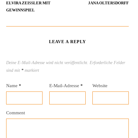
ELVIRA ZEISSLER MIT G
JANA OLTERSDORFF
EWINNSPIEL
LEAVE A REPLY
Deine E-Mail-Adresse wird nicht veröffentlicht.
Erforderliche Felder
sind mit
*
markiert
Name
*
E-Mail-Adresse
*
Website
Comment