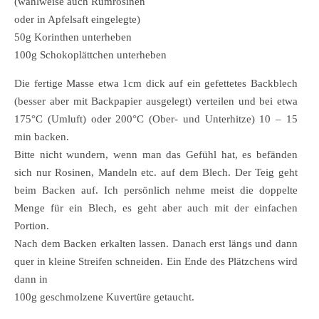
(wahlweise auch Rumrosinen
oder in Apfelsaft eingelegte)
50g Korinthen unterheben
100g Schokoplättchen unterheben
Die fertige Masse etwa 1cm dick auf ein gefettetes Backblech
(besser aber mit Backpapier ausgelegt) verteilen und bei etwa
175°C (Umluft) oder 200°C (Ober- und Unterhitze) 10 – 15
min backen.
Bitte nicht wundern, wenn man das Gefühl hat, es befänden
sich nur Rosinen, Mandeln etc. auf dem Blech. Der Teig geht
beim Backen auf. Ich persönlich nehme meist die doppelte
Menge für ein Blech, es geht aber auch mit der einfachen
Portion.
Nach dem Backen erkalten lassen. Danach erst längs und dann
quer in kleine Streifen schneiden. Ein Ende des Plätzchens wird
dann in
100g geschmolzene Kuvertüre getaucht.