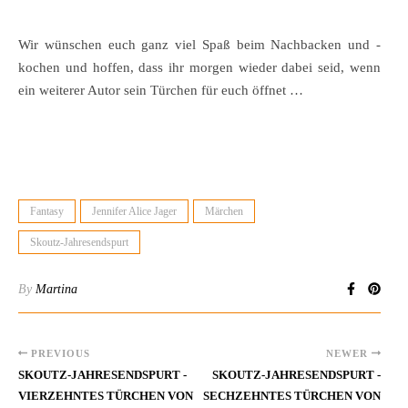
Wir wünschen euch ganz viel Spaß beim Nachbacken und -
kochen und hoffen, dass ihr morgen wieder dabei seid, wenn
ein weiterer Autor sein Türchen für euch öffnet …
Fantasy
Jennifer Alice Jager
Märchen
Skoutz-Jahresendspurt
By
Martina
PREVIOUS
NEWER
SKOUTZ-JAHRESENDSPURT -
SKOUTZ-JAHRESENDSPURT -
VIERZEHNTES TÜRCHEN VON
SECHZEHNTES TÜRCHEN VON