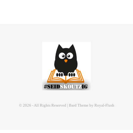
© 2026 - All Rights Reserved | Bard Theme by Royal-Flush