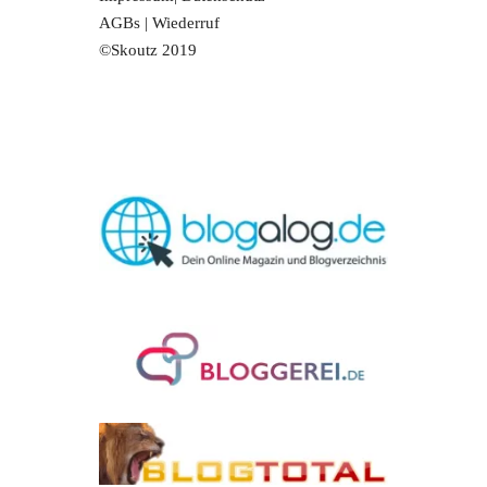
AGBs
|
Wiederruf
©Skoutz 2019