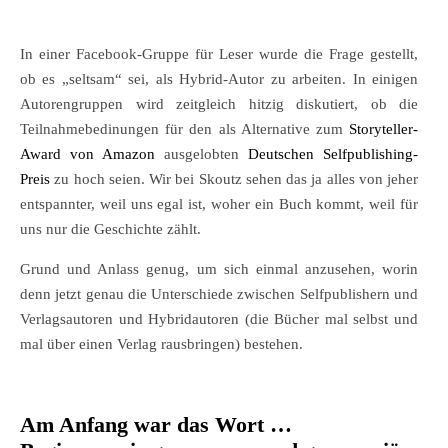
In einer Facebook-Gruppe für Leser wurde die Frage gestellt,
ob es „seltsam“ sei, als Hybrid-Autor zu arbeiten. In einigen
Autorengruppen wird zeitgleich hitzig diskutiert, ob die
Teilnahmebedinungen für den als Alternative zum
Storyteller-
Award von Amazon
ausgelobten
Deutschen Selfpublishing-
Preis
zu hoch seien. Wir bei Skoutz sehen das ja alles von jeher
entspannter, weil uns egal ist, woher ein Buch kommt, weil für
uns nur die Geschichte zählt.
Grund und Anlass genug, um sich einmal anzusehen, worin
denn jetzt genau die Unterschiede zwischen Selfpublishern und
Verlagsautoren und Hybridautoren (die Bücher mal selbst und
mal über einen Verlag rausbringen) bestehen.
Am Anfang war das Wort …