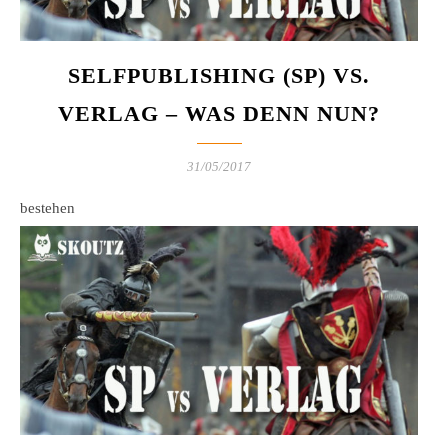
SELFPUBLISHING (SP) VS.
VERLAG – WAS DENN NUN?
31/05/2017
bestehen