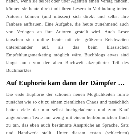
hatten, wenn sie selbst oder über Agenten einen Verlag fanden,
können sie heute direkt mit ihren Lesern in Verbindung treten.
Autoren können (und müssen) sich direkt und selbst ihre
Fanbase aufbauen. Eine Aufgabe, die heute zunehmend auch
von Verlagen an ihre Autoren gestellt wird. Auch Leser
tauschen sich online heute mit viel größeren Reichweiten
untereinander auf, als das beim klassischen
Empfehlungsmarketing möglich wäre. Buchblogs etwas sind
längst auch von der alten Buchwelt akzeptierter Teil des
Buchmarktes.
Auf Euphorie kam dann der Dämpfer …
Die erste Euphorie der schönen neuen Möglichkeiten führte
zunächst wie so oft zu einem ziemlichen Chaos und tatsächlich
hatten viele der nun selbst hochgeladenen und zum Kauf
angebotenen Texte nur wenig mit einem herkömmlichen Buch
zu tun, das eben auch bestimmte Ansprüche an Sprache, Satz
und Handwerk stellt. Unter diesem ersten (schlechten)