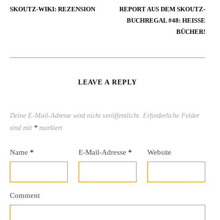
SKOUTZ-WIKI: REZENSION
REPORT AUS DEM SKOUTZ-
BUCHREGAL #48: HEISSE B
ÜCHER!
LEAVE A REPLY
Deine E-Mail-Adresse wird nicht veröffentlicht.
Erforderliche Felder
sind mit
*
markiert
Name
*
E-Mail-Adresse
*
Website
Comment