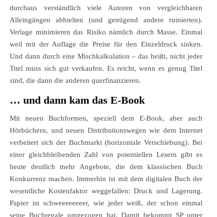
durchaus verständlich viele Autoren von vergleichbaren
Alleingängen abhielten (und genügend andere ruinierten).
Verlage minimieren das Risiko nämlich durch Masse. Einmal
weil mit der Auflage die Preise für den Einzeldruck sinken.
Und dann durch eine Mischkalkulation – das heißt, nicht jeder
Titel muss sich gut verkaufen. Es reicht, wenn es genug Titel
sind, die dann die anderen querfinanzieren.
… und dann kam das E-Book
Mit neuen Buchformen, speziell dem E-Book, aber auch
Hörbüchern, und neuen Distributionswegen wie dem Internet
verbeitert sich der Buchmarkt (horizontale Verschiebung). Bei
einer gleichbleibenden Zahl von potentiellen Lesern gibt es
heute deutlich mehr Angebote, die dem klassischen Buch
Konkurrenz machen. Immerhin ist mit dem digitalen Buch der
wesentliche Kostenfaktor weggefallen: Druck und Lagerung.
Papier ist schweeeeeeeer, wie jeder weiß, der schon einmal
seine Buchregale umgezogen hat. Damit bekommt SP unter