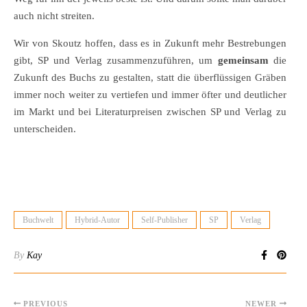
auch nicht streiten.
Wir von Skoutz hoffen, dass es in Zukunft mehr Bestrebungen
gibt, SP und Verlag zusammenzuführen, um
gemeinsam
die
Zukunft des Buchs zu gestalten, statt die überflüssigen Gräben
immer noch weiter zu vertiefen und immer öfter und deutlicher
im Markt und bei Literaturpreisen zwischen SP und Verlag zu
unterscheiden.
Buchwelt
Hybrid-Autor
Self-Publisher
SP
Verlag
By
Kay
PREVIOUS
NEWER