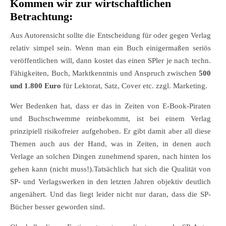
Kommen wir zur wirtschaftlichen
Betrachtung:
Aus Autorensicht sollte die Entscheidung für oder gegen Verlag
relativ simpel sein. Wenn man ein Buch einigermaßen seriös
veröffentlichen will, dann kostet das einen SPler je nach techn.
Fähigkeiten, Buch, Marktkenntnis und Anspruch zwischen
500
und 1.800 Euro
für Lektorat, Satz, Cover etc. zzgl. Marketing.
Wer Bedenken hat, dass er das in Zeiten von E-Book-Piraten
und Buchschwemme reinbekommt, ist bei einem Verlag
prinzipiell risikofreier aufgehoben. Er gibt damit aber all diese
Themen auch aus der Hand, was in Zeiten, in denen auch
Verlage an solchen Dingen zunehmend sparen, nach hinten los
gehen kann (nicht muss!).Tatsächlich hat sich die Qualität von
SP- und Verlagswerken in den letzten Jahren objektiv deutlich
angenähert. Und das liegt leider nicht nur daran, dass die SP-
Bücher besser geworden sind.