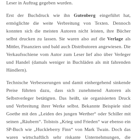
Leser in Auftrag gegeben wurden.
Erst der Buchdruck wie ihn
Gutenberg
eingeführt hat,
ermöglichte die weite Verbreitung von Texten. Dennoch
konnten sich die meisten Autoren nicht leisten, ihre Bücher
selbst drucken zu lassen. Sie waren also auf die
Verlage
als
Mittler, Finanziers und bald auch Distributoren angewiesen. Die
Verkaufsschiene vom Autor zum Leser lief also über Verleger
und Handel (damals weniger in Buchläden als mit fahrenden
Händlern).
Technische Verbesserungen und damit einhergehend sinkende
Preise führten dazu, dass sich zunehmend Autoren als
Selbstverleger betätigten. Das heißt, sie organisierten Druck
und Verbreitung ihrer Werke selbst. Bekannte Beispiele sind
Goethe mit den „Leiden des jungen Werther“ oder Schiller mit
seinen „Räubern“. Tolstois „Krieg und Frieden“ war ebenso ein
SP-Buch wie „Huckleberry Finn“ von Mark Twain. Doch das
waren wirtschaftlich sehr riskante Unternehmungen, die