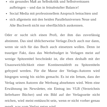
ein gesundes Maß an Selbstkritik und Selbstvertrauen
aufbringen – und das in feinabstufter Balance!
Social Media mit professionellem Anspruch betrachten und
sich allgemein mit den beiden Paralleluniversen Neue und
Alte Buchwelt nicht nur oberflächlich auskennen.
Oder er sucht sich einen Profi, der ihm das zuverlässig
abnimmt. Das sind üblicherweise Verlage.Doch auch nur dann,
wenn sie sich für das Buch auch einsetzen wollen. Denn ist
trauriger Fakt, dass
das Werbebudget in Verlagen meist auf
wenige Spitzentitel beschränkt ist, die eben deshalb mit der
Unausweichlichkeit einer Kontinentaldrift zu Spitzentiteln
gehyped werden.
Für die Masse der Verlags-Autoren wird
hingegen wenig bis nichts gemacht. Es ist ein Irrtum, dass der
Verlag seinen Autoren die Werbung abnehmen wird. Wem eine
Erwähnung im Newsletter, ein Eintrag ins VLB (Verzeichnis
lieferbarer Bücher) und ein Bild auf der Verlagsseite nicht
reichen, wird meist enttäuscht sein, wenn er nicht vorher genau
regelt, was vom Verlag getan wird.