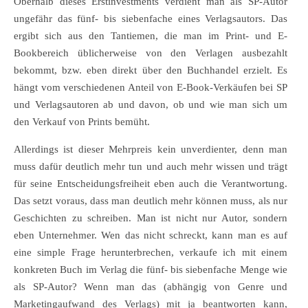
Oberhalb dieses Erstinvestments verdient man als SP-Autor
ungefähr das fünf- bis siebenfache eines Verlagsautors. Das
ergibt sich aus den Tantiemen, die man im Print- und E-
Bookbereich üblicherweise von den Verlagen ausbezahlt
bekommt, bzw. eben direkt über den Buchhandel erzielt. Es
hängt vom verschiedenen Anteil von E-Book-Verkäufen bei SP
und Verlagsautoren ab und davon, ob und wie man sich um
den Verkauf von Prints bemüht.
Allerdings ist dieser Mehrpreis kein unverdienter, denn man
muss dafür deutlich mehr tun und auch mehr wissen und trägt
für seine Entscheidungsfreiheit eben auch die Verantwortung.
Das setzt voraus, dass man deutlich mehr können muss, als nur
Geschichten zu schreiben. Man ist nicht nur Autor, sondern
eben Unternehmer. Wen das nicht schreckt, kann man es auf
eine simple Frage herunterbrechen, verkaufe ich mit einem
konkreten Buch im Verlag die fünf- bis siebenfache Menge wie
als SP-Autor? Wenn man das (abhängig von Genre und
Marketingaufwand des Verlags) mit ja beantworten kann,