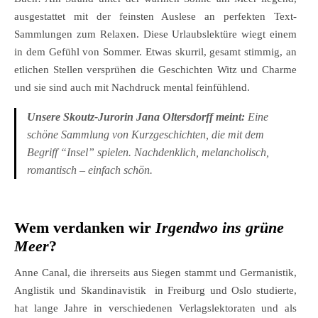
ausgestattet mit der feinsten Auslese an perfekten Text-
Sammlungen zum Relaxen. Diese Urlaubslektüre wiegt einem
in dem Gefühl von Sommer. Etwas skurril, gesamt stimmig, an
etlichen Stellen versprühen die Geschichten Witz und Charme
und sie sind auch mit Nachdruck mental feinfühlend.
Unsere Skoutz-Jurorin
Jana Oltersdorff
meint:
Eine
schöne Sammlung von Kurzgeschichten, die mit dem
Begriff “Insel” spielen. Nachdenklich, melancholisch,
romantisch – einfach schön.
Wem verdanken wir
Irgendwo ins grüne
Meer
?
Anne Canal, die ihrerseits aus Siegen stammt und Germanistik,
Anglistik und Skandinavistik in Freiburg und Oslo studierte,
hat lange Jahre in verschiedenen Verlagslektoraten und als