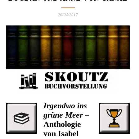
26/04/2017
Irgendwo ins
grüne Meer
–
Anthologie
von Isabel