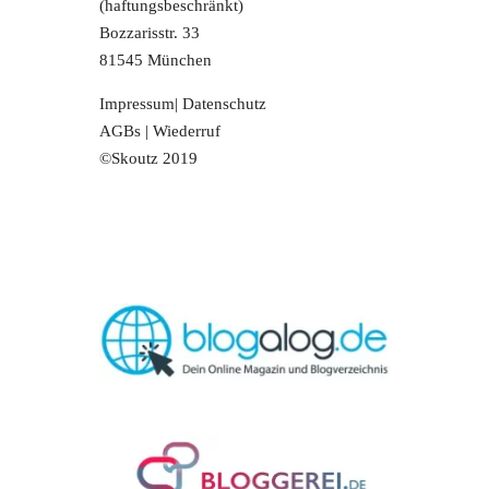
(haftungsbeschränkt)
Bozzarisstr. 33
81545 München
Impressum
|
Datenschutz
AGBs
|
Wiederruf
©Skoutz 2019