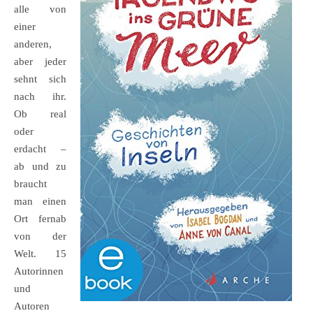
alle von
einer
anderen,
aber jeder
sehnt sich
nach ihr.
Ob real
oder
erdacht –
ab und zu
braucht
man einen
Ort fernab
von der
Welt. 15
Autorinnen
und
Autoren