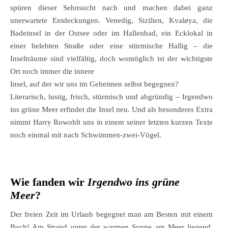
spüren dieser Sehnsucht nach und machen dabei ganz
unerwartete Entdeckungen. Venedig, Sizilien, Kvaløya, die
Badeinsel in der Ostsee oder im Hallenbad, ein Ecklokal in
einer belebten Straße oder eine stürmische Hallig – die
Inselträume sind vielfältig, doch womöglich ist der wichtigste
Ort noch immer die innere
Insel, auf der wir uns im Geheimen selbst begegnen?
Literarisch, lustig, frisch, stürmisch und abgründig – Irgendwo
ins grüne Meer erfindet die Insel neu. Und als besonderes Extra
nimmt Harry Rowohlt uns in einem seiner letzten kurzen Texte
noch einmal mit nach Schwimmen-zwei-Vögel.
Wie fanden wir
Irgendwo ins grüne
Meer
?
Der freien Zeit im Urlaub begegnet man am Besten mit einem
Buch! Am Strand unter der warmen Sonne am Meer liegend,