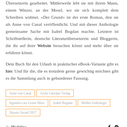
Übersetzerin gearbeitet. Mittlerweile lebt sie mit ihrem Mann,
einem Winzer, an der Mosel, wo sie sich komplett dem
Schreiben widmet. »Der Grund« ist der erste Roman, den sie
als Anne von Canal veröffentlicht. Und mit dieser Anthologie
gemeinsame Sache mit Isabel Bogdan machte. Letztere ist
Schriftstellerin, deutsche Literaturübersetzerin und Bloggerin,
die ihr auf ihrer
Website
besuchen könnt und mehr über sie
erfahren könnt.
Dein Buch für den Urlaub in praktischer eBook-Variante gibt es
hier
. Und für die, die es trotzdem gerne gewichtig möchten gibt
es die Sammlung auch in gebundener Fassung.
Anne von Canal
Arche Literatur Verlag
Irgendwo ins Grüne Meer
Isabel Bogdan
Midlist Anthologie
Skoutz-Award 2017