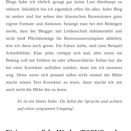
Blogs habe ich ehrlich gesagt gar keine Lust überhaupt zu
stöbern. Inhaltlich bin ich eigentlich offen für alles. Jeder Blog
ist anders und hat neben den klassischen Rezensionen ganz
eigene Formate und Aktionen. Solange man bei den Beiträgen
merkt, dass der Blogger mit Leidenschaft dahintersteht und
nicht bloß Pflichtbeiträge für Rezensionsexemplare abliefert,
lese ich diese auch gerne. Ein Faktor dafür, sind zum Beispiel
Schreibfehler. Klar, jeder vertippt sich mal, aber wenn ein
Beitrag voll mit Fehlern ist oder offensichtliche Fehler hat, die
bei einer Korrektur auffallen würden, dann bin ich meistens
weg. Denn wenn sich jemand selbst nicht einmal die Mühe
macht seinen Text Korrektur zu lesen, dann mache ich mir
auch nicht die Mühe ihn zu lesen.
Es ist ein klares Indiz: Du liebst die Sprache und achtest
auf einen sorgsamen Umgang!