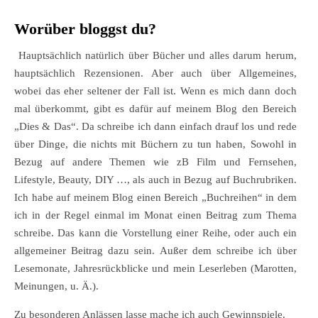
Worüber bloggst du?
Hauptsächlich natürlich über Bücher und alles darum herum,
hauptsächlich Rezensionen. Aber auch über Allgemeines,
wobei das eher seltener der Fall ist. Wenn es mich dann doch
mal überkommt, gibt es dafür auf meinem Blog den Bereich
„Dies & Das“. Da schreibe ich dann einfach drauf los und rede
über Dinge, die nichts mit Büchern zu tun haben, Sowohl in
Bezug auf andere Themen wie zB Film und Fernsehen,
Lifestyle, Beauty, DIY …, als auch in Bezug auf Buchrubriken.
Ich habe auf meinem Blog einen Bereich „Buchreihen“ in dem
ich in der Regel einmal im Monat einen Beitrag zum Thema
schreibe. Das kann die Vorstellung einer Reihe, oder auch ein
allgemeiner Beitrag dazu sein. Außer dem schreibe ich über
Lesemonate, Jahresrückblicke und mein Leserleben (Marotten,
Meinungen, u. Ä.).
Zu besonderen Anlässen lasse mache ich auch Gewinnspiele.