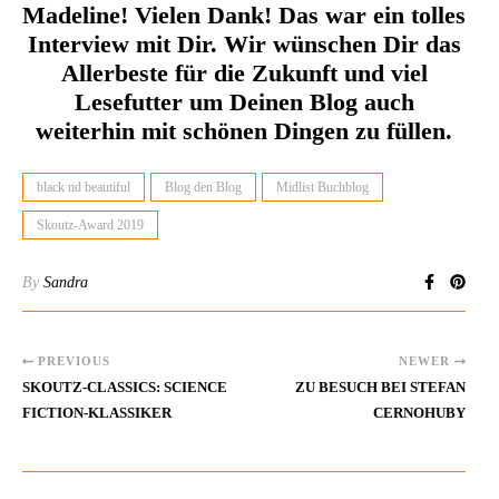
Madeline! Vielen Dank! Das war ein tolles
Interview mit Dir. Wir wünschen Dir das
Allerbeste für die Zukunft und viel
Lesefutter um Deinen Blog auch
weiterhin mit schönen Dingen zu füllen.
black nd beautiful
Blog den Blog
Midlist Buchblog
Skoutz-Award 2019
By
Sandra
PREVIOUS
NEWER
SKOUTZ-CLASSICS: SCIENCE
ZU BESUCH BEI STEFAN
FICTION-KLASSIKER
CERNOHUBY