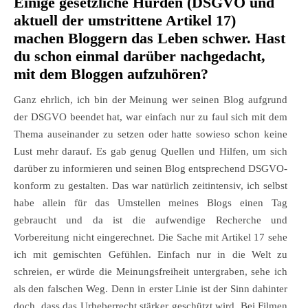
Einige gesetzliche Hürden (DSGVO und
aktuell der umstrittene Artikel 17)
machen Bloggern das Leben schwer. Hast
du schon einmal darüber nachgedacht,
mit dem Bloggen aufzuhören?
Ganz ehrlich, ich bin der Meinung wer seinen Blog aufgrund
der DSGVO beendet hat, war einfach nur zu faul sich mit dem
Thema auseinander zu setzen oder hatte sowieso schon keine
Lust mehr darauf. Es gab genug Quellen und Hilfen, um sich
darüber zu informieren und seinen Blog entsprechend DSGVO-
konform zu gestalten. Das war natürlich zeitintensiv, ich selbst
habe allein für das Umstellen meines Blogs einen Tag
gebraucht und da ist die aufwendige Recherche und
Vorbereitung nicht eingerechnet. Die Sache mit Artikel 17 sehe
ich mit gemischten Gefühlen. Einfach nur in die Welt zu
schreien, er würde die Meinungsfreiheit untergraben, sehe ich
als den falschen Weg. Denn in erster Linie ist der Sinn dahinter
doch, dass das Urheberrecht stärker geschützt wird. Bei Filmen