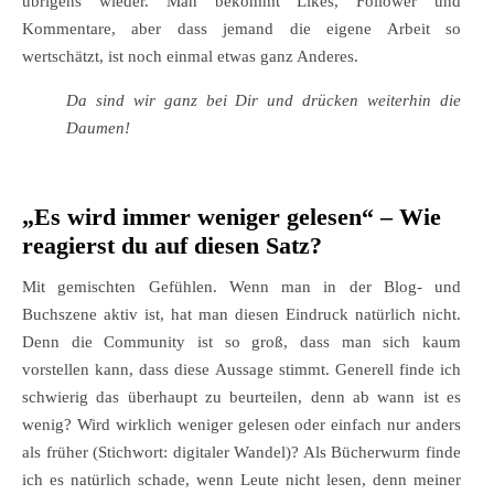
übrigens wieder. Man bekommt Likes, Follower und
Kommentare, aber dass jemand die eigene Arbeit so
wertschätzt, ist noch einmal etwas ganz Anderes.
Da sind wir ganz bei Dir und drücken weiterhin die
Daumen!
„Es wird immer weniger gelesen“ – Wie
reagierst du auf diesen Satz?
Mit gemischten Gefühlen. Wenn man in der Blog- und
Buchszene aktiv ist, hat man diesen Eindruck natürlich nicht.
Denn die Community ist so groß, dass man sich kaum
vorstellen kann, dass diese Aussage stimmt. Generell finde ich
schwierig das überhaupt zu beurteilen, denn ab wann ist es
wenig? Wird wirklich weniger gelesen oder einfach nur anders
als früher (Stichwort: digitaler Wandel)? Als Bücherwurm finde
ich es natürlich schade, wenn Leute nicht lesen, denn meiner