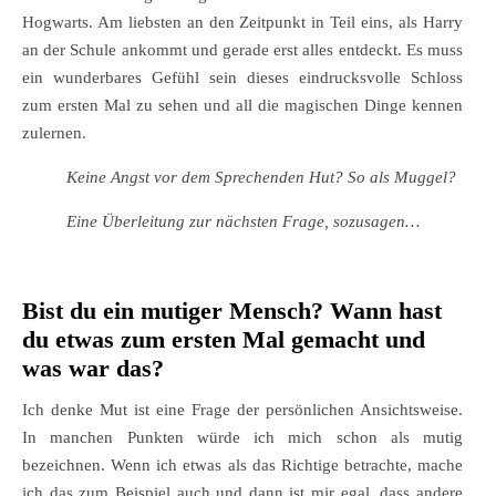
Hogwarts. Am liebsten an den Zeitpunkt in Teil eins, als Harry
an der Schule ankommt und gerade erst alles entdeckt. Es muss
ein wunderbares Gefühl sein dieses eindrucksvolle Schloss
zum ersten Mal zu sehen und all die magischen Dinge kennen
zulernen.
Keine Angst vor dem Sprechenden Hut? So als Muggel?
Eine Überleitung zur nächsten Frage, sozusagen…
Bist du ein mutiger Mensch? Wann hast
du etwas zum ersten Mal gemacht und
was war das?
Ich denke Mut ist eine Frage der persönlichen Ansichtsweise.
In manchen Punkten würde ich mich schon als mutig
bezeichnen. Wenn ich etwas als das Richtige betrachte, mache
ich das zum Beispiel auch und dann ist mir egal, dass andere