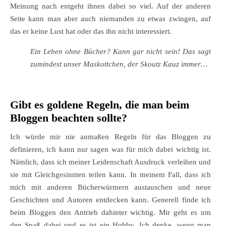
Meinung nach entgeht ihnen dabei so viel. Auf der anderen
Seite kann man aber auch niemanden zu etwas zwingen, auf
das er keine Lust hat oder das ihn nicht interessiert.
Ein Leben ohne Bücher? Kann gar nicht sein! Das sagt
zumindest unser Maskottchen, der Skoutz Kauz immer…
Gibt es goldene Regeln, die man beim
Bloggen beachten sollte?
Ich würde mir nie anmaßen Regeln für das Bloggen zu
definieren, ich kann nur sagen was für mich dabei wichtig ist.
Nämlich, dass ich meiner Leidenschaft Ausdruck verleihen und
sie mit Gleichgesinnten teilen kann. In meinem Fall, dass ich
mich mit anderen Bücherwürmern austauschen und neue
Geschichten und Autoren entdecken kann. Generell finde ich
beim Bloggen den Antrieb dahinter wichtig. Mir geht es um
den Spaß dabei und es ist ein Hobby. Ich denke, wenn man