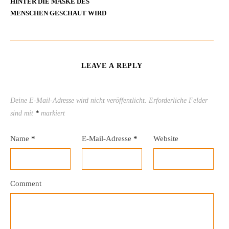
HINTER DIE MASKE DES
MENSCHEN GESCHAUT WIRD
LEAVE A REPLY
Deine E-Mail-Adresse wird nicht veröffentlicht.
Erforderliche Felder
sind mit
*
markiert
Name
*
E-Mail-Adresse
*
Website
Comment