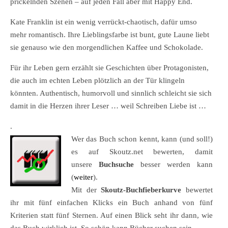
prickelnden Szenen – auf jeden Fall aber mit Happy End.
Kate Franklin ist ein wenig verrückt-chaotisch, dafür umso
mehr romantisch. Ihre Lieblingsfarbe ist bunt, gute Laune liebt
sie genauso wie den morgendlichen Kaffee und Schokolade.
Für ihr Leben gern erzählt sie Geschichten über Protagonisten,
die auch im echten Leben plötzlich an der Tür klingeln
könnten. Authentisch, humorvoll und sinnlich schleicht sie sich
damit in die Herzen ihrer Leser … weil Schreiben Liebe ist …
.
Wer das Buch schon kennt, kann (und soll!)
es auf Skoutz.net bewerten, damit
unsere
Buchsuche
besser werden kann
(
weiter
).
Mit der
Skoutz-Buchfieberkurve
bewertet
ihr mit fünf einfachen Klicks ein Buch anhand von fünf
Kriterien statt fünf Sternen. Auf einen Blick seht ihr dann, wie