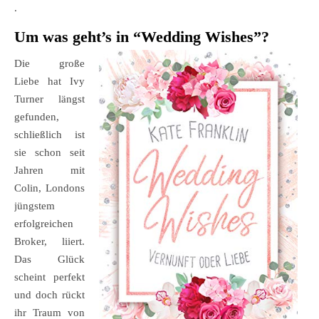
.
Um was geht’s in “
Wedding Wishes
”
?
Die große
Liebe hat Ivy
Turner längst
gefunden,
schließlich ist
sie schon seit
Jahren mit
Colin, Londons
jüngstem
erfolgreichen
Broker, liiert.
Das Glück
scheint perfekt
und doch rückt
ihr Traum von