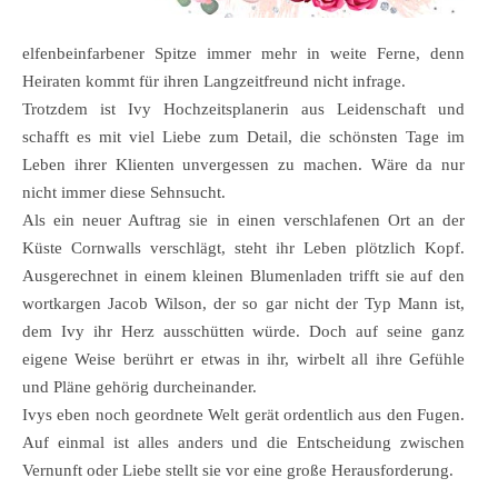
elfenbeinfarbener Spitze immer mehr in weite Ferne, denn
Heiraten kommt für ihren Langzeitfreund nicht infrage.
Trotzdem ist Ivy Hochzeitsplanerin aus Leidenschaft und
schafft es mit viel Liebe zum Detail, die schönsten Tage im
Leben ihrer Klienten unvergessen zu machen. Wäre da nur
nicht immer diese Sehnsucht.
Als ein neuer Auftrag sie in einen verschlafenen Ort an der
Küste Cornwalls verschlägt, steht ihr Leben plötzlich Kopf.
Ausgerechnet in einem kleinen Blumenladen trifft sie auf den
wortkargen Jacob Wilson, der so gar nicht der Typ Mann ist,
dem Ivy ihr Herz ausschütten würde. Doch auf seine ganz
eigene Weise berührt er etwas in ihr, wirbelt all ihre Gefühle
und Pläne gehörig durcheinander.
Ivys eben noch geordnete Welt gerät ordentlich aus den Fugen.
Auf einmal ist alles anders und die Entscheidung zwischen
Vernunft oder Liebe stellt sie vor eine große Herausforderung.