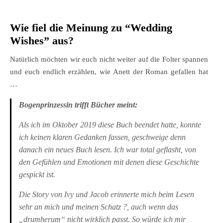
Wie fiel die Meinung zu “Wedding
Wishes
” aus
?
Natürlich möchten wir euch nicht weiter auf die Folter spannen
und euch endlich erzählen, wie Anett der Roman gefallen hat
…
Bogenprinzessin trifft Bücher meint:
Als ich im Oktober 2019 diese Buch beendet hatte, konnte
ich keinen klaren Gedanken fassen, geschweige denn
danach ein neues Buch lesen. Ich war total geflasht, von
den Gefühlen und Emotionen mit denen diese Geschichte
gespickt ist.
Die Story von Ivy und Jacob erinnerte mich beim Lesen
sehr an mich und meinen Schatz
?
, auch wenn das
„drumherum“ nicht wirklich passt. So würde ich mir