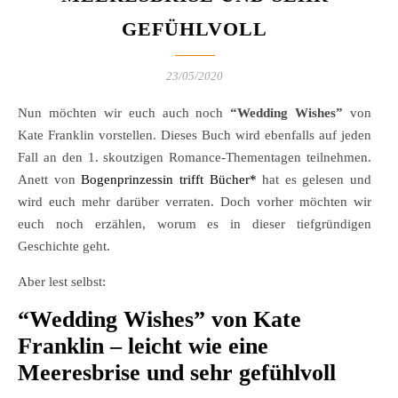
GEFÜHLVOLL
23/05/2020
Nun möchten wir euch auch noch
“
Wedding Wishes
”
von
Kate Franklin vorstellen. Dieses Buch wird ebenfalls auf jeden
Fall an den 1. skoutzigen Romance-Thementagen teilnehmen.
Anett von
Bogenprinzessin trifft Bücher*
hat es gelesen und
wird euch mehr darüber verraten. Doch vorher möchten wir
euch noch erzählen, worum es in dieser tiefgründigen
Geschichte geht.
Aber lest selbst:
“Wedding Wishes”
von Kate
Franklin – leicht wie eine
Meeresbrise und sehr gefühlvoll