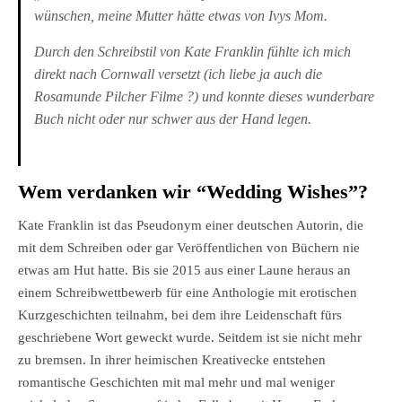
wünschen, meine Mutter hätte etwas von Ivys Mom.
Durch den Schreibstil von Kate Franklin fühlte ich mich
direkt nach Cornwall versetzt (ich liebe ja auch die
Rosamunde Pilcher Filme
?
) und konnte dieses wunderbare
Buch nicht oder nur schwer aus der Hand legen.
Wem verdanken wir
“
Wedding Wishes
”
?
Kate Franklin ist das Pseudonym einer deutschen Autorin, die
mit dem Schreiben oder gar Veröffentlichen von Büchern nie
etwas am Hut hatte. Bis sie 2015 aus einer Laune heraus an
einem Schreibwettbewerb für eine Anthologie mit erotischen
Kurzgeschichten teilnahm, bei dem ihre Leidenschaft fürs
geschriebene Wort geweckt wurde. Seitdem ist sie nicht mehr
zu bremsen. In ihrer heimischen Kreativecke entstehen
romantische Geschichten mit mal mehr und mal weniger