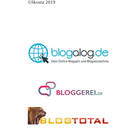
©Skoutz 2019