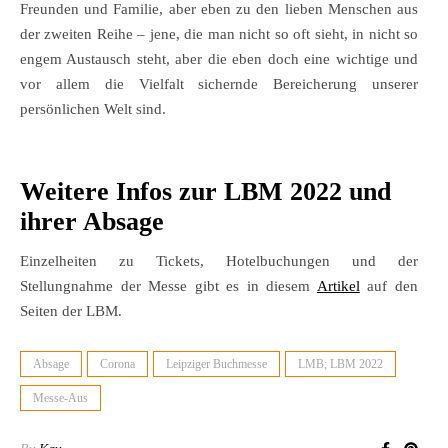
Freunden und Familie, aber eben zu den lieben Menschen aus
der zweiten Reihe – jene, die man nicht so oft sieht, in nicht so
engem Austausch steht, aber die eben doch eine wichtige und
vor allem die Vielfalt sichernde Bereicherung unserer
persönlichen Welt sind.
Weitere Infos zur LBM 2022 und
ihrer Absage
Einzelheiten zu Tickets, Hotelbuchungen und der
Stellungnahme der Messe gibt es in diesem
Artikel
auf den
Seiten der LBM.
Absage
Corona
Leipziger Buchmesse
LMB; LBM 2022
Messe-Aus