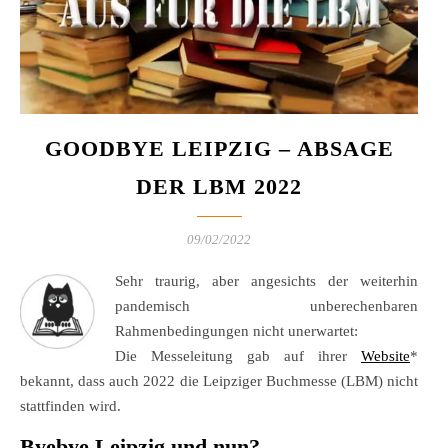
GOODBYE LEIPZIG – ABSAGE
DER LBM 2022
09/02/2022
Sehr traurig, aber angesichts der weiterhin
pandemisch unberechenbaren
Rahmenbedingungen nicht unerwartet:
Die Messeleitung gab auf ihrer
Website
*
bekannt, dass auch 2022 die Leipziger Buchmesse (LBM) nicht
stattfinden wird.
Byebye Leipzig und nun?