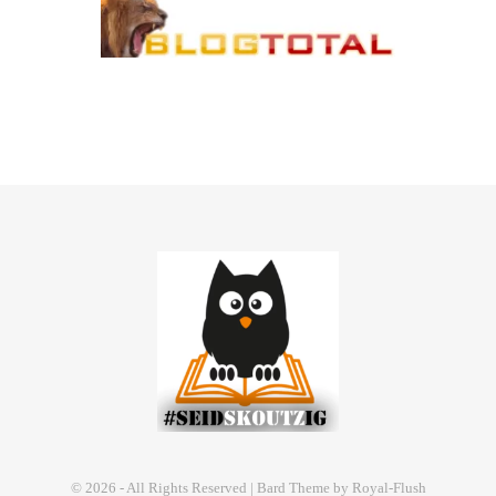
© 2026 - All Rights Reserved | Bard Theme by Royal-Flush