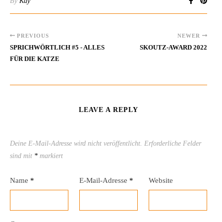
By
Kay
PREVIOUS
NEWER
SPRICHWÖRTLICH #5 - ALLES
SKOUTZ-AWARD 2022
FÜR DIE KATZE
LEAVE A REPLY
Deine E-Mail-Adresse wird nicht veröffentlicht.
Erforderliche Felder
sind mit
*
markiert
Name
*
E-Mail-Adresse
*
Website