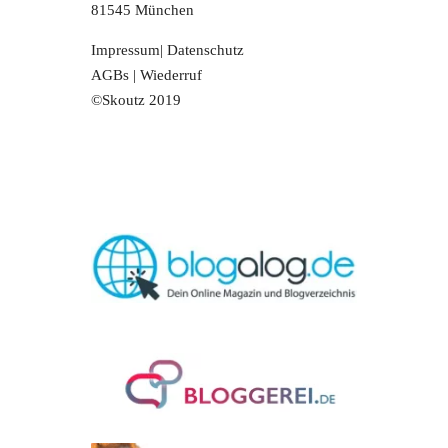
81545 München
Impressum
|
Datenschutz
AGBs
|
Wiederruf
©Skoutz 2019