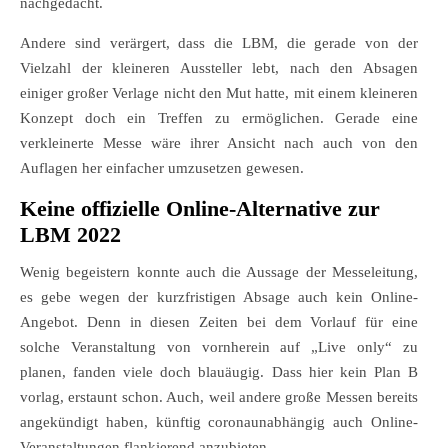
nachgedacht.
Andere sind verärgert, dass die LBM, die gerade von der
Vielzahl der kleineren Aussteller lebt, nach den Absagen
einiger großer Verlage nicht den Mut hatte, mit einem kleineren
Konzept doch ein Treffen zu ermöglichen. Gerade eine
verkleinerte Messe wäre ihrer Ansicht nach auch von den
Auflagen her einfacher umzusetzen gewesen.
Keine offizielle Online-Alternative zur
LBM 2022
Wenig begeistern konnte auch die Aussage der Messeleitung,
es gebe wegen der kurzfristigen Absage auch kein Online-
Angebot. Denn in diesen Zeiten bei dem Vorlauf für eine
solche Veranstaltung von vornherein auf „Live only“ zu
planen, fanden viele doch blauäugig. Dass hier kein Plan B
vorlag, erstaunt schon. Auch, weil andere große Messen bereits
angekündigt haben, künftig coronaunabhängig auch Online-
Veranstaltungen flankierend anzubieten.