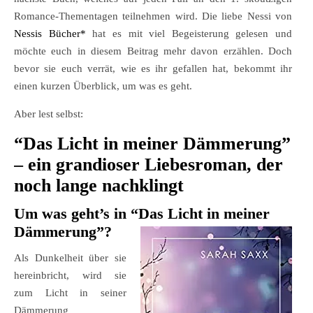
Romance-Thementagen teilnehmen wird. Die liebe Nessi von
Nessis Bücher*
hat es mit viel Begeisterung gelesen und
möchte euch in diesem Beitrag mehr davon erzählen. Doch
bevor sie euch verrät, wie es ihr gefallen hat, bekommt ihr
einen kurzen Überblick, um was es geht.
Aber lest selbst:
“Das Licht in meiner Dämmerung”
– ein grandioser Liebesroman, der
noch lange nachklingt
Um was geht’s in “
Das Licht in meiner
Dämmerung
”
?
Als Dunkelheit über sie
hereinbricht, wird sie
zum Licht in seiner
Dämmerung