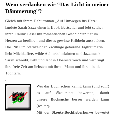
Wem verdanken wir
“
Das Licht in meiner
Dämmerung
”
?
Gleich mit ihrem Debütroman „Auf Umwegen ins Herz“
landete Sarah Saxx einen E-Book-Bestseller und lebt seither
ihren Traum: Leser mit romantischen Geschichten tief im
Herzen zu berühren und dieses gewisse Kribbeln auszulösen.
Die 1982 im Sternzeichen Zwillinge geborene Tagträumerin
liebt Milchkaffee, wilde Achterbahnfahrten und Jazzmusik.
Sarah schreibt, liebt und lebt in Oberösterreich und verbringt
ihre freie Zeit am liebsten mit ihrem Mann und ihren beiden
Töchtern.
.
Wer das Buch schon kennt, kann (und soll!)
es auf Skoutz.net bewerten, damit
unsere
Buchsuche
besser werden kann
(
weiter
).
Mit der
Skoutz-Buchfieberkurve
bewertet