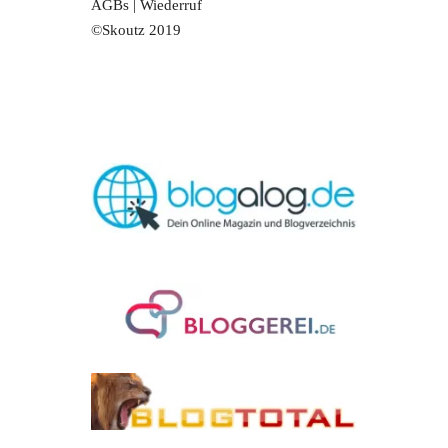
AGBs
|
Wiederruf
©Skoutz 2019