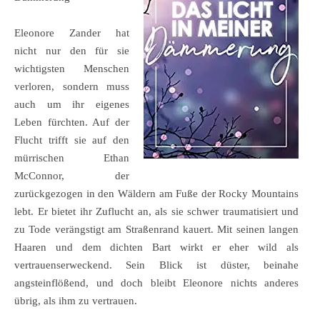
Eleonore Zander hat
nicht nur den für sie
wichtigsten Menschen
verloren, sondern muss
auch um ihr eigenes
Leben fürchten. Auf der
Flucht trifft sie auf den
mürrischen Ethan
McConnor, der
zurückgezogen in den Wäldern am Fuße der Rocky Mountains
lebt. Er bietet ihr Zuflucht an, als sie schwer traumatisiert und
zu Tode verängstigt am Straßenrand kauert. Mit seinen langen
Haaren und dem dichten Bart wirkt er eher wild als
vertrauenserweckend. Sein Blick ist düster, beinahe
angsteinflößend, und doch bleibt Eleonore nichts anderes
übrig, als ihm zu vertrauen.