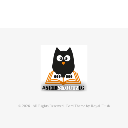
© 2026 - All Rights Reserved | Bard Theme by Royal-Flush