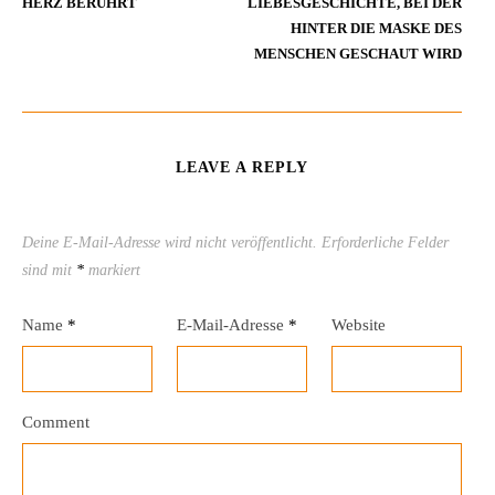
HERZ BERÜHRT
LIEBESGESCHICHTE, BEI DER
HINTER DIE MASKE DES
MENSCHEN GESCHAUT WIRD
LEAVE A REPLY
Deine E-Mail-Adresse wird nicht veröffentlicht.
Erforderliche Felder
sind mit
*
markiert
Name
*
E-Mail-Adresse
*
Website
Comment