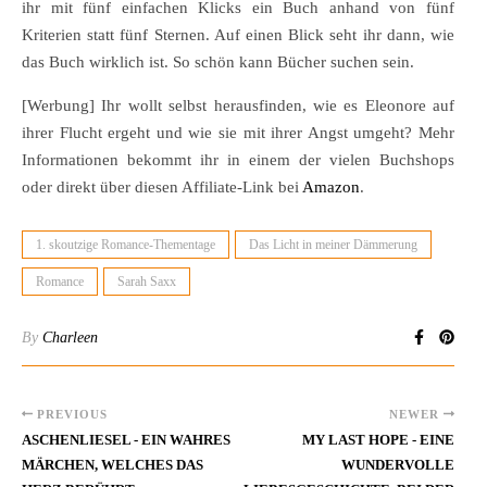
ihr mit fünf einfachen Klicks ein Buch anhand von fünf
Kriterien statt fünf Sternen. Auf einen Blick seht ihr dann, wie
das Buch wirklich ist. So schön kann Bücher suchen sein.
[Werbung] Ihr wollt selbst herausfinden, wie es Eleonore auf
ihrer Flucht ergeht und wie sie mit ihrer Angst umgeht? Mehr
Informationen bekommt ihr in einem der vielen Buchshops
oder direkt über diesen Affiliate-Link bei
Amazon
.
1. skoutzige Romance-Thementage
Das Licht in meiner Dämmerung
Romance
Sarah Saxx
By
Charleen
PREVIOUS
NEWER
ASCHENLIESEL - EIN WAHRES
MY LAST HOPE - EINE
MÄRCHEN, WELCHES DAS
WUNDERVOLLE