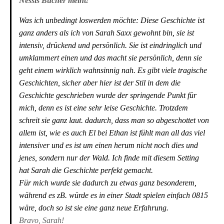
Nessis Bücher meint:
Was ich unbedingt loswerden möchte: Diese Geschichte ist
ganz anders als ich von Sarah Saxx gewohnt bin, sie ist
intensiv, drückend und persönlich. Sie ist eindringlich und
umklammert einen und das macht sie persönlich, denn sie
geht einem wirklich wahnsinnig nah. Es gibt viele tragische
Geschichten, sicher aber hier ist der Stil in dem die
Geschichte geschrieben wurde der springende Punkt für
mich, denn es ist eine sehr leise Geschichte. Trotzdem
schreit sie ganz laut. dadurch, dass man so abgeschottet von
allem ist, wie es auch El bei Ethan ist fühlt man all das viel
intensiver und es ist um einen herum nicht noch dies und
jenes, sondern nur der Wald. Ich finde mit diesem Setting
hat Sarah die Geschichte perfekt gemacht.
Für mich wurde sie dadurch zu etwas ganz besonderem,
während es zB. würde es in einer Stadt spielen einfach 0815
wäre, doch so ist sie eine ganz neue Erfahrung.
Bravo, Sarah!