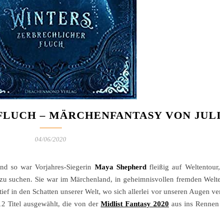
LUCH – MÄRCHENFANTASY VON JULI
04/06/2020
nd so war Vorjahres-Siegerin
Maya Shepherd
fleißig auf Weltentour
s zu suchen. Sie war im Märchenland, in geheimnisvollen fremden Welte
ief in den Schatten unserer Welt, wo sich allerlei vor unseren Augen ve
12 Titel ausgewählt, die von der
Midlist Fantasy 2020
aus ins Rennen