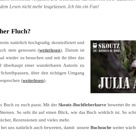
 dem Lesen nicht mehr losgelassen. Ich bin ein Fan!
her Fluch?
orin natürlich hochgradig skoutzifiziert und
auch stets genossen (
weiterlesen
). Darum ist
mal wieder zu besuchen und mit ihr über das
nd überhaupt einer wunderbaren Autorin zu
 Schreibpausen, über den richtigen Umgang
gesprochen (
weiterlesen
).
as Buch zu euch passt. Mit der
Skoutz-Buchfieberkurve
bewertet ihr mi
 Sternen. So seht ihr auf einen Blick, wie das Buch wirklich ist. So s
 Bücher, Rezensionen und vieles mehr.
 bei uns natürlich auch bewerten, damit unsere
Buchsuche
weiter wächs