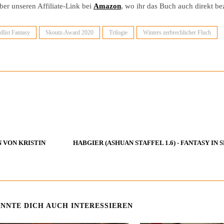
er unseren Affiliate-Link bei
Amazon
, wo ihr das Buch auch direkt be
dlist Fantasy
Skoutz-Award 2020
Trilogie
Winters zerbrechlicher Fluch
HABGIER (ASHUAN STAFFEL 1.6) - FANTASY IN
 VON KRISTIN
NNTE DICH AUCH INTERESSIEREN