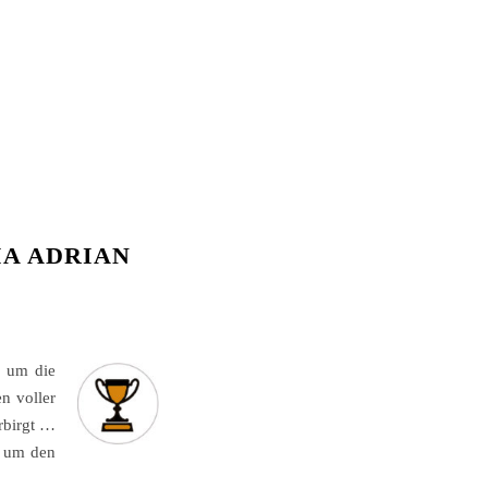
A ADRIAN
, um die
n voller
rbirgt …
 um den