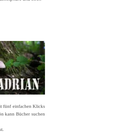
t fünf einfachen Klicks
chön kann Bücher suchen
t.