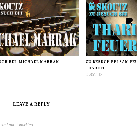
UCH BEI: MICHAEL MARRAK
ZU BESUCH BEI SAM F
THARIOT
25/05/2018
LEAVE A REPLY
 sind mit
*
markiert