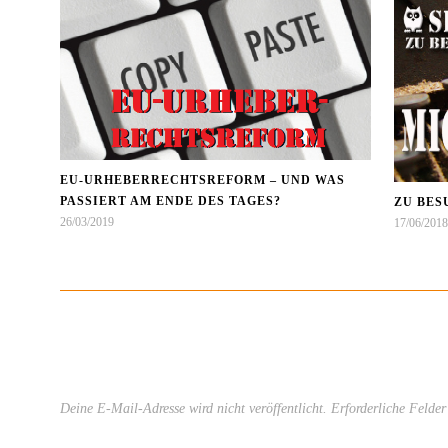
EU-URHEBERRECHTSREFORM – UND WAS
PASSIERT AM ENDE DES TAGES?
ZU BES
26/03/2019
17/06/2018
Deine E-Mail-Adresse wird nicht veröffentlicht.
Erforderliche Felder