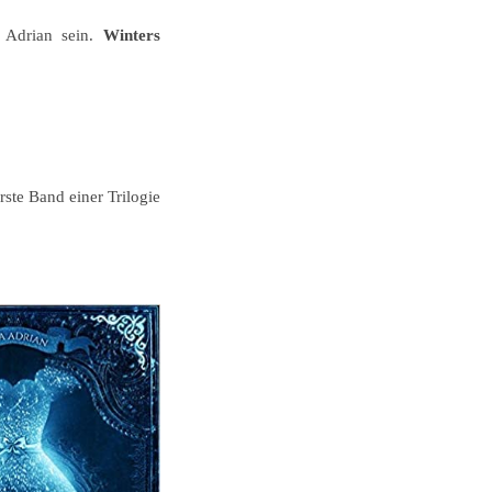
a Adrian sein.
Winters
rste Band einer Trilogie