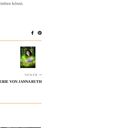
ziehen könnt.
NEWER
 SERIE VON JANNA RUTH