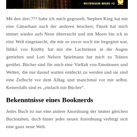
Mit den drei ??? habe ich mich gegruselt, Stephen King hat mir
eine Gänsehaut nach der anderen beschert, Fitzek hat mich
immer wieder aufs Neue überrascht und mit Moers bin ich in
eine Welt eingetaucht, die mir so zuvor noch nie begegnet war,
Ildikó von Kürthy hat mir die Lachtränen in die Augen
getrieben und Lori Nelson Spielmann hat mich zu Tränen
gerührt. Bücher sind für mich eine Vielfalt von Emotionen und
Welten, die nur darauf warten entdeckt zu werden und sie sind
eine Zuflucht vor dem Alltag und manchmal vor mir selbst.
Keinesfalls sind es „einfach nur Bücher“.
Bekenntnisse eines Booknerds
Jedes Buch ist nur eine andere Anordnung der immer gleichen
Buchstaben, doch hinter jeder neuen Anordnung verbirgt sich
eine ganz neue Welt.