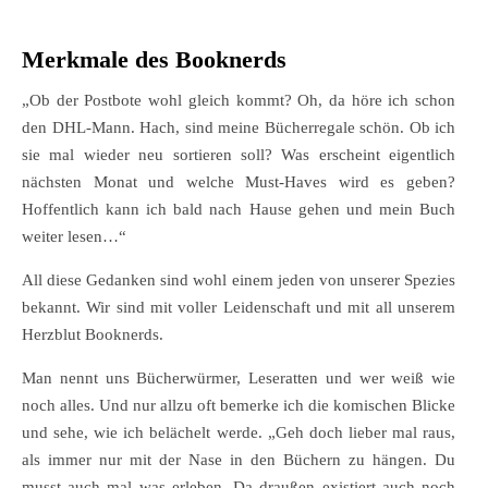
Merkmale des Booknerds
„Ob der Postbote wohl gleich kommt? Oh, da höre ich schon
den DHL-Mann. Hach, sind meine Bücherregale schön. Ob ich
sie mal wieder neu sortieren soll? Was erscheint eigentlich
nächsten Monat und welche Must-Haves wird es geben?
Hoffentlich kann ich bald nach Hause gehen und mein Buch
weiter lesen…“
All diese Gedanken sind wohl einem jeden von unserer Spezies
bekannt. Wir sind mit voller Leidenschaft und mit all unserem
Herzblut Booknerds.
Man nennt uns Bücherwürmer, Leseratten und wer weiß wie
noch alles. Und nur allzu oft bemerke ich die komischen Blicke
und sehe, wie ich belächelt werde. „Geh doch lieber mal raus,
als immer nur mit der Nase in den Büchern zu hängen. Du
musst auch mal was erleben. Da draußen existiert auch noch