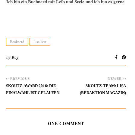
Ich bin ein Buchnerd mit Leib und Seele und ich bin es gerne.
Booknerd
Lisa liest
By
Kay
PREVIOUS
NEWER
SKOUTZ-AWARD 2016: DIE
SKOUTZ-TEAM: LISA
FINALWAHL IST GELAUFEN.
(REDAKTION MAGAZIN)
ONE COMMENT