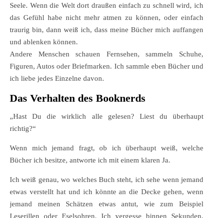
Seele. Wenn die Welt dort draußen einfach zu schnell wird, ich
das Gefühl habe nicht mehr atmen zu können, oder einfach
traurig bin, dann weiß ich, dass meine Bücher mich auffangen
und ablenken können.
Andere Menschen schauen Fernsehen, sammeln Schuhe,
Figuren, Autos oder Briefmarken. Ich sammle eben Bücher und
ich liebe jedes Einzelne davon.
Das Verhalten des Booknerds
„Hast Du die wirklich alle gelesen? Liest du überhaupt
richtig?“
Wenn mich jemand fragt, ob ich überhaupt weiß, welche
Bücher ich besitze, antworte ich mit einem klaren Ja.
Ich weiß genau, wo welches Buch steht, ich sehe wenn jemand
etwas verstellt hat und ich könnte an die Decke gehen, wenn
jemand meinen Schätzen etwas antut, wie zum Beispiel
Leserillen oder Eselsohren. Ich vergesse binnen Sekunden,