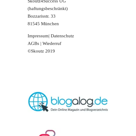
Skoutz4Success UG
(haftungsbeschränkt)
Bozzarisstr. 33
81545 München
Impressum
|
Datenschutz
AGBs
|
Wiederruf
©Skoutz 2019