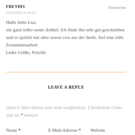
FREYDIS
Antworten
08/10/2016 At 00:33
Hallo liebe Lisa,
ein ganz toller erster Artikel. Ich finde ihn sehr gut geschrieben
und er spricht mir aber sowas von aus der Seele. Auf eine tolle
Zusammenarbeit.
Liebe Grüße, Freydis
LEAVE A REPLY
Deine E-Mail-Adresse wird nicht veröffentlicht.
Erforderliche Felder
sind mit
*
markiert
Name
*
E-Mail-Adresse
*
Website