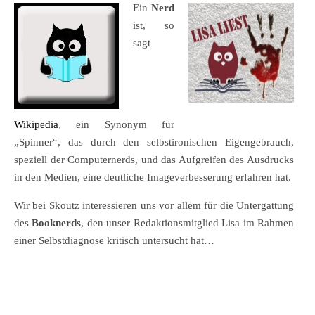
Ein
Nerd
ist, so
sagt
Wikipedia
, ein Synonym für
„Spinner“, das durch den selbstironischen Eigengebrauch,
speziell der Computernerds, und das Aufgreifen des Ausdrucks
in den Medien, eine deutliche Imageverbesserung erfahren hat.
Wir bei Skoutz interessieren uns vor allem für die Untergattung
des
Booknerds
, den unser Redaktionsmitglied Lisa im Rahmen
einer Selbstdiagnose kritisch untersucht hat…