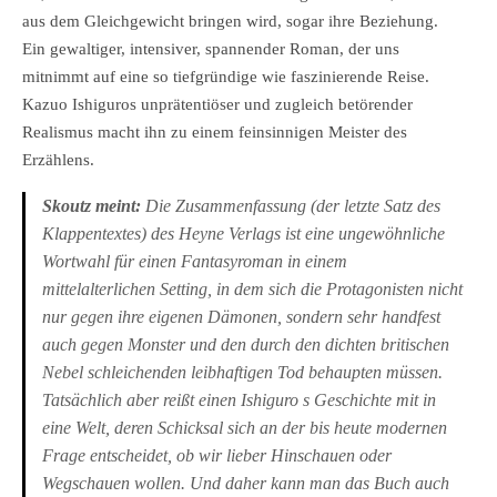
aus dem Gleichgewicht bringen wird, sogar ihre Beziehung.
Ein gewaltiger, intensiver, spannender Roman, der uns
mitnimmt auf eine so tiefgründige wie faszinierende Reise.
Kazuo Ishiguros unprätentiöser und zugleich betörender
Realismus macht ihn zu einem feinsinnigen Meister des
Erzählens.
Skoutz meint:
Die Zusammenfassung (der letzte Satz des
Klappentextes) des Heyne Verlags ist eine ungewöhnliche
Wortwahl für einen Fantasyroman in einem
mittelalterlichen Setting, in dem sich die Protagonisten nicht
nur gegen ihre eigenen Dämonen, sondern sehr handfest
auch gegen Monster und den durch den dichten britischen
Nebel schleichenden leibhaftigen Tod behaupten müssen.
Tatsächlich aber reißt einen Ishiguro s Geschichte mit in
eine Welt, deren Schicksal sich an der bis heute modernen
Frage entscheidet, ob wir lieber Hinschauen oder
Wegschauen wollen. Und daher kann man das Buch auch