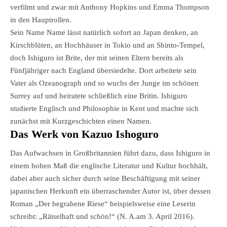
verfilmt und zwar mit Anthony Hopkins und Emma Thompson
in den Hauptrollen.
Sein Name Name lässt natürlich sofort an Japan denken, an
Kirschblüten, an Hochhäuser in Tokio und an Shinto-Tempel,
doch Ishiguro ist Brite, der mit seinen Eltern bereits als
Fünfjähriger nach England übersiedelte. Dort arbeitete sein
Vater als Ozeanograph und so wuchs der Junge im schönen
Surrey auf und heiratete schließlich eine Britin. Ishiguro
studierte Englisch und Philosophie in Kent und machte sich
zunächst mit Kurzgeschichten einen Namen.
Das Werk von Kazuo Ishoguro
Das Aufwachsen in Großbritannien führt dazu, dass Ishiguro in
einem hohen Maß die englische Literatur und Kultur hochhält,
dabei aber auch sicher durch seine Beschäftigung mit seiner
japanischen Herkunft ein überraschender Autor ist, über dessen
Roman „Der begrabene Riese“ beispielsweise eine Leserin
schreibt: „Rätselhaft und schön!“ (N. A.am 3. April 2016).