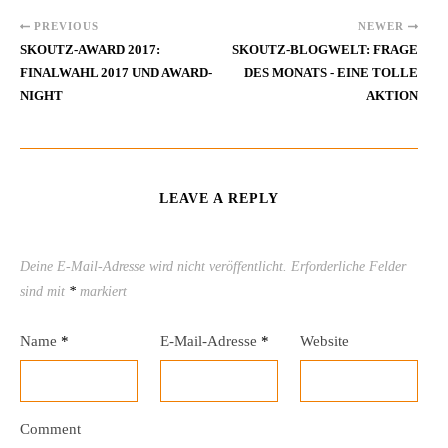
PREVIOUS
NEWER
SKOUTZ-AWARD 2017:
SKOUTZ-BLOGWELT: FRAGE
FINALWAHL 2017 UND AWARD-
DES MONATS - EINE TOLLE
NIGHT
AKTION
LEAVE A REPLY
Deine E-Mail-Adresse wird nicht veröffentlicht.
Erforderliche Felder
sind mit
*
markiert
Name
*
E-Mail-Adresse
*
Website
Comment