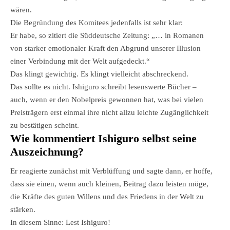
wären.
Die Begründung des Komitees jedenfalls ist sehr klar:
Er habe, so zitiert die Süddeutsche Zeitung: „… in Romanen
von starker emotionaler Kraft den Abgrund unserer Illusion
einer Verbindung mit der Welt aufgedeckt.“
Das klingt gewichtig. Es klingt vielleicht abschreckend.
Das sollte es nicht. Ishiguro schreibt lesenswerte Bücher –
auch, wenn er den Nobelpreis gewonnen hat, was bei vielen
Preisträgern erst einmal ihre nicht allzu leichte Zugänglichkeit
zu bestätigen scheint.
Wie kommentiert Ishiguro selbst seine
Auszeichnung?
Er reagierte zunächst mit Verblüffung und sagte dann, er hoffe,
dass sie einen, wenn auch kleinen, Beitrag dazu leisten möge,
die Kräfte des guten Willens und des Friedens in der Welt zu
stärken.
In diesem Sinne: Lest Ishiguro!