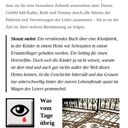
dass sie für eine besondere Zukunft ausersehen sind. Dieses
Gefühl hält Kathy, Ruth und Tommy durch alle Stürme der
Pubertät und Verwirrungen der Liebe zusammen – bis es an der
Zeit ist, ihrer wahren Bestimmung zu folgen.
Skoutz meint:
Ein verstörendes Buch über eine Klonfabrik,
in der Kinder in einem Heim wie Schrauben in einem
Ersatzteillager gehalten werden. Ein Setting für einen
Horrorfilm. Doch weil die Kinder ja nicht wissen, warum
sie dort sind und auch gar nichts außer der Welt dieses
Heims kennen, ist die Geschichte bittersüß und das Grauen
nur unterschwellig hinter der naiven Lebensfreude quasi im
Magen des Lesers grummelnd.
Was
vom
Tage
übrig