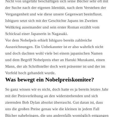
Nicht von ungefähr beschäftigen sich seine Bücher sehr oft mit
der Suche nach der eigenen Identität, nach dem Verstehen der
Vergangenheit und wie diese unsere Gegenwart beeinflusst.
Ishiguro setzt sich mit der Geschichte Japans im Zweiten
Weltkrieg auseinander und sein erster Roman erzählt vom
Schicksal einer Japanerin in Nagasaki.
Vor dem Nobelpeis erhielt Ishiguro bereits zahlreiche
Auszeichnungen. Ein Unbekannter ist er also wahrlich nicht
und doch dachten wohl viele bei einem japanischen Namen
und dem Begriff Nobelpreis eher an Haruki Murakami, einen
Mann, der als Schriftsteller doch weit präsenter ist und der im
Vorfeld hoch gehandelt wurde.
Was bewegt ein Nobelpreiskomitee?
So ganz wissen wir es nicht, doch hatte es ja bereits letztes Jahr
mit der Preisverleihung an den widerstrebenden und sich
zierenden Bob Dylan absolut überrascht. Gut daran ist, dass
uns die großen Preise genau wie die kleinen in jedem Fall
Bücher nahebringen, die uns andernfalls womöglich entgangen