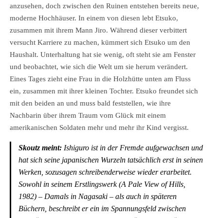
anzusehen, doch zwischen den Ruinen entstehen bereits neue,
moderne Hochhäuser. In einem von diesen lebt Etsuko,
zusammen mit ihrem Mann Jiro. Während dieser verbittert
versucht Karriere zu machen, kümmert sich Etsuko um den
Haushalt. Unterhaltung hat sie wenig, oft steht sie am Fenster
und beobachtet, wie sich die Welt um sie herum verändert.
Eines Tages zieht eine Frau in die Holzhütte unten am Fluss
ein, zusammen mit ihrer kleinen Tochter. Etsuko freundet sich
mit den beiden an und muss bald feststellen, wie ihre
Nachbarin über ihrem Traum vom Glück mit einem
amerikanischen Soldaten mehr und mehr ihr Kind vergisst.
Skoutz meint:
Ishiguro ist in der Fremde aufgewachsen und
hat sich seine japanischen Wurzeln tatsächlich erst in seinen
Werken, sozusagen schreibenderweise wieder erarbeitet.
Sowohl in seinem Erstlingswerk (A Pale View of Hills,
1982) – Damals in Nagasaki – als auch in späteren
Büchern, beschreibt er ein im Spannungsfeld zwischen