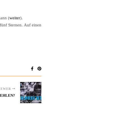
ann (
weiter
).
fünf Sternen. Auf einen
NEWER
TEHLEN?