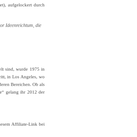
et), aufgelockert durch
vor Ideenreichtum, die
lt sind, wurde 1975 in
itt, in Los Angeles, wo
nderen Bereichen. Ob als
se“ gelang ihr 2012 der
esem Affiliate-Link bei