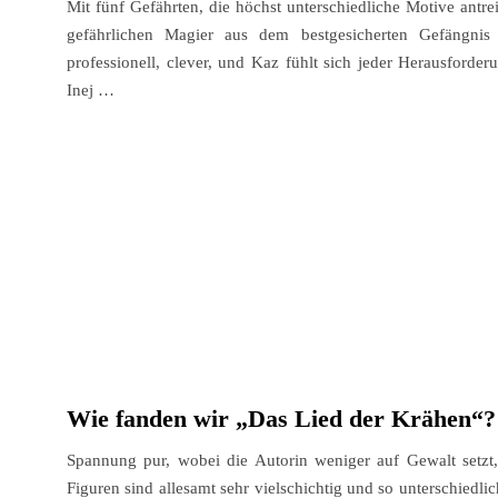
Mit fünf Gefährten, die höchst unterschiedliche Motive antr
gefährlichen Magier aus dem bestgesicherten Gefängnis
professionell, clever, und Kaz fühlt sich jeder Herausford
Inej …
Wie fanden wir „Das Lied der Krähen“?
Spannung pur, wobei die Autorin weniger auf Gewalt setzt,
Figuren sind allesamt sehr vielschichtig und so unterschiedli