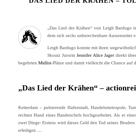
DAS LIED DER KRÄHEN – TO
„Das Lied der Krähen“ von Leigh Bardugo is
dem sich sechs unberechenbare Aussenseiter e
Leigh Bardugo konnte mit ihren ungewöhnlic
Skoutz Jurorin
Jennifer Alice Jager
direkt übe
begehrten
Midlist
-Plätze und damit vielleicht die Chance auf
„Das Lied der Krähen“ – actionre
Ketterdam – pulsierende Hafenstadt, Handelsmetropole, Tumm
rechten Hand eines Bandenchefs hochgearbeitet. Als er eine
zwei Dinge: Erstens wird dieses Geld den Tod seines Bruders
erledigen …