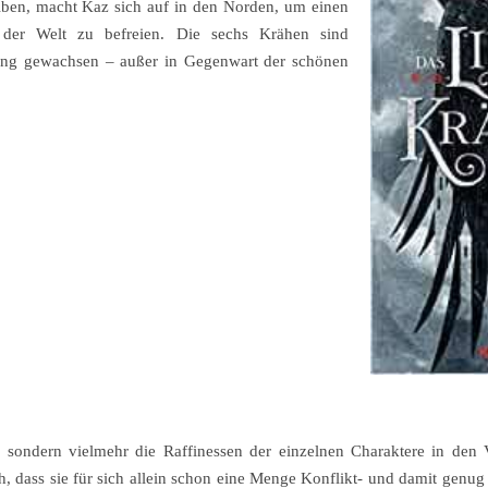
eiben, macht Kaz sich auf in den Norden, um einen
 der Welt zu befreien. Die sechs Krähen sind
erung gewachsen – außer in Gegenwart der schönen
 sondern vielmehr die Raffinessen der einzelnen Charaktere in den 
ch, dass sie für sich allein schon eine Menge Konflikt- und damit genu