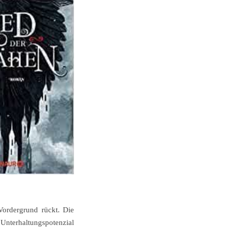
Vordergrund rückt. Die
g Unterhaltungspotenzial