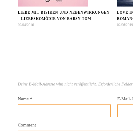
LIEBE MIT RISIKEN UND NEBENWIRKUNGEN
LOVE I
– LIEBESKOMÖDIE VON BABSY TOM
OMANCE
02/04/2016
02/06/2019
Deine E-Mail-Adresse wird nicht veröffentlicht.
Erforderliche Felder
Name
*
E-Mail-
Comment