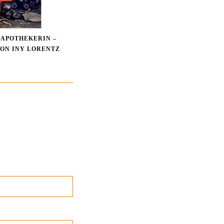
RAPOTHEKERIN –
VON INY LORENTZ