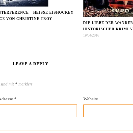
NTERFERENCE – HEISSE EISHOCKEY-R
 VON CHRISTINE TROY
DIE LIEBE DER WANDE
HISTORISCHER KRIMI 
19/04/2016
LEAVE A REPLY
 sind mit
*
markiert
Adresse
*
Website