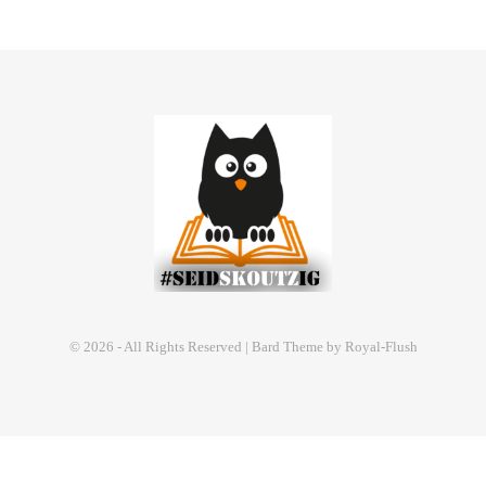
© 2026 - All Rights Reserved | Bard Theme by Royal-Flush