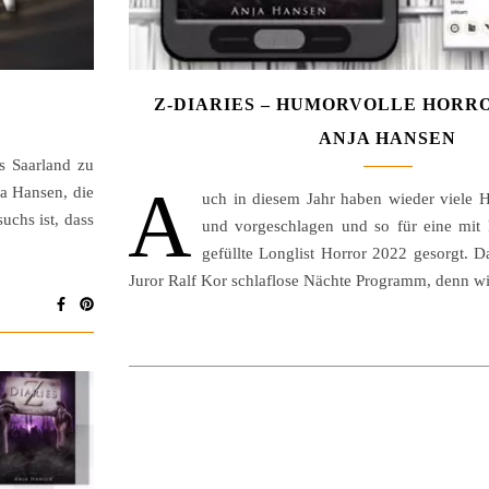
Z-DIARIES – HUMORVOLLE HORR
ANJA HANSEN
s Saarland zu
A
ja Hansen, die
uch in diesem Jahr haben wieder viele 
uchs ist, dass
und vorgeschlagen und so für eine mit 
gefüllte Longlist Horror 2022 gesorgt. D
Juror Ralf Kor schlaflose Nächte Programm, denn wi