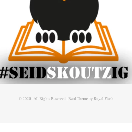
© 2026 - All Rights Reserved | Bard Theme by Royal-Flush