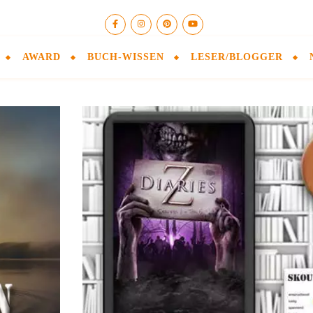
AWARD
BUCH-WISSEN
LESER/BLOGGER