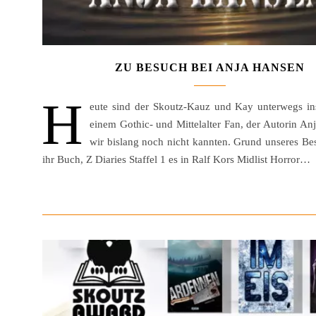
ZU BESUCH BEI ANJA HANSEN
H
eute sind der Skoutz-Kauz und Kay unterwegs in
einem Gothic- und Mittelalter Fan, der Autorin An
wir bislang noch nicht kannten. Grund unseres Bes
ihr Buch, Z Diaries Staffel 1 es in Ralf Kors Midlist Horror…