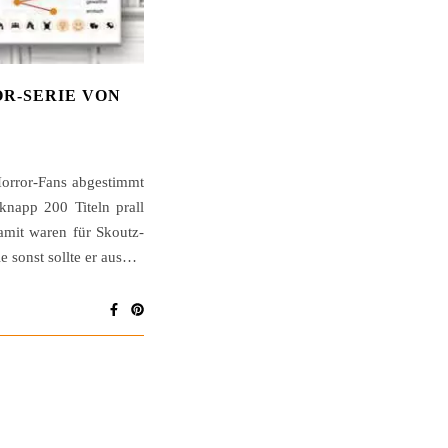
OR-SERIE VON
Horror-Fans abgestimmt
knapp 200 Titeln prall
amit waren für Skoutz-
e sonst sollte er aus…