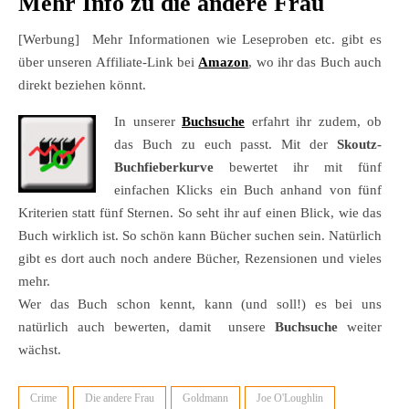
Mehr Info zu die andere Frau
[Werbung] Mehr Informationen wie Leseproben etc. gibt es
über unseren Affiliate-Link bei
Amazon
, wo ihr das Buch auch
direkt beziehen könnt.
In unserer
Buchsuche
erfahrt ihr zudem, ob
das Buch zu euch passt. Mit der
Skoutz-
Buchfieberkurve
bewertet ihr mit fünf
einfachen Klicks ein Buch anhand von fünf
Kriterien statt fünf Sternen. So seht ihr auf einen Blick, wie das
Buch wirklich ist. So schön kann Bücher suchen sein. Natürlich
gibt es dort auch noch andere Bücher, Rezensionen und vieles
mehr.
Wer das Buch schon kennt, kann (und soll!) es bei uns
natürlich auch bewerten, damit unsere
Buchsuche
weiter
wächst.
Crime
Die andere Frau
Goldmann
Joe O'Loughlin