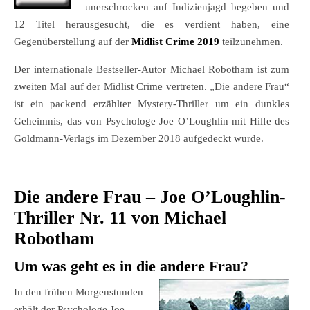
unerschrocken auf Indizienjagd begeben und
12 Titel herausgesucht, die es verdient haben, eine
Gegenüberstellung auf der
Midlist Crime 2019
teilzunehmen.
Der internationale Bestseller-Autor Michael Robotham ist zum
zweiten Mal auf der Midlist Crime vertreten. „Die andere Frau“
ist ein packend erzählter Mystery-Thriller um ein dunkles
Geheimnis, das von Psychologe Joe O’Loughlin mit Hilfe des
Goldmann-Verlags im Dezember 2018 aufgedeckt wurde.
.
Die andere Frau – Joe O’Loughlin-
Thriller Nr. 11 von Michael
Robotham
Um was geht es in die andere Frau?
In den frühen Morgenstunden
erhält der Psychologe Joe