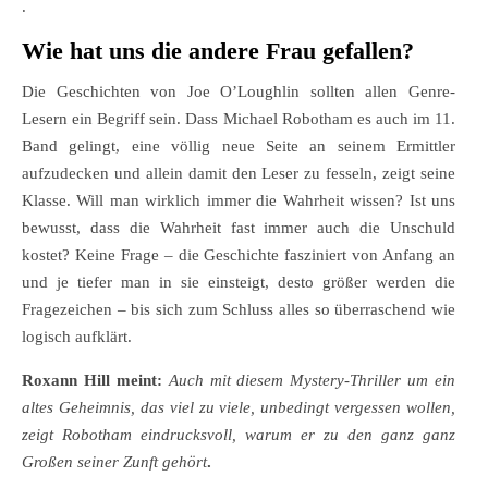
.
Wie hat uns die andere Frau gefallen?
Die Geschichten von Joe O’Loughlin sollten allen Genre-
Lesern ein Begriff sein. Dass Michael Robotham es auch im 11.
Band gelingt, eine völlig neue Seite an seinem Ermittler
aufzudecken und allein damit den Leser zu fesseln, zeigt seine
Klasse. Will man wirklich immer die Wahrheit wissen? Ist uns
bewusst, dass die Wahrheit fast immer auch die Unschuld
kostet? Keine Frage – die Geschichte fasziniert von Anfang an
und je tiefer man in sie einsteigt, desto größer werden die
Fragezeichen – bis sich zum Schluss alles so überraschend wie
logisch aufklärt.
Roxann Hill meint:
Auch mit diesem Mystery-Thriller um ein
altes Geheimnis, das viel zu viele, unbedingt vergessen wollen,
zeigt Robotham eindrucksvoll, warum er zu den ganz ganz
Großen seiner Zunft gehört
.