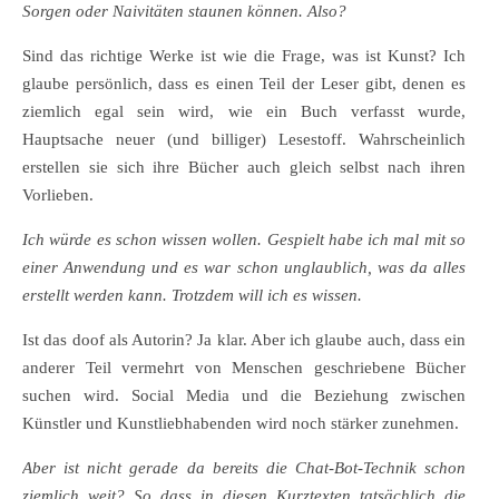
Sorgen oder Naivitäten staunen können. Also?
Sind das richtige Werke ist wie die Frage, was ist Kunst? Ich
glaube persönlich, dass es einen Teil der Leser gibt, denen es
ziemlich egal sein wird, wie ein Buch verfasst wurde,
Hauptsache neuer (und billiger) Lesestoff. Wahrscheinlich
erstellen sie sich ihre Bücher auch gleich selbst nach ihren
Vorlieben.
Ich würde es schon wissen wollen. Gespielt habe ich mal mit so
einer Anwendung und es war schon unglaublich, was da alles
erstellt werden kann. Trotzdem will ich es wissen.
Ist das doof als Autorin? Ja klar. Aber ich glaube auch, dass ein
anderer Teil vermehrt von Menschen geschriebene Bücher
suchen wird. Social Media und die Beziehung zwischen
Künstler und Kunstliebhabenden wird noch stärker zunehmen.
Aber ist nicht gerade da bereits die Chat-Bot-Technik schon
ziemlich weit? So dass in diesen Kurztexten tatsächlich die