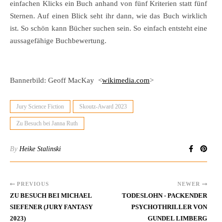
einfachen Klicks ein Buch anhand von fünf Kriterien statt fünf
Sternen. Auf einen Blick seht ihr dann, wie das Buch wirklich
ist. So schön kann Bücher suchen sein. So einfach entsteht eine
aussagefähige Buchbewertung.
Bannerbild: Geoff MacKay <
wikimedia.com
>
Jury Science Fiction
Skoutz-Award 2023
Zu Besuch bei Janna Ruth
By
Heike Stalinski
PREVIOUS
NEWER
ZU BESUCH BEI MICHAEL
TODESLOHN - PACKENDER
SIEFENER (JURY FANTASY
PSYCHOTHRILLER VON
2023)
GUNDEL LIMBERG