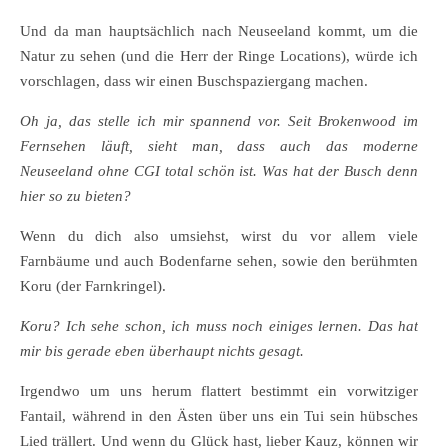
Und da man hauptsächlich nach Neuseeland kommt, um die
Natur zu sehen (und die Herr der Ringe Locations), würde ich
vorschlagen, dass wir einen Buschspaziergang machen.
Oh ja, das stelle ich mir spannend vor. Seit Brokenwood im
Fernsehen läuft, sieht man, dass auch das moderne
Neuseeland ohne CGI total schön ist. Was hat der Busch denn
hier so zu bieten?
Wenn du dich also umsiehst, wirst du vor allem viele
Farnbäume und auch Bodenfarne sehen, sowie den berühmten
Koru (der Farnkringel).
Koru? Ich sehe schon, ich muss noch einiges lernen. Das hat
mir bis gerade eben überhaupt nichts gesagt.
Irgendwo um uns herum flattert bestimmt ein vorwitziger
Fantail, während in den Ästen über uns ein Tui sein hübsches
Lied trällert. Und wenn du Glück hast, lieber Kauz, können wir