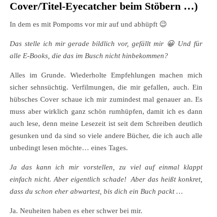
Cover/Titel-Eyecatcher beim Stöbern …)
In dem es mit Pompoms vor mir auf und abhüpft
😉
Das stelle ich mir gerade bildlich vor, gefällt mir 😀 Und für
alle E-Books, die das im Busch nicht hinbekommen?
Alles im Grunde. Wiederholte Empfehlungen machen mich
sicher sehnsüchtig. Verfilmungen, die mir gefallen, auch. Ein
hübsches Cover schaue ich mir zumindest mal genauer an. Es
muss aber wirklich ganz schön rumhüpfen, damit ich es dann
auch lese, denn meine Lesezeit ist seit dem Schreiben deutlich
gesunken und da sind so viele andere Bücher, die ich auch alle
unbedingt lesen möchte… eines Tages.
Ja das kann ich mir vorstellen, zu viel auf einmal klappt
einfach nicht. Aber eigentlich schade! Aber das heißt konkret,
dass du schon eher abwartest, bis dich ein Buch packt …
Ja. Neuheiten haben es eher schwer bei mir.