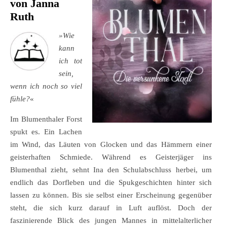
von Janna
Ruth
»Wie
kann
ich tot
sein,
wenn ich noch so viel
fühle?
«
Im Blumenthaler Forst
spukt es. Ein Lachen
im Wind, das Läuten von Glocken und das Hämmern einer
geisterhaften Schmiede. Während es Geisterjäger ins
Blumenthal zieht, sehnt Ina den Schulabschluss herbei, um
endlich das Dorfleben und die Spukgeschichten hinter sich
lassen zu können. Bis sie selbst einer Erscheinung gegenüber
steht, die sich kurz darauf in Luft auflöst. Doch der
faszinierende Blick des jungen Mannes in mittelalterlicher