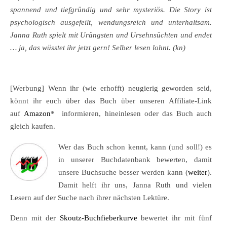
spannend und tiefgründig und sehr mysteriös. Die Story ist
psychologisch ausgefeilt, wendungsreich und unterhaltsam.
Janna Ruth spielt mit Urängsten und Ursehnsüchten und endet
… ja, das wüsstet ihr jetzt gern! Selber lesen lohnt. (kn)
[Werbung] Wenn ihr (wie erhofft) neugierig geworden seid,
könnt ihr euch über das Buch über unseren Affiliate-Link
auf
Amazon
* informieren, hineinlesen oder das Buch auch
gleich kaufen.
Wer das Buch schon kennt, kann (und soll!) es
in unserer Buchdatenbank bewerten, damit
unsere Buchsuche besser werden kann (
weiter
).
Damit helft ihr uns, Janna Ruth und vielen
Lesern auf der Suche nach ihrer nächsten Lektüre.
Denn mit der
Skoutz-Buchfieberkurve
bewertet ihr mit fünf