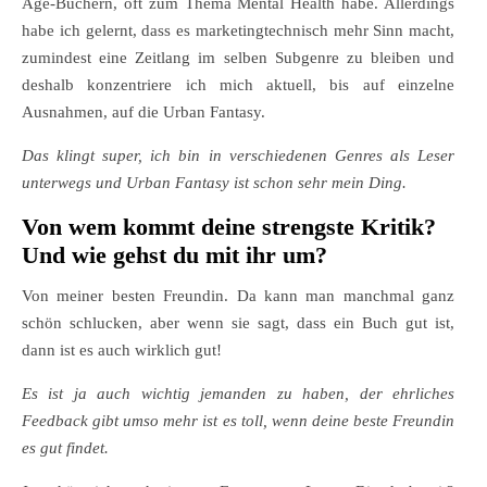
Age-Büchern, oft zum Thema Mental Health habe. Allerdings
habe ich gelernt, dass es marketingtechnisch mehr Sinn macht,
zumindest eine Zeitlang im selben Subgenre zu bleiben und
deshalb konzentriere ich mich aktuell, bis auf einzelne
Ausnahmen, auf die Urban Fantasy.
Das klingt super, ich bin in verschiedenen Genres als Leser
unterwegs und Urban Fantasy ist schon sehr mein Ding.
Von wem kommt deine strengste Kritik?
Und wie gehst du mit ihr um?
Von meiner besten Freundin. Da kann man manchmal ganz
schön schlucken, aber wenn sie sagt, dass ein Buch gut ist,
dann ist es auch wirklich gut!
Es ist ja auch wichtig jemanden zu haben, der ehrliches
Feedback gibt umso mehr ist es toll, wenn deine beste Freundin
es gut findet.