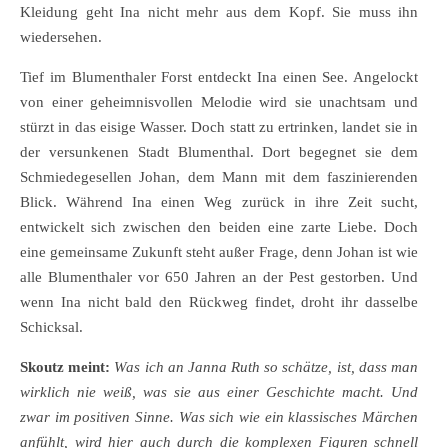
Kleidung geht Ina nicht mehr aus dem Kopf. Sie muss ihn
wiedersehen.
Tief im Blumenthaler Forst entdeckt Ina einen See. Angelockt
von einer geheimnisvollen Melodie wird sie unachtsam und
stürzt in das eisige Wasser. Doch statt zu ertrinken, landet sie in
der versunkenen Stadt Blumenthal. Dort begegnet sie dem
Schmiedegesellen Johan, dem Mann mit dem faszinierenden
Blick. Während Ina einen Weg zurück in ihre Zeit sucht,
entwickelt sich zwischen den beiden eine zarte Liebe. Doch
eine gemeinsame Zukunft steht außer Frage, denn Johan ist wie
alle Blumenthaler vor 650 Jahren an der Pest gestorben. Und
wenn Ina nicht bald den Rückweg findet, droht ihr dasselbe
Schicksal.
Skoutz meint:
Was ich an Janna Ruth so schätze, ist, dass man
wirklich nie weiß, was sie aus einer Geschichte macht. Und
zwar im positiven Sinne. Was sich wie ein klassisches Märchen
anfühlt, wird hier auch durch die komplexen Figuren schnell