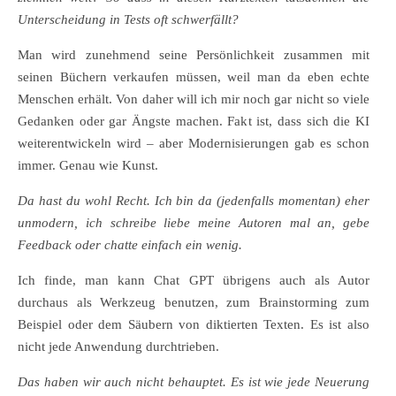
Unterscheidung in Tests oft schwerfällt?
Man wird zunehmend seine Persönlichkeit zusammen mit
seinen Büchern verkaufen müssen, weil man da eben echte
Menschen erhält. Von daher will ich mir noch gar nicht so viele
Gedanken oder gar Ängste machen. Fakt ist, dass sich die KI
weiterentwickeln wird – aber Modernisierungen gab es schon
immer. Genau wie Kunst.
Da hast du wohl Recht. Ich bin da (jedenfalls momentan) eher
unmodern, ich schreibe liebe meine Autoren mal an, gebe
Feedback oder chatte einfach ein wenig.
Ich finde, man kann Chat GPT übrigens auch als Autor
durchaus als Werkzeug benutzen, zum Brainstorming zum
Beispiel oder dem Säubern von diktierten Texten. Es ist also
nicht jede Anwendung durchtrieben.
Das haben wir auch nicht behauptet. Es ist wie jede Neuerung