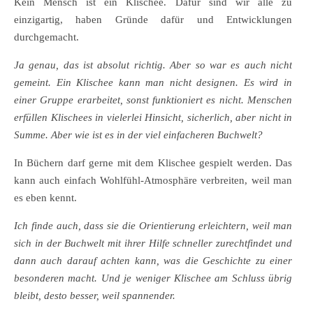
Kein Mensch ist ein Klischee. Dafür sind wir alle zu
einzigartig, haben Gründe dafür und Entwicklungen
durchgemacht.
Ja genau, das ist absolut richtig. Aber so war es auch nicht
gemeint. Ein Klischee kann man nicht designen. Es wird in
einer Gruppe erarbeitet, sonst funktioniert es nicht. Menschen
erfüllen Klischees in vielerlei Hinsicht, sicherlich, aber nicht in
Summe. Aber wie ist es in der viel einfacheren Buchwelt?
In Büchern darf gerne mit dem Klischee gespielt werden. Das
kann auch einfach Wohlfühl-Atmosphäre verbreiten, weil man
es eben kennt.
Ich finde auch, dass sie die Orientierung erleichtern, weil man
sich in der Buchwelt mit ihrer Hilfe schneller zurechtfindet und
dann auch darauf achten kann, was die Geschichte zu einer
besonderen macht. Und je weniger Klischee am Schluss übrig
bleibt, desto besser, weil spannender.